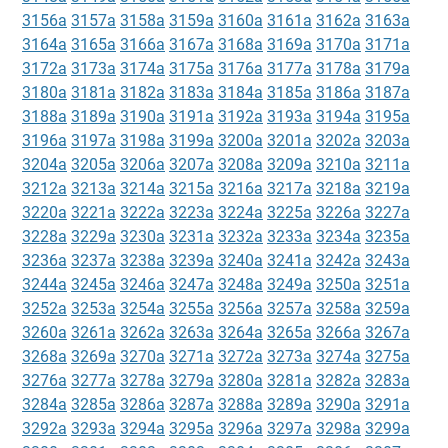
3156a
3157a
3158a
3159a
3160a
3161a
3162a
3163a
3164a
3165a
3166a
3167a
3168a
3169a
3170a
3171a
3172a
3173a
3174a
3175a
3176a
3177a
3178a
3179a
3180a
3181a
3182a
3183a
3184a
3185a
3186a
3187a
3188a
3189a
3190a
3191a
3192a
3193a
3194a
3195a
3196a
3197a
3198a
3199a
3200a
3201a
3202a
3203a
3204a
3205a
3206a
3207a
3208a
3209a
3210a
3211a
3212a
3213a
3214a
3215a
3216a
3217a
3218a
3219a
3220a
3221a
3222a
3223a
3224a
3225a
3226a
3227a
3228a
3229a
3230a
3231a
3232a
3233a
3234a
3235a
3236a
3237a
3238a
3239a
3240a
3241a
3242a
3243a
3244a
3245a
3246a
3247a
3248a
3249a
3250a
3251a
3252a
3253a
3254a
3255a
3256a
3257a
3258a
3259a
3260a
3261a
3262a
3263a
3264a
3265a
3266a
3267a
3268a
3269a
3270a
3271a
3272a
3273a
3274a
3275a
3276a
3277a
3278a
3279a
3280a
3281a
3282a
3283a
3284a
3285a
3286a
3287a
3288a
3289a
3290a
3291a
3292a
3293a
3294a
3295a
3296a
3297a
3298a
3299a