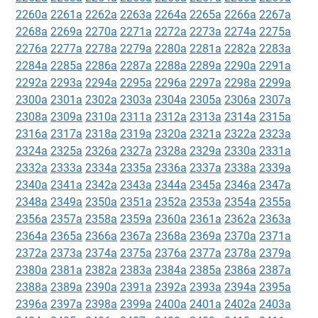
2260a
2261a
2262a
2263a
2264a
2265a
2266a
2267a
2268a
2269a
2270a
2271a
2272a
2273a
2274a
2275a
2276a
2277a
2278a
2279a
2280a
2281a
2282a
2283a
2284a
2285a
2286a
2287a
2288a
2289a
2290a
2291a
2292a
2293a
2294a
2295a
2296a
2297a
2298a
2299a
2300a
2301a
2302a
2303a
2304a
2305a
2306a
2307a
2308a
2309a
2310a
2311a
2312a
2313a
2314a
2315a
2316a
2317a
2318a
2319a
2320a
2321a
2322a
2323a
2324a
2325a
2326a
2327a
2328a
2329a
2330a
2331a
2332a
2333a
2334a
2335a
2336a
2337a
2338a
2339a
2340a
2341a
2342a
2343a
2344a
2345a
2346a
2347a
2348a
2349a
2350a
2351a
2352a
2353a
2354a
2355a
2356a
2357a
2358a
2359a
2360a
2361a
2362a
2363a
2364a
2365a
2366a
2367a
2368a
2369a
2370a
2371a
2372a
2373a
2374a
2375a
2376a
2377a
2378a
2379a
2380a
2381a
2382a
2383a
2384a
2385a
2386a
2387a
2388a
2389a
2390a
2391a
2392a
2393a
2394a
2395a
2396a
2397a
2398a
2399a
2400a
2401a
2402a
2403a