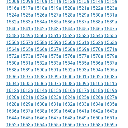
1508a
1509a
1510a
1511a
1512a
1513a
1514a
1515a
1516a
1517a
1518a
1519a
1520a
1521a
1522a
1523a
1524a
1525a
1526a
1527a
1528a
1529a
1530a
1531a
1532a
1533a
1534a
1535a
1536a
1537a
1538a
1539a
1540a
1541a
1542a
1543a
1544a
1545a
1546a
1547a
1548a
1549a
1550a
1551a
1552a
1553a
1554a
1555a
1556a
1557a
1558a
1559a
1560a
1561a
1562a
1563a
1564a
1565a
1566a
1567a
1568a
1569a
1570a
1571a
1572a
1573a
1574a
1575a
1576a
1577a
1578a
1579a
1580a
1581a
1582a
1583a
1584a
1585a
1586a
1587a
1588a
1589a
1590a
1591a
1592a
1593a
1594a
1595a
1596a
1597a
1598a
1599a
1600a
1601a
1602a
1603a
1604a
1605a
1606a
1607a
1608a
1609a
1610a
1611a
1612a
1613a
1614a
1615a
1616a
1617a
1618a
1619a
1620a
1621a
1622a
1623a
1624a
1625a
1626a
1627a
1628a
1629a
1630a
1631a
1632a
1633a
1634a
1635a
1636a
1637a
1638a
1639a
1640a
1641a
1642a
1643a
1644a
1645a
1646a
1647a
1648a
1649a
1650a
1651a
1652a
1653a
1654a
1655a
1656a
1657a
1658a
1659a