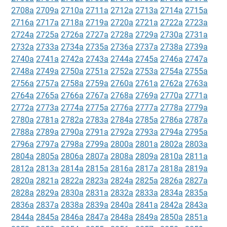
2708a
2709a
2710a
2711a
2712a
2713a
2714a
2715a
2716a
2717a
2718a
2719a
2720a
2721a
2722a
2723a
2724a
2725a
2726a
2727a
2728a
2729a
2730a
2731a
2732a
2733a
2734a
2735a
2736a
2737a
2738a
2739a
2740a
2741a
2742a
2743a
2744a
2745a
2746a
2747a
2748a
2749a
2750a
2751a
2752a
2753a
2754a
2755a
2756a
2757a
2758a
2759a
2760a
2761a
2762a
2763a
2764a
2765a
2766a
2767a
2768a
2769a
2770a
2771a
2772a
2773a
2774a
2775a
2776a
2777a
2778a
2779a
2780a
2781a
2782a
2783a
2784a
2785a
2786a
2787a
2788a
2789a
2790a
2791a
2792a
2793a
2794a
2795a
2796a
2797a
2798a
2799a
2800a
2801a
2802a
2803a
2804a
2805a
2806a
2807a
2808a
2809a
2810a
2811a
2812a
2813a
2814a
2815a
2816a
2817a
2818a
2819a
2820a
2821a
2822a
2823a
2824a
2825a
2826a
2827a
2828a
2829a
2830a
2831a
2832a
2833a
2834a
2835a
2836a
2837a
2838a
2839a
2840a
2841a
2842a
2843a
2844a
2845a
2846a
2847a
2848a
2849a
2850a
2851a