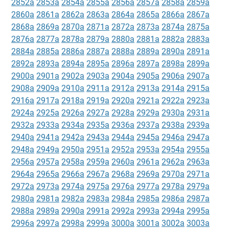
2852a
2853a
2854a
2855a
2856a
2857a
2858a
2859a
2860a
2861a
2862a
2863a
2864a
2865a
2866a
2867a
2868a
2869a
2870a
2871a
2872a
2873a
2874a
2875a
2876a
2877a
2878a
2879a
2880a
2881a
2882a
2883a
2884a
2885a
2886a
2887a
2888a
2889a
2890a
2891a
2892a
2893a
2894a
2895a
2896a
2897a
2898a
2899a
2900a
2901a
2902a
2903a
2904a
2905a
2906a
2907a
2908a
2909a
2910a
2911a
2912a
2913a
2914a
2915a
2916a
2917a
2918a
2919a
2920a
2921a
2922a
2923a
2924a
2925a
2926a
2927a
2928a
2929a
2930a
2931a
2932a
2933a
2934a
2935a
2936a
2937a
2938a
2939a
2940a
2941a
2942a
2943a
2944a
2945a
2946a
2947a
2948a
2949a
2950a
2951a
2952a
2953a
2954a
2955a
2956a
2957a
2958a
2959a
2960a
2961a
2962a
2963a
2964a
2965a
2966a
2967a
2968a
2969a
2970a
2971a
2972a
2973a
2974a
2975a
2976a
2977a
2978a
2979a
2980a
2981a
2982a
2983a
2984a
2985a
2986a
2987a
2988a
2989a
2990a
2991a
2992a
2993a
2994a
2995a
2996a
2997a
2998a
2999a
3000a
3001a
3002a
3003a