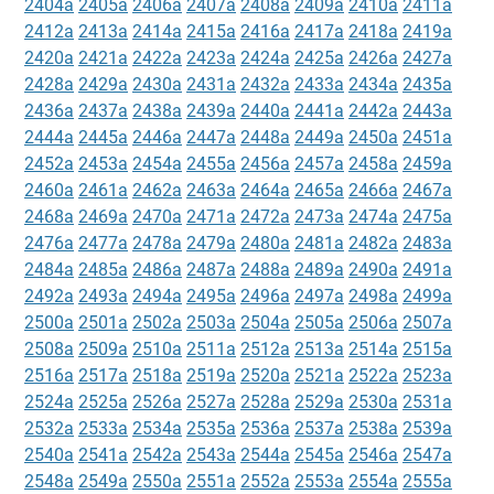
2404a
2405a
2406a
2407a
2408a
2409a
2410a
2411a
2412a
2413a
2414a
2415a
2416a
2417a
2418a
2419a
2420a
2421a
2422a
2423a
2424a
2425a
2426a
2427a
2428a
2429a
2430a
2431a
2432a
2433a
2434a
2435a
2436a
2437a
2438a
2439a
2440a
2441a
2442a
2443a
2444a
2445a
2446a
2447a
2448a
2449a
2450a
2451a
2452a
2453a
2454a
2455a
2456a
2457a
2458a
2459a
2460a
2461a
2462a
2463a
2464a
2465a
2466a
2467a
2468a
2469a
2470a
2471a
2472a
2473a
2474a
2475a
2476a
2477a
2478a
2479a
2480a
2481a
2482a
2483a
2484a
2485a
2486a
2487a
2488a
2489a
2490a
2491a
2492a
2493a
2494a
2495a
2496a
2497a
2498a
2499a
2500a
2501a
2502a
2503a
2504a
2505a
2506a
2507a
2508a
2509a
2510a
2511a
2512a
2513a
2514a
2515a
2516a
2517a
2518a
2519a
2520a
2521a
2522a
2523a
2524a
2525a
2526a
2527a
2528a
2529a
2530a
2531a
2532a
2533a
2534a
2535a
2536a
2537a
2538a
2539a
2540a
2541a
2542a
2543a
2544a
2545a
2546a
2547a
2548a
2549a
2550a
2551a
2552a
2553a
2554a
2555a