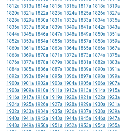
1812a
1813a
1814a
1815a
1816a
1817a
1818a
1819a
1820a
1821a
1822a
1823a
1824a
1825a
1826a
1827a
1828a
1829a
1830a
1831a
1832a
1833a
1834a
1835a
1836a
1837a
1838a
1839a
1840a
1841a
1842a
1843a
1844a
1845a
1846a
1847a
1848a
1849a
1850a
1851a
1852a
1853a
1854a
1855a
1856a
1857a
1858a
1859a
1860a
1861a
1862a
1863a
1864a
1865a
1866a
1867a
1868a
1869a
1870a
1871a
1872a
1873a
1874a
1875a
1876a
1877a
1878a
1879a
1880a
1881a
1882a
1883a
1884a
1885a
1886a
1887a
1888a
1889a
1890a
1891a
1892a
1893a
1894a
1895a
1896a
1897a
1898a
1899a
1900a
1901a
1902a
1903a
1904a
1905a
1906a
1907a
1908a
1909a
1910a
1911a
1912a
1913a
1914a
1915a
1916a
1917a
1918a
1919a
1920a
1921a
1922a
1923a
1924a
1925a
1926a
1927a
1928a
1929a
1930a
1931a
1932a
1933a
1934a
1935a
1936a
1937a
1938a
1939a
1940a
1941a
1942a
1943a
1944a
1945a
1946a
1947a
1948a
1949a
1950a
1951a
1952a
1953a
1954a
1955a