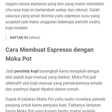
ragam-variasi espresso yang lain yang makin membikin
cita-rasa kopi ini bertambah sedap dan nikmat. Salah
satunya yang amat dicintai yaitu espresso susu yang
acapkali jadi menu unggulan beberapa pemilik usaha
kopi modern.
DAFTAR ISI
(show)
Cara Membuat Espresso dengan
Moka Pot
Jadi
pencinta kopi
barangkali kamu kerapkali dengar
alat seduh kopi manual yang berikut. Moka Pot jadi
alternatif alat kopi manual yang pemakaiannya simple
dan pastinya dapat dipakai dalam rumah.
Dapat di katakan Moka Pot yaitu suatu investasi periode
panjang untuk kamu penyuka kopi. Faktanya lantaran
harga Moka Pot yang kurang begitu mahal apabila