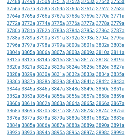
3748a
3749a
3750a
3751a
3752a
3753a
3754a
3755a
3756a
3757a
3758a
3759a
3760a
3761a
3762a
3763a
3764a
3765a
3766a
3767a
3768a
3769a
3770a
3771a
3772a
3773a
3774a
3775a
3776a
3777a
3778a
3779a
3780a
3781a
3782a
3783a
3784a
3785a
3786a
3787a
3788a
3789a
3790a
3791a
3792a
3793a
3794a
3795a
3796a
3797a
3798a
3799a
3800a
3801a
3802a
3803a
3804a
3805a
3806a
3807a
3808a
3809a
3810a
3811a
3812a
3813a
3814a
3815a
3816a
3817a
3818a
3819a
3820a
3821a
3822a
3823a
3824a
3825a
3826a
3827a
3828a
3829a
3830a
3831a
3832a
3833a
3834a
3835a
3836a
3837a
3838a
3839a
3840a
3841a
3842a
3843a
3844a
3845a
3846a
3847a
3848a
3849a
3850a
3851a
3852a
3853a
3854a
3855a
3856a
3857a
3858a
3859a
3860a
3861a
3862a
3863a
3864a
3865a
3866a
3867a
3868a
3869a
3870a
3871a
3872a
3873a
3874a
3875a
3876a
3877a
3878a
3879a
3880a
3881a
3882a
3883a
3884a
3885a
3886a
3887a
3888a
3889a
3890a
3891a
3892a
3893a
3894a
3895a
3896a
3897a
3898a
3899a