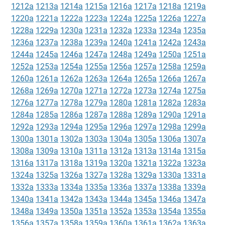
1212a
1213a
1214a
1215a
1216a
1217a
1218a
1219a
1220a
1221a
1222a
1223a
1224a
1225a
1226a
1227a
1228a
1229a
1230a
1231a
1232a
1233a
1234a
1235a
1236a
1237a
1238a
1239a
1240a
1241a
1242a
1243a
1244a
1245a
1246a
1247a
1248a
1249a
1250a
1251a
1252a
1253a
1254a
1255a
1256a
1257a
1258a
1259a
1260a
1261a
1262a
1263a
1264a
1265a
1266a
1267a
1268a
1269a
1270a
1271a
1272a
1273a
1274a
1275a
1276a
1277a
1278a
1279a
1280a
1281a
1282a
1283a
1284a
1285a
1286a
1287a
1288a
1289a
1290a
1291a
1292a
1293a
1294a
1295a
1296a
1297a
1298a
1299a
1300a
1301a
1302a
1303a
1304a
1305a
1306a
1307a
1308a
1309a
1310a
1311a
1312a
1313a
1314a
1315a
1316a
1317a
1318a
1319a
1320a
1321a
1322a
1323a
1324a
1325a
1326a
1327a
1328a
1329a
1330a
1331a
1332a
1333a
1334a
1335a
1336a
1337a
1338a
1339a
1340a
1341a
1342a
1343a
1344a
1345a
1346a
1347a
1348a
1349a
1350a
1351a
1352a
1353a
1354a
1355a
1356a
1357a
1358a
1359a
1360a
1361a
1362a
1363a