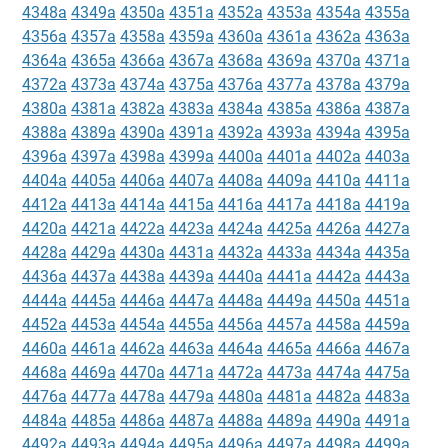
4348a
4349a
4350a
4351a
4352a
4353a
4354a
4355a
4356a
4357a
4358a
4359a
4360a
4361a
4362a
4363a
4364a
4365a
4366a
4367a
4368a
4369a
4370a
4371a
4372a
4373a
4374a
4375a
4376a
4377a
4378a
4379a
4380a
4381a
4382a
4383a
4384a
4385a
4386a
4387a
4388a
4389a
4390a
4391a
4392a
4393a
4394a
4395a
4396a
4397a
4398a
4399a
4400a
4401a
4402a
4403a
4404a
4405a
4406a
4407a
4408a
4409a
4410a
4411a
4412a
4413a
4414a
4415a
4416a
4417a
4418a
4419a
4420a
4421a
4422a
4423a
4424a
4425a
4426a
4427a
4428a
4429a
4430a
4431a
4432a
4433a
4434a
4435a
4436a
4437a
4438a
4439a
4440a
4441a
4442a
4443a
4444a
4445a
4446a
4447a
4448a
4449a
4450a
4451a
4452a
4453a
4454a
4455a
4456a
4457a
4458a
4459a
4460a
4461a
4462a
4463a
4464a
4465a
4466a
4467a
4468a
4469a
4470a
4471a
4472a
4473a
4474a
4475a
4476a
4477a
4478a
4479a
4480a
4481a
4482a
4483a
4484a
4485a
4486a
4487a
4488a
4489a
4490a
4491a
4492a
4493a
4494a
4495a
4496a
4497a
4498a
4499a