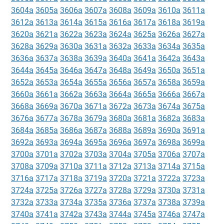
3604a
3605a
3606a
3607a
3608a
3609a
3610a
3611a
3612a
3613a
3614a
3615a
3616a
3617a
3618a
3619a
3620a
3621a
3622a
3623a
3624a
3625a
3626a
3627a
3628a
3629a
3630a
3631a
3632a
3633a
3634a
3635a
3636a
3637a
3638a
3639a
3640a
3641a
3642a
3643a
3644a
3645a
3646a
3647a
3648a
3649a
3650a
3651a
3652a
3653a
3654a
3655a
3656a
3657a
3658a
3659a
3660a
3661a
3662a
3663a
3664a
3665a
3666a
3667a
3668a
3669a
3670a
3671a
3672a
3673a
3674a
3675a
3676a
3677a
3678a
3679a
3680a
3681a
3682a
3683a
3684a
3685a
3686a
3687a
3688a
3689a
3690a
3691a
3692a
3693a
3694a
3695a
3696a
3697a
3698a
3699a
3700a
3701a
3702a
3703a
3704a
3705a
3706a
3707a
3708a
3709a
3710a
3711a
3712a
3713a
3714a
3715a
3716a
3717a
3718a
3719a
3720a
3721a
3722a
3723a
3724a
3725a
3726a
3727a
3728a
3729a
3730a
3731a
3732a
3733a
3734a
3735a
3736a
3737a
3738a
3739a
3740a
3741a
3742a
3743a
3744a
3745a
3746a
3747a