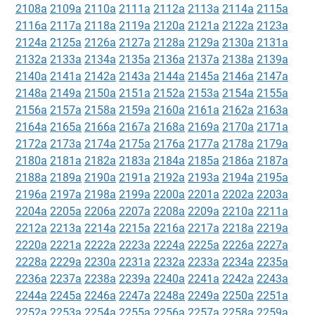
2108a
2109a
2110a
2111a
2112a
2113a
2114a
2115a
2116a
2117a
2118a
2119a
2120a
2121a
2122a
2123a
2124a
2125a
2126a
2127a
2128a
2129a
2130a
2131a
2132a
2133a
2134a
2135a
2136a
2137a
2138a
2139a
2140a
2141a
2142a
2143a
2144a
2145a
2146a
2147a
2148a
2149a
2150a
2151a
2152a
2153a
2154a
2155a
2156a
2157a
2158a
2159a
2160a
2161a
2162a
2163a
2164a
2165a
2166a
2167a
2168a
2169a
2170a
2171a
2172a
2173a
2174a
2175a
2176a
2177a
2178a
2179a
2180a
2181a
2182a
2183a
2184a
2185a
2186a
2187a
2188a
2189a
2190a
2191a
2192a
2193a
2194a
2195a
2196a
2197a
2198a
2199a
2200a
2201a
2202a
2203a
2204a
2205a
2206a
2207a
2208a
2209a
2210a
2211a
2212a
2213a
2214a
2215a
2216a
2217a
2218a
2219a
2220a
2221a
2222a
2223a
2224a
2225a
2226a
2227a
2228a
2229a
2230a
2231a
2232a
2233a
2234a
2235a
2236a
2237a
2238a
2239a
2240a
2241a
2242a
2243a
2244a
2245a
2246a
2247a
2248a
2249a
2250a
2251a
2252a
2253a
2254a
2255a
2256a
2257a
2258a
2259a