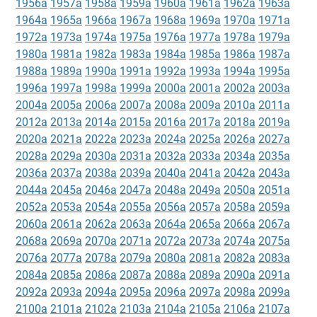
1956a
1957a
1958a
1959a
1960a
1961a
1962a
1963a
1964a
1965a
1966a
1967a
1968a
1969a
1970a
1971a
1972a
1973a
1974a
1975a
1976a
1977a
1978a
1979a
1980a
1981a
1982a
1983a
1984a
1985a
1986a
1987a
1988a
1989a
1990a
1991a
1992a
1993a
1994a
1995a
1996a
1997a
1998a
1999a
2000a
2001a
2002a
2003a
2004a
2005a
2006a
2007a
2008a
2009a
2010a
2011a
2012a
2013a
2014a
2015a
2016a
2017a
2018a
2019a
2020a
2021a
2022a
2023a
2024a
2025a
2026a
2027a
2028a
2029a
2030a
2031a
2032a
2033a
2034a
2035a
2036a
2037a
2038a
2039a
2040a
2041a
2042a
2043a
2044a
2045a
2046a
2047a
2048a
2049a
2050a
2051a
2052a
2053a
2054a
2055a
2056a
2057a
2058a
2059a
2060a
2061a
2062a
2063a
2064a
2065a
2066a
2067a
2068a
2069a
2070a
2071a
2072a
2073a
2074a
2075a
2076a
2077a
2078a
2079a
2080a
2081a
2082a
2083a
2084a
2085a
2086a
2087a
2088a
2089a
2090a
2091a
2092a
2093a
2094a
2095a
2096a
2097a
2098a
2099a
2100a
2101a
2102a
2103a
2104a
2105a
2106a
2107a