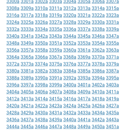
3300a
3301a
3302a
3303a
3304a
3305a
3306a
3307a
3308a
3309a
3310a
3311a
3312a
3313a
3314a
3315a
3316a
3317a
3318a
3319a
3320a
3321a
3322a
3323a
3324a
3325a
3326a
3327a
3328a
3329a
3330a
3331a
3332a
3333a
3334a
3335a
3336a
3337a
3338a
3339a
3340a
3341a
3342a
3343a
3344a
3345a
3346a
3347a
3348a
3349a
3350a
3351a
3352a
3353a
3354a
3355a
3356a
3357a
3358a
3359a
3360a
3361a
3362a
3363a
3364a
3365a
3366a
3367a
3368a
3369a
3370a
3371a
3372a
3373a
3374a
3375a
3376a
3377a
3378a
3379a
3380a
3381a
3382a
3383a
3384a
3385a
3386a
3387a
3388a
3389a
3390a
3391a
3392a
3393a
3394a
3395a
3396a
3397a
3398a
3399a
3400a
3401a
3402a
3403a
3404a
3405a
3406a
3407a
3408a
3409a
3410a
3411a
3412a
3413a
3414a
3415a
3416a
3417a
3418a
3419a
3420a
3421a
3422a
3423a
3424a
3425a
3426a
3427a
3428a
3429a
3430a
3431a
3432a
3433a
3434a
3435a
3436a
3437a
3438a
3439a
3440a
3441a
3442a
3443a
3444a
3445a
3446a
3447a
3448a
3449a
3450a
3451a