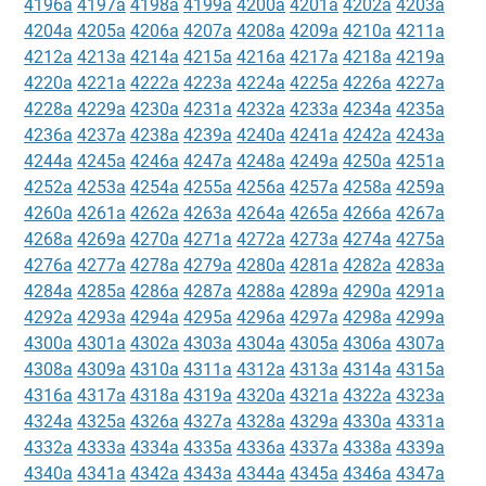
4196a
4197a
4198a
4199a
4200a
4201a
4202a
4203a
4204a
4205a
4206a
4207a
4208a
4209a
4210a
4211a
4212a
4213a
4214a
4215a
4216a
4217a
4218a
4219a
4220a
4221a
4222a
4223a
4224a
4225a
4226a
4227a
4228a
4229a
4230a
4231a
4232a
4233a
4234a
4235a
4236a
4237a
4238a
4239a
4240a
4241a
4242a
4243a
4244a
4245a
4246a
4247a
4248a
4249a
4250a
4251a
4252a
4253a
4254a
4255a
4256a
4257a
4258a
4259a
4260a
4261a
4262a
4263a
4264a
4265a
4266a
4267a
4268a
4269a
4270a
4271a
4272a
4273a
4274a
4275a
4276a
4277a
4278a
4279a
4280a
4281a
4282a
4283a
4284a
4285a
4286a
4287a
4288a
4289a
4290a
4291a
4292a
4293a
4294a
4295a
4296a
4297a
4298a
4299a
4300a
4301a
4302a
4303a
4304a
4305a
4306a
4307a
4308a
4309a
4310a
4311a
4312a
4313a
4314a
4315a
4316a
4317a
4318a
4319a
4320a
4321a
4322a
4323a
4324a
4325a
4326a
4327a
4328a
4329a
4330a
4331a
4332a
4333a
4334a
4335a
4336a
4337a
4338a
4339a
4340a
4341a
4342a
4343a
4344a
4345a
4346a
4347a