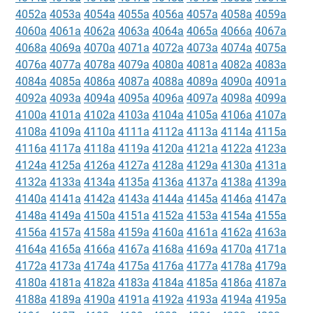
4052a
4053a
4054a
4055a
4056a
4057a
4058a
4059a
4060a
4061a
4062a
4063a
4064a
4065a
4066a
4067a
4068a
4069a
4070a
4071a
4072a
4073a
4074a
4075a
4076a
4077a
4078a
4079a
4080a
4081a
4082a
4083a
4084a
4085a
4086a
4087a
4088a
4089a
4090a
4091a
4092a
4093a
4094a
4095a
4096a
4097a
4098a
4099a
4100a
4101a
4102a
4103a
4104a
4105a
4106a
4107a
4108a
4109a
4110a
4111a
4112a
4113a
4114a
4115a
4116a
4117a
4118a
4119a
4120a
4121a
4122a
4123a
4124a
4125a
4126a
4127a
4128a
4129a
4130a
4131a
4132a
4133a
4134a
4135a
4136a
4137a
4138a
4139a
4140a
4141a
4142a
4143a
4144a
4145a
4146a
4147a
4148a
4149a
4150a
4151a
4152a
4153a
4154a
4155a
4156a
4157a
4158a
4159a
4160a
4161a
4162a
4163a
4164a
4165a
4166a
4167a
4168a
4169a
4170a
4171a
4172a
4173a
4174a
4175a
4176a
4177a
4178a
4179a
4180a
4181a
4182a
4183a
4184a
4185a
4186a
4187a
4188a
4189a
4190a
4191a
4192a
4193a
4194a
4195a