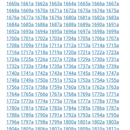
1660a
1661a
1662a
1663a
1664a
1665a
1666a
1667a
1668a
1669a
1670a
1671a
1672a
1673a
1674a
1675a
1676a
1677a
1678a
1679a
1680a
1681a
1682a
1683a
1684a
1685a
1686a
1687a
1688a
1689a
1690a
1691a
1692a
1693a
1694a
1695a
1696a
1697a
1698a
1699a
1700a
1701a
1702a
1703a
1704a
1705a
1706a
1707a
1708a
1709a
1710a
1711a
1712a
1713a
1714a
1715a
1716a
1717a
1718a
1719a
1720a
1721a
1722a
1723a
1724a
1725a
1726a
1727a
1728a
1729a
1730a
1731a
1732a
1733a
1734a
1735a
1736a
1737a
1738a
1739a
1740a
1741a
1742a
1743a
1744a
1745a
1746a
1747a
1748a
1749a
1750a
1751a
1752a
1753a
1754a
1755a
1756a
1757a
1758a
1759a
1760a
1761a
1762a
1763a
1764a
1765a
1766a
1767a
1768a
1769a
1770a
1771a
1772a
1773a
1774a
1775a
1776a
1777a
1778a
1779a
1780a
1781a
1782a
1783a
1784a
1785a
1786a
1787a
1788a
1789a
1790a
1791a
1792a
1793a
1794a
1795a
1796a
1797a
1798a
1799a
1800a
1801a
1802a
1803a
1804a
1805a
1806a
1807a
1808a
1809a
1810a
1811a