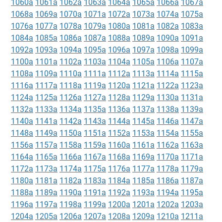
1060a
1061a
1062a
1063a
1064a
1065a
1066a
1067a
1068a
1069a
1070a
1071a
1072a
1073a
1074a
1075a
1076a
1077a
1078a
1079a
1080a
1081a
1082a
1083a
1084a
1085a
1086a
1087a
1088a
1089a
1090a
1091a
1092a
1093a
1094a
1095a
1096a
1097a
1098a
1099a
1100a
1101a
1102a
1103a
1104a
1105a
1106a
1107a
1108a
1109a
1110a
1111a
1112a
1113a
1114a
1115a
1116a
1117a
1118a
1119a
1120a
1121a
1122a
1123a
1124a
1125a
1126a
1127a
1128a
1129a
1130a
1131a
1132a
1133a
1134a
1135a
1136a
1137a
1138a
1139a
1140a
1141a
1142a
1143a
1144a
1145a
1146a
1147a
1148a
1149a
1150a
1151a
1152a
1153a
1154a
1155a
1156a
1157a
1158a
1159a
1160a
1161a
1162a
1163a
1164a
1165a
1166a
1167a
1168a
1169a
1170a
1171a
1172a
1173a
1174a
1175a
1176a
1177a
1178a
1179a
1180a
1181a
1182a
1183a
1184a
1185a
1186a
1187a
1188a
1189a
1190a
1191a
1192a
1193a
1194a
1195a
1196a
1197a
1198a
1199a
1200a
1201a
1202a
1203a
1204a
1205a
1206a
1207a
1208a
1209a
1210a
1211a