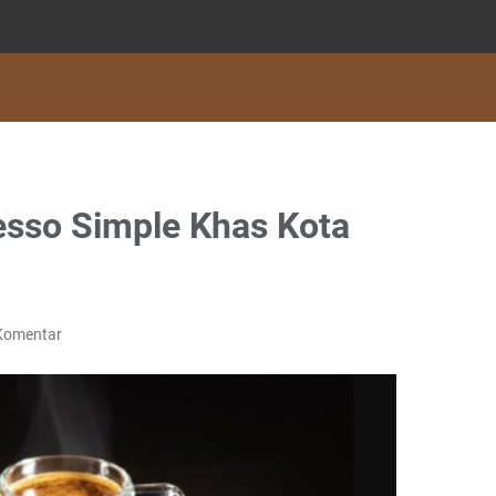
resso Simple Khas Kota
Komentar