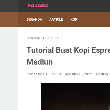
BERANDA
ARTICLE
KOPI
BERANDA
/
ARTIKEL
/
KOPI
Tutorial Buat Kopi Esp
Madiun
Posted by: CAK PELLO
Agustus 15, 2022
Posting 