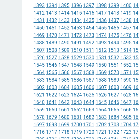
1393
1394
1395
1396
1397
1398
1399
1400
14
1412
1413
1414
1415
1416
1417
1418
1419
14
1431
1432
1433
1434
1435
1436
1437
1438
14
1450
1451
1452
1453
1454
1455
1456
1457
14
1469
1470
1471
1472
1473
1474
1475
1476
14
1488
1489
1490
1491
1492
1493
1494
1495
14
1507
1508
1509
1510
1511
1512
1513
1514
15
1526
1527
1528
1529
1530
1531
1532
1533
15
1545
1546
1547
1548
1549
1550
1551
1552
15
1564
1565
1566
1567
1568
1569
1570
1571
15
1583
1584
1585
1586
1587
1588
1589
1590
15
1602
1603
1604
1605
1606
1607
1608
1609
16
1621
1622
1623
1624
1625
1626
1627
1628
16
1640
1641
1642
1643
1644
1645
1646
1647
16
1659
1660
1661
1662
1663
1664
1665
1666
16
1678
1679
1680
1681
1682
1683
1684
1685
16
1697
1698
1699
1700
1701
1702
1703
1704
17
1716
1717
1718
1719
1720
1721
1722
1723
17