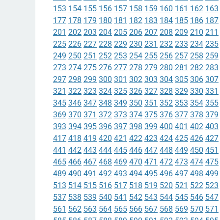
153
154
155
156
157
158
159
160
161
162
163
177
178
179
180
181
182
183
184
185
186
187
201
202
203
204
205
206
207
208
209
210
211
225
226
227
228
229
230
231
232
233
234
235
249
250
251
252
253
254
255
256
257
258
259
273
274
275
276
277
278
279
280
281
282
283
297
298
299
300
301
302
303
304
305
306
307
321
322
323
324
325
326
327
328
329
330
331
345
346
347
348
349
350
351
352
353
354
355
369
370
371
372
373
374
375
376
377
378
379
393
394
395
396
397
398
399
400
401
402
403
417
418
419
420
421
422
423
424
425
426
427
441
442
443
444
445
446
447
448
449
450
451
465
466
467
468
469
470
471
472
473
474
475
489
490
491
492
493
494
495
496
497
498
499
513
514
515
516
517
518
519
520
521
522
523
537
538
539
540
541
542
543
544
545
546
547
561
562
563
564
565
566
567
568
569
570
571