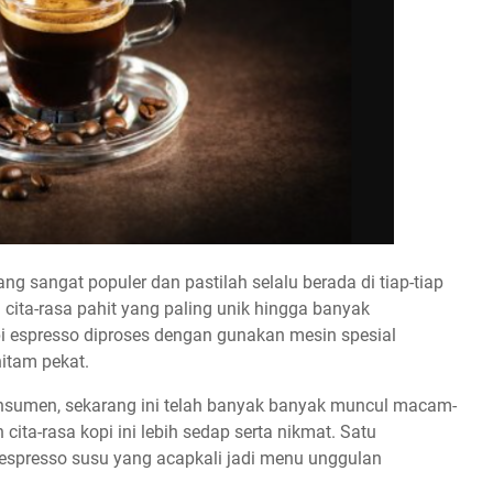
ang sangat populer dan pastilah selalu berada di tiap-tiap
i cita-rasa pahit yang paling unik hingga banyak
pi espresso diproses dengan gunakan mesin spesial
itam pekat.
nsumen, sekarang ini telah banyak banyak muncul macam-
cita-rasa kopi ini lebih sedap serta nikmat. Satu
espresso susu yang acapkali jadi menu unggulan