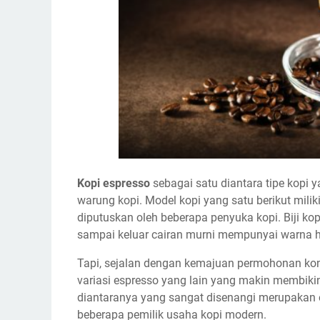
Kopi espresso
sebagai satu diantara tipe kopi y
warung kopi. Model kopi yang satu berikut milik
diputuskan oleh beberapa penyuka kopi. Biji ko
sampai keluar cairan murni mempunyai warna h
Tapi, sejalan dengan kemajuan permohonan ko
variasi espresso yang lain yang makin membikin 
diantaranya yang sangat disenangi merupakan 
beberapa pemilik usaha kopi modern.