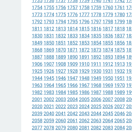
1735
1736
1737
1738
1739
1740
1741
1742
17
1754
1755
1756
1757
1758
1759
1760
1761
17
1773
1774
1775
1776
1777
1778
1779
1780
17
1792
1793
1794
1795
1796
1797
1798
1799
18
1811
1812
1813
1814
1815
1816
1817
1818
18
1830
1831
1832
1833
1834
1835
1836
1837
18
1849
1850
1851
1852
1853
1854
1855
1856
18
1868
1869
1870
1871
1872
1873
1874
1875
18
1887
1888
1889
1890
1891
1892
1893
1894
18
1906
1907
1908
1909
1910
1911
1912
1913
19
1925
1926
1927
1928
1929
1930
1931
1932
19
1944
1945
1946
1947
1948
1949
1950
1951
19
1963
1964
1965
1966
1967
1968
1969
1970
19
1982
1983
1984
1985
1986
1987
1988
1989
19
2001
2002
2003
2004
2005
2006
2007
2008
20
2020
2021
2022
2023
2024
2025
2026
2027
20
2039
2040
2041
2042
2043
2044
2045
2046
20
2058
2059
2060
2061
2062
2063
2064
2065
20
2077
2078
2079
2080
2081
2082
2083
2084
20