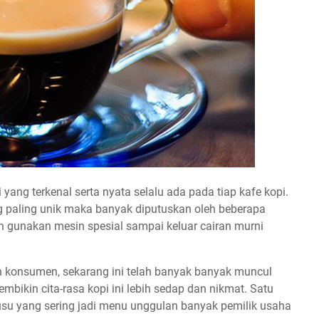
yang terkenal serta nyata selalu ada pada tiap kafe kopi.
ng paling unik maka banyak diputuskan oleh beberapa
an gunakan mesin spesial sampai keluar cairan murni
konsumen, sekarang ini telah banyak banyak muncul
mbikin cita-rasa kopi ini lebih sedap dan nikmat. Satu
usu yang sering jadi menu unggulan banyak pemilik usaha