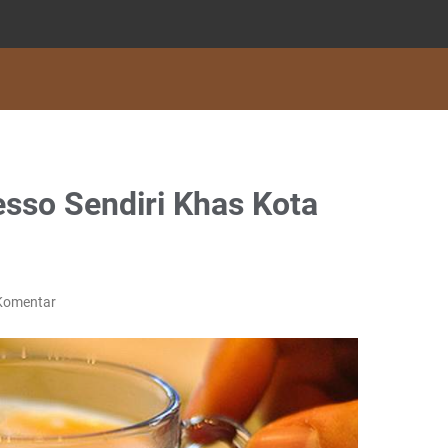
esso Sendiri Khas Kota
Komentar