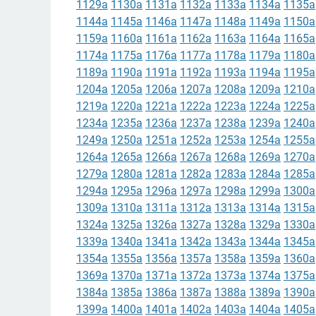
1129a
1130a
1131a
1132a
1133a
1134a
1135a
1144a
1145a
1146a
1147a
1148a
1149a
1150a
1159a
1160a
1161a
1162a
1163a
1164a
1165a
1174a
1175a
1176a
1177a
1178a
1179a
1180a
1189a
1190a
1191a
1192a
1193a
1194a
1195a
1204a
1205a
1206a
1207a
1208a
1209a
1210a
1219a
1220a
1221a
1222a
1223a
1224a
1225a
1234a
1235a
1236a
1237a
1238a
1239a
1240a
1249a
1250a
1251a
1252a
1253a
1254a
1255a
1264a
1265a
1266a
1267a
1268a
1269a
1270a
1279a
1280a
1281a
1282a
1283a
1284a
1285a
1294a
1295a
1296a
1297a
1298a
1299a
1300a
1309a
1310a
1311a
1312a
1313a
1314a
1315a
1324a
1325a
1326a
1327a
1328a
1329a
1330a
1339a
1340a
1341a
1342a
1343a
1344a
1345a
1354a
1355a
1356a
1357a
1358a
1359a
1360a
1369a
1370a
1371a
1372a
1373a
1374a
1375a
1384a
1385a
1386a
1387a
1388a
1389a
1390a
1399a
1400a
1401a
1402a
1403a
1404a
1405a