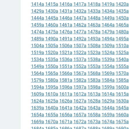
1414a
1415a
1416a
1417a
1418a
1419a
1420a
1429a
1430a
1431a
1432a
1433a
1434a
1435a
1444a
1445a
1446a
1447a
1448a
1449a
1450a
1459a
1460a
1461a
1462a
1463a
1464a
1465a
1474a
1475a
1476a
1477a
1478a
1479a
1480a
1489a
1490a
1491a
1492a
1493a
1494a
1495a
1504a
1505a
1506a
1507a
1508a
1509a
1510a
1519a
1520a
1521a
1522a
1523a
1524a
1525a
1534a
1535a
1536a
1537a
1538a
1539a
1540a
1549a
1550a
1551a
1552a
1553a
1554a
1555a
1564a
1565a
1566a
1567a
1568a
1569a
1570a
1579a
1580a
1581a
1582a
1583a
1584a
1585a
1594a
1595a
1596a
1597a
1598a
1599a
1600a
1609a
1610a
1611a
1612a
1613a
1614a
1615a
1624a
1625a
1626a
1627a
1628a
1629a
1630a
1639a
1640a
1641a
1642a
1643a
1644a
1645a
1654a
1655a
1656a
1657a
1658a
1659a
1660a
1669a
1670a
1671a
1672a
1673a
1674a
1675a
1684a
1685a
1686a
1687a
1688a
1689a
1690a