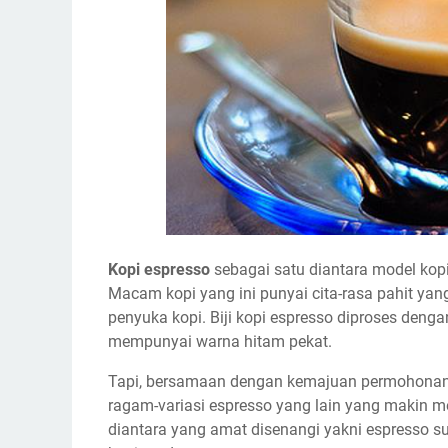
Kopi espresso
sebagai satu diantara model kopi 
Macam kopi yang ini punyai cita-rasa pahit ya
penyuka kopi. Biji kopi espresso diproses deng
mempunyai warna hitam pekat.
Tapi, bersamaan dengan kemajuan permohonan 
ragam-variasi espresso yang lain yang makin me
diantara yang amat disenangi yakni espresso s