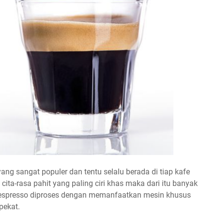
ang sangat populer dan tentu selalu berada di tiap kafe
ita-rasa pahit yang paling ciri khas maka dari itu banyak
pi espresso diproses dengan memanfaatkan mesin khusus
pekat.