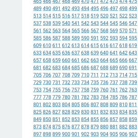
465
466
467
468
469
470
471
472
473
474
475
489
490
491
492
493
494
495
496
497
498
499
513
514
515
516
517
518
519
520
521
522
523
537
538
539
540
541
542
543
544
545
546
547
561
562
563
564
565
566
567
568
569
570
571
585
586
587
588
589
590
591
592
593
594
595
609
610
611
612
613
614
615
616
617
618
619
633
634
635
636
637
638
639
640
641
642
643
657
658
659
660
661
662
663
664
665
666
667
681
682
683
684
685
686
687
688
689
690
691
705
706
707
708
709
710
711
712
713
714
715
729
730
731
732
733
734
735
736
737
738
739
753
754
755
756
757
758
759
760
761
762
763
777
778
779
780
781
782
783
784
785
786
787
801
802
803
804
805
806
807
808
809
810
811
825
826
827
828
829
830
831
832
833
834
835
849
850
851
852
853
854
855
856
857
858
859
873
874
875
876
877
878
879
880
881
882
883
897
898
899
900
901
902
903
904
905
906
907