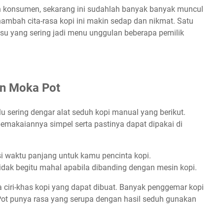
an konsumen, sekarang ini sudahlah banyak banyak muncul
nambah cita-rasa kopi ini makin sedap dan nikmat. Satu
usu yang sering jadi menu unggulan beberapa pemilik
n Moka Pot
 sering dengar alat seduh kopi manual yang berikut.
 pemakaiannya simpel serta pastinya dapat dipakai di
si waktu panjang untuk kamu pencinta kopi.
dak begitu mahal apabila dibanding dengan mesin kopi.
ta ciri-khas kopi yang dapat dibuat. Banyak penggemar kopi
ot punya rasa yang serupa dengan hasil seduh gunakan