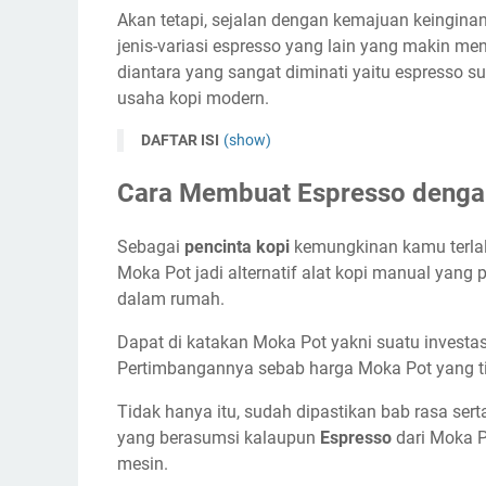
Akan tetapi, sejalan dengan kemajuan keingin
jenis-variasi espresso yang lain yang makin me
diantara yang sangat diminati yaitu espresso s
usaha kopi modern.
DAFTAR ISI
(show)
Cara Membuat Espresso denga
Sebagai
pencinta kopi
kemungkinan kamu terlalu
Moka Pot jadi alternatif alat kopi manual yang
dalam rumah.
Dapat di katakan Moka Pot yakni suatu investa
Pertimbangannya sebab harga Moka Pot yang ti
Tidak hanya itu, sudah dipastikan bab rasa ser
yang berasumsi kalaupun
Espresso
dari Moka P
mesin.