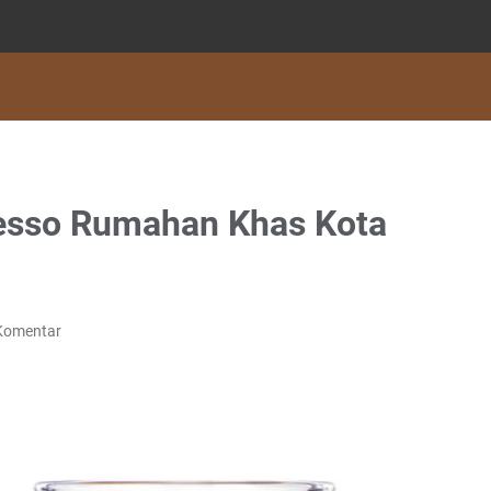
resso Rumahan Khas Kota
Komentar