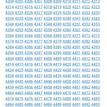
4304
4305
4306
4307
4308
4309
4310
4311
4312
4313
4314
4315
4316
4317
4318
4319
4320
4321
4322
4323
4324
4325
4326
4327
4328
4329
4330
4331
4332
4333
4334
4335
4336
4337
4338
4339
4340
4341
4342
4343
4344
4345
4346
4347
4348
4349
4350
4351
4352
4353
4354
4355
4356
4357
4358
4359
4360
4361
4362
4363
4364
4365
4366
4367
4368
4369
4370
4371
4372
4373
4374
4375
4376
4377
4378
4379
4380
4381
4382
4383
4384
4385
4386
4387
4388
4389
4390
4391
4392
4393
4394
4395
4396
4397
4398
4399
4400
4401
4402
4403
4404
4405
4406
4407
4408
4409
4410
4411
4412
4413
4414
4415
4416
4417
4418
4419
4420
4421
4422
4423
4424
4425
4426
4427
4428
4429
4430
4431
4432
4433
4434
4435
4436
4437
4438
4439
4440
4441
4442
4443
4444
4445
4446
4447
4448
4449
4450
4451
4452
4453
4454
4455
4456
4457
4458
4459
4460
4461
4462
4463
4464
4465
4466
4467
4468
4469
4470
4471
4472
4473
4474
4475
4476
4477
4478
4479
4480
4481
4482
4483
4484
4485
4486
4487
4488
4489
4490
4491
4492
4493