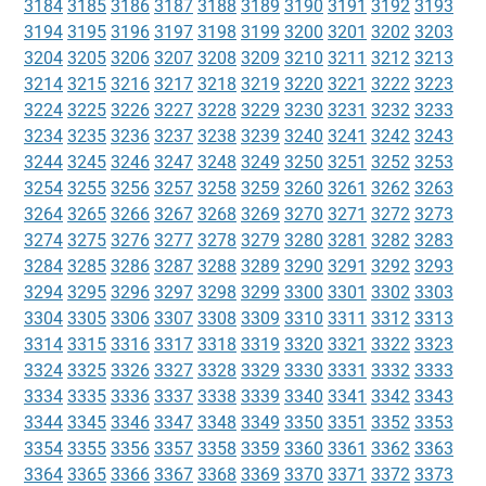
3184
3185
3186
3187
3188
3189
3190
3191
3192
3193
3194
3195
3196
3197
3198
3199
3200
3201
3202
3203
3204
3205
3206
3207
3208
3209
3210
3211
3212
3213
3214
3215
3216
3217
3218
3219
3220
3221
3222
3223
3224
3225
3226
3227
3228
3229
3230
3231
3232
3233
3234
3235
3236
3237
3238
3239
3240
3241
3242
3243
3244
3245
3246
3247
3248
3249
3250
3251
3252
3253
3254
3255
3256
3257
3258
3259
3260
3261
3262
3263
3264
3265
3266
3267
3268
3269
3270
3271
3272
3273
3274
3275
3276
3277
3278
3279
3280
3281
3282
3283
3284
3285
3286
3287
3288
3289
3290
3291
3292
3293
3294
3295
3296
3297
3298
3299
3300
3301
3302
3303
3304
3305
3306
3307
3308
3309
3310
3311
3312
3313
3314
3315
3316
3317
3318
3319
3320
3321
3322
3323
3324
3325
3326
3327
3328
3329
3330
3331
3332
3333
3334
3335
3336
3337
3338
3339
3340
3341
3342
3343
3344
3345
3346
3347
3348
3349
3350
3351
3352
3353
3354
3355
3356
3357
3358
3359
3360
3361
3362
3363
3364
3365
3366
3367
3368
3369
3370
3371
3372
3373