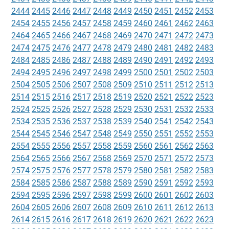
2444
2445
2446
2447
2448
2449
2450
2451
2452
2453
2454
2455
2456
2457
2458
2459
2460
2461
2462
2463
2464
2465
2466
2467
2468
2469
2470
2471
2472
2473
2474
2475
2476
2477
2478
2479
2480
2481
2482
2483
2484
2485
2486
2487
2488
2489
2490
2491
2492
2493
2494
2495
2496
2497
2498
2499
2500
2501
2502
2503
2504
2505
2506
2507
2508
2509
2510
2511
2512
2513
2514
2515
2516
2517
2518
2519
2520
2521
2522
2523
2524
2525
2526
2527
2528
2529
2530
2531
2532
2533
2534
2535
2536
2537
2538
2539
2540
2541
2542
2543
2544
2545
2546
2547
2548
2549
2550
2551
2552
2553
2554
2555
2556
2557
2558
2559
2560
2561
2562
2563
2564
2565
2566
2567
2568
2569
2570
2571
2572
2573
2574
2575
2576
2577
2578
2579
2580
2581
2582
2583
2584
2585
2586
2587
2588
2589
2590
2591
2592
2593
2594
2595
2596
2597
2598
2599
2600
2601
2602
2603
2604
2605
2606
2607
2608
2609
2610
2611
2612
2613
2614
2615
2616
2617
2618
2619
2620
2621
2622
2623