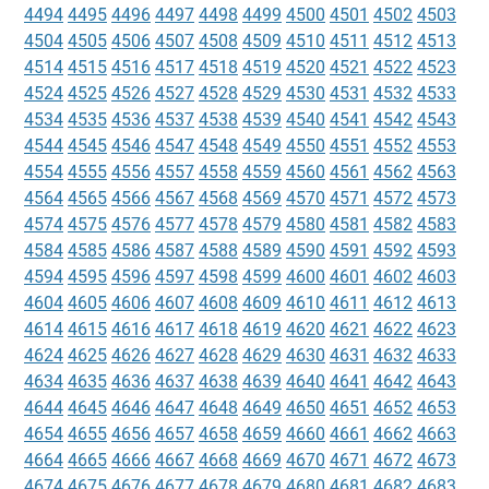
4494
4495
4496
4497
4498
4499
4500
4501
4502
4503
4504
4505
4506
4507
4508
4509
4510
4511
4512
4513
4514
4515
4516
4517
4518
4519
4520
4521
4522
4523
4524
4525
4526
4527
4528
4529
4530
4531
4532
4533
4534
4535
4536
4537
4538
4539
4540
4541
4542
4543
4544
4545
4546
4547
4548
4549
4550
4551
4552
4553
4554
4555
4556
4557
4558
4559
4560
4561
4562
4563
4564
4565
4566
4567
4568
4569
4570
4571
4572
4573
4574
4575
4576
4577
4578
4579
4580
4581
4582
4583
4584
4585
4586
4587
4588
4589
4590
4591
4592
4593
4594
4595
4596
4597
4598
4599
4600
4601
4602
4603
4604
4605
4606
4607
4608
4609
4610
4611
4612
4613
4614
4615
4616
4617
4618
4619
4620
4621
4622
4623
4624
4625
4626
4627
4628
4629
4630
4631
4632
4633
4634
4635
4636
4637
4638
4639
4640
4641
4642
4643
4644
4645
4646
4647
4648
4649
4650
4651
4652
4653
4654
4655
4656
4657
4658
4659
4660
4661
4662
4663
4664
4665
4666
4667
4668
4669
4670
4671
4672
4673
4674
4675
4676
4677
4678
4679
4680
4681
4682
4683