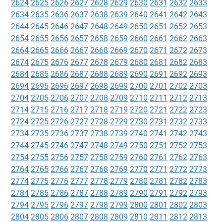
2624
2625
2626
2627
2628
2629
2630
2631
2632
2633
2634
2635
2636
2637
2638
2639
2640
2641
2642
2643
2644
2645
2646
2647
2648
2649
2650
2651
2652
2653
2654
2655
2656
2657
2658
2659
2660
2661
2662
2663
2664
2665
2666
2667
2668
2669
2670
2671
2672
2673
2674
2675
2676
2677
2678
2679
2680
2681
2682
2683
2684
2685
2686
2687
2688
2689
2690
2691
2692
2693
2694
2695
2696
2697
2698
2699
2700
2701
2702
2703
2704
2705
2706
2707
2708
2709
2710
2711
2712
2713
2714
2715
2716
2717
2718
2719
2720
2721
2722
2723
2724
2725
2726
2727
2728
2729
2730
2731
2732
2733
2734
2735
2736
2737
2738
2739
2740
2741
2742
2743
2744
2745
2746
2747
2748
2749
2750
2751
2752
2753
2754
2755
2756
2757
2758
2759
2760
2761
2762
2763
2764
2765
2766
2767
2768
2769
2770
2771
2772
2773
2774
2775
2776
2777
2778
2779
2780
2781
2782
2783
2784
2785
2786
2787
2788
2789
2790
2791
2792
2793
2794
2795
2796
2797
2798
2799
2800
2801
2802
2803
2804
2805
2806
2807
2808
2809
2810
2811
2812
2813