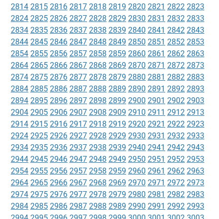
2814
2815
2816
2817
2818
2819
2820
2821
2822
2823
2824
2825
2826
2827
2828
2829
2830
2831
2832
2833
2834
2835
2836
2837
2838
2839
2840
2841
2842
2843
2844
2845
2846
2847
2848
2849
2850
2851
2852
2853
2854
2855
2856
2857
2858
2859
2860
2861
2862
2863
2864
2865
2866
2867
2868
2869
2870
2871
2872
2873
2874
2875
2876
2877
2878
2879
2880
2881
2882
2883
2884
2885
2886
2887
2888
2889
2890
2891
2892
2893
2894
2895
2896
2897
2898
2899
2900
2901
2902
2903
2904
2905
2906
2907
2908
2909
2910
2911
2912
2913
2914
2915
2916
2917
2918
2919
2920
2921
2922
2923
2924
2925
2926
2927
2928
2929
2930
2931
2932
2933
2934
2935
2936
2937
2938
2939
2940
2941
2942
2943
2944
2945
2946
2947
2948
2949
2950
2951
2952
2953
2954
2955
2956
2957
2958
2959
2960
2961
2962
2963
2964
2965
2966
2967
2968
2969
2970
2971
2972
2973
2974
2975
2976
2977
2978
2979
2980
2981
2982
2983
2984
2985
2986
2987
2988
2989
2990
2991
2992
2993
2994
2995
2996
2997
2998
2999
3000
3001
3002
3003