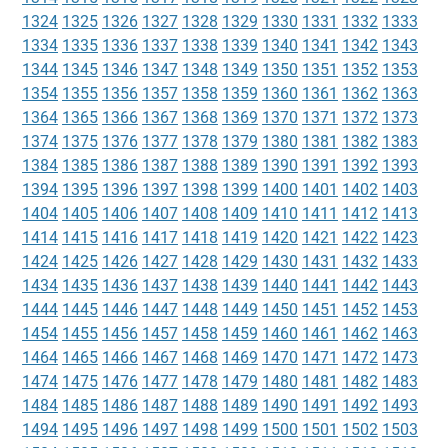
1324
1325
1326
1327
1328
1329
1330
1331
1332
1333
1334
1335
1336
1337
1338
1339
1340
1341
1342
1343
1344
1345
1346
1347
1348
1349
1350
1351
1352
1353
1354
1355
1356
1357
1358
1359
1360
1361
1362
1363
1364
1365
1366
1367
1368
1369
1370
1371
1372
1373
1374
1375
1376
1377
1378
1379
1380
1381
1382
1383
1384
1385
1386
1387
1388
1389
1390
1391
1392
1393
1394
1395
1396
1397
1398
1399
1400
1401
1402
1403
1404
1405
1406
1407
1408
1409
1410
1411
1412
1413
1414
1415
1416
1417
1418
1419
1420
1421
1422
1423
1424
1425
1426
1427
1428
1429
1430
1431
1432
1433
1434
1435
1436
1437
1438
1439
1440
1441
1442
1443
1444
1445
1446
1447
1448
1449
1450
1451
1452
1453
1454
1455
1456
1457
1458
1459
1460
1461
1462
1463
1464
1465
1466
1467
1468
1469
1470
1471
1472
1473
1474
1475
1476
1477
1478
1479
1480
1481
1482
1483
1484
1485
1486
1487
1488
1489
1490
1491
1492
1493
1494
1495
1496
1497
1498
1499
1500
1501
1502
1503