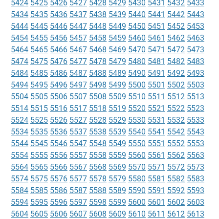
5424
5425
5426
5427
5428
5429
5430
5431
5432
5433
5434
5435
5436
5437
5438
5439
5440
5441
5442
5443
5444
5445
5446
5447
5448
5449
5450
5451
5452
5453
5454
5455
5456
5457
5458
5459
5460
5461
5462
5463
5464
5465
5466
5467
5468
5469
5470
5471
5472
5473
5474
5475
5476
5477
5478
5479
5480
5481
5482
5483
5484
5485
5486
5487
5488
5489
5490
5491
5492
5493
5494
5495
5496
5497
5498
5499
5500
5501
5502
5503
5504
5505
5506
5507
5508
5509
5510
5511
5512
5513
5514
5515
5516
5517
5518
5519
5520
5521
5522
5523
5524
5525
5526
5527
5528
5529
5530
5531
5532
5533
5534
5535
5536
5537
5538
5539
5540
5541
5542
5543
5544
5545
5546
5547
5548
5549
5550
5551
5552
5553
5554
5555
5556
5557
5558
5559
5560
5561
5562
5563
5564
5565
5566
5567
5568
5569
5570
5571
5572
5573
5574
5575
5576
5577
5578
5579
5580
5581
5582
5583
5584
5585
5586
5587
5588
5589
5590
5591
5592
5593
5594
5595
5596
5597
5598
5599
5600
5601
5602
5603
5604
5605
5606
5607
5608
5609
5610
5611
5612
5613