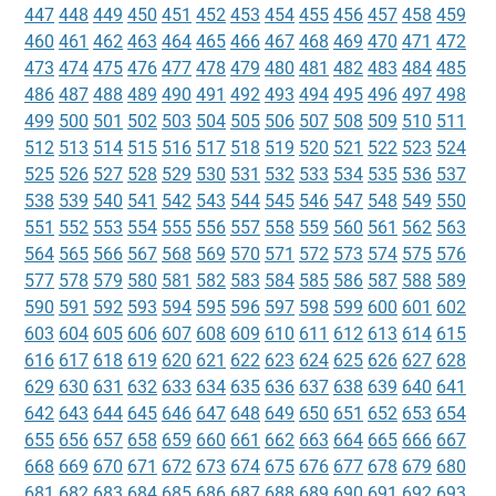
447
448
449
450
451
452
453
454
455
456
457
458
459
460
461
462
463
464
465
466
467
468
469
470
471
472
473
474
475
476
477
478
479
480
481
482
483
484
485
486
487
488
489
490
491
492
493
494
495
496
497
498
499
500
501
502
503
504
505
506
507
508
509
510
511
512
513
514
515
516
517
518
519
520
521
522
523
524
525
526
527
528
529
530
531
532
533
534
535
536
537
538
539
540
541
542
543
544
545
546
547
548
549
550
551
552
553
554
555
556
557
558
559
560
561
562
563
564
565
566
567
568
569
570
571
572
573
574
575
576
577
578
579
580
581
582
583
584
585
586
587
588
589
590
591
592
593
594
595
596
597
598
599
600
601
602
603
604
605
606
607
608
609
610
611
612
613
614
615
616
617
618
619
620
621
622
623
624
625
626
627
628
629
630
631
632
633
634
635
636
637
638
639
640
641
642
643
644
645
646
647
648
649
650
651
652
653
654
655
656
657
658
659
660
661
662
663
664
665
666
667
668
669
670
671
672
673
674
675
676
677
678
679
680
681
682
683
684
685
686
687
688
689
690
691
692
693