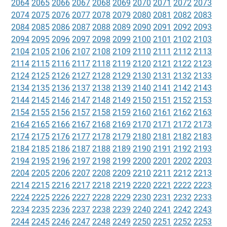
2064
2065
2066
2067
2068
2069
2070
2071
2072
2073
2074
2075
2076
2077
2078
2079
2080
2081
2082
2083
2084
2085
2086
2087
2088
2089
2090
2091
2092
2093
2094
2095
2096
2097
2098
2099
2100
2101
2102
2103
2104
2105
2106
2107
2108
2109
2110
2111
2112
2113
2114
2115
2116
2117
2118
2119
2120
2121
2122
2123
2124
2125
2126
2127
2128
2129
2130
2131
2132
2133
2134
2135
2136
2137
2138
2139
2140
2141
2142
2143
2144
2145
2146
2147
2148
2149
2150
2151
2152
2153
2154
2155
2156
2157
2158
2159
2160
2161
2162
2163
2164
2165
2166
2167
2168
2169
2170
2171
2172
2173
2174
2175
2176
2177
2178
2179
2180
2181
2182
2183
2184
2185
2186
2187
2188
2189
2190
2191
2192
2193
2194
2195
2196
2197
2198
2199
2200
2201
2202
2203
2204
2205
2206
2207
2208
2209
2210
2211
2212
2213
2214
2215
2216
2217
2218
2219
2220
2221
2222
2223
2224
2225
2226
2227
2228
2229
2230
2231
2232
2233
2234
2235
2236
2237
2238
2239
2240
2241
2242
2243
2244
2245
2246
2247
2248
2249
2250
2251
2252
2253