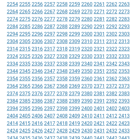
2254
2255
2256
2257
2258
2259
2260
2261
2262
2263
2264
2265
2266
2267
2268
2269
2270
2271
2272
2273
2274
2275
2276
2277
2278
2279
2280
2281
2282
2283
2284
2285
2286
2287
2288
2289
2290
2291
2292
2293
2294
2295
2296
2297
2298
2299
2300
2301
2302
2303
2304
2305
2306
2307
2308
2309
2310
2311
2312
2313
2314
2315
2316
2317
2318
2319
2320
2321
2322
2323
2324
2325
2326
2327
2328
2329
2330
2331
2332
2333
2334
2335
2336
2337
2338
2339
2340
2341
2342
2343
2344
2345
2346
2347
2348
2349
2350
2351
2352
2353
2354
2355
2356
2357
2358
2359
2360
2361
2362
2363
2364
2365
2366
2367
2368
2369
2370
2371
2372
2373
2374
2375
2376
2377
2378
2379
2380
2381
2382
2383
2384
2385
2386
2387
2388
2389
2390
2391
2392
2393
2394
2395
2396
2397
2398
2399
2400
2401
2402
2403
2404
2405
2406
2407
2408
2409
2410
2411
2412
2413
2414
2415
2416
2417
2418
2419
2420
2421
2422
2423
2424
2425
2426
2427
2428
2429
2430
2431
2432
2433
2434
2435
2436
2437
2438
2439
2440
2441
2442
2443