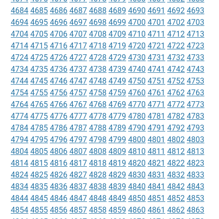
4684
4685
4686
4687
4688
4689
4690
4691
4692
4693
4694
4695
4696
4697
4698
4699
4700
4701
4702
4703
4704
4705
4706
4707
4708
4709
4710
4711
4712
4713
4714
4715
4716
4717
4718
4719
4720
4721
4722
4723
4724
4725
4726
4727
4728
4729
4730
4731
4732
4733
4734
4735
4736
4737
4738
4739
4740
4741
4742
4743
4744
4745
4746
4747
4748
4749
4750
4751
4752
4753
4754
4755
4756
4757
4758
4759
4760
4761
4762
4763
4764
4765
4766
4767
4768
4769
4770
4771
4772
4773
4774
4775
4776
4777
4778
4779
4780
4781
4782
4783
4784
4785
4786
4787
4788
4789
4790
4791
4792
4793
4794
4795
4796
4797
4798
4799
4800
4801
4802
4803
4804
4805
4806
4807
4808
4809
4810
4811
4812
4813
4814
4815
4816
4817
4818
4819
4820
4821
4822
4823
4824
4825
4826
4827
4828
4829
4830
4831
4832
4833
4834
4835
4836
4837
4838
4839
4840
4841
4842
4843
4844
4845
4846
4847
4848
4849
4850
4851
4852
4853
4854
4855
4856
4857
4858
4859
4860
4861
4862
4863