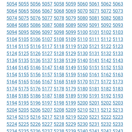
5054
5055
5056
5057
5058
5059
5060
5061
5062
5063
5064
5065
5066
5067
5068
5069
5070
5071
5072
5073
5074
5075
5076
5077
5078
5079
5080
5081
5082
5083
5084
5085
5086
5087
5088
5089
5090
5091
5092
5093
5094
5095
5096
5097
5098
5099
5100
5101
5102
5103
5104
5105
5106
5107
5108
5109
5110
5111
5112
5113
5114
5115
5116
5117
5118
5119
5120
5121
5122
5123
5124
5125
5126
5127
5128
5129
5130
5131
5132
5133
5134
5135
5136
5137
5138
5139
5140
5141
5142
5143
5144
5145
5146
5147
5148
5149
5150
5151
5152
5153
5154
5155
5156
5157
5158
5159
5160
5161
5162
5163
5164
5165
5166
5167
5168
5169
5170
5171
5172
5173
5174
5175
5176
5177
5178
5179
5180
5181
5182
5183
5184
5185
5186
5187
5188
5189
5190
5191
5192
5193
5194
5195
5196
5197
5198
5199
5200
5201
5202
5203
5204
5205
5206
5207
5208
5209
5210
5211
5212
5213
5214
5215
5216
5217
5218
5219
5220
5221
5222
5223
5224
5225
5226
5227
5228
5229
5230
5231
5232
5233
5234
5235
5236
5237
5238
5239
5240
5241
5242
5243