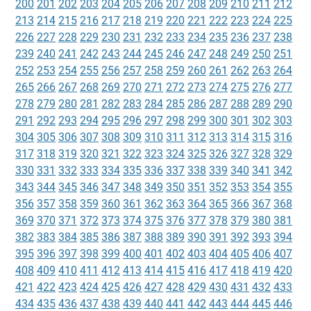
200
201
202
203
204
205
206
207
208
209
210
211
212
213
214
215
216
217
218
219
220
221
222
223
224
225
226
227
228
229
230
231
232
233
234
235
236
237
238
239
240
241
242
243
244
245
246
247
248
249
250
251
252
253
254
255
256
257
258
259
260
261
262
263
264
265
266
267
268
269
270
271
272
273
274
275
276
277
278
279
280
281
282
283
284
285
286
287
288
289
290
291
292
293
294
295
296
297
298
299
300
301
302
303
304
305
306
307
308
309
310
311
312
313
314
315
316
317
318
319
320
321
322
323
324
325
326
327
328
329
330
331
332
333
334
335
336
337
338
339
340
341
342
343
344
345
346
347
348
349
350
351
352
353
354
355
356
357
358
359
360
361
362
363
364
365
366
367
368
369
370
371
372
373
374
375
376
377
378
379
380
381
382
383
384
385
386
387
388
389
390
391
392
393
394
395
396
397
398
399
400
401
402
403
404
405
406
407
408
409
410
411
412
413
414
415
416
417
418
419
420
421
422
423
424
425
426
427
428
429
430
431
432
433
434
435
436
437
438
439
440
441
442
443
444
445
446