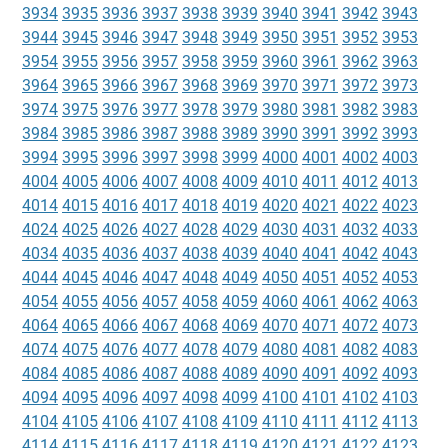
3934
3935
3936
3937
3938
3939
3940
3941
3942
3943
3944
3945
3946
3947
3948
3949
3950
3951
3952
3953
3954
3955
3956
3957
3958
3959
3960
3961
3962
3963
3964
3965
3966
3967
3968
3969
3970
3971
3972
3973
3974
3975
3976
3977
3978
3979
3980
3981
3982
3983
3984
3985
3986
3987
3988
3989
3990
3991
3992
3993
3994
3995
3996
3997
3998
3999
4000
4001
4002
4003
4004
4005
4006
4007
4008
4009
4010
4011
4012
4013
4014
4015
4016
4017
4018
4019
4020
4021
4022
4023
4024
4025
4026
4027
4028
4029
4030
4031
4032
4033
4034
4035
4036
4037
4038
4039
4040
4041
4042
4043
4044
4045
4046
4047
4048
4049
4050
4051
4052
4053
4054
4055
4056
4057
4058
4059
4060
4061
4062
4063
4064
4065
4066
4067
4068
4069
4070
4071
4072
4073
4074
4075
4076
4077
4078
4079
4080
4081
4082
4083
4084
4085
4086
4087
4088
4089
4090
4091
4092
4093
4094
4095
4096
4097
4098
4099
4100
4101
4102
4103
4104
4105
4106
4107
4108
4109
4110
4111
4112
4113
4114
4115
4116
4117
4118
4119
4120
4121
4122
4123