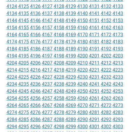
4124
4125
4126
4127
4128
4129
4130
4131
4132
4133
4134
4135
4136
4137
4138
4139
4140
4141
4142
4143
4144
4145
4146
4147
4148
4149
4150
4151
4152
4153
4154
4155
4156
4157
4158
4159
4160
4161
4162
4163
4164
4165
4166
4167
4168
4169
4170
4171
4172
4173
4174
4175
4176
4177
4178
4179
4180
4181
4182
4183
4184
4185
4186
4187
4188
4189
4190
4191
4192
4193
4194
4195
4196
4197
4198
4199
4200
4201
4202
4203
4204
4205
4206
4207
4208
4209
4210
4211
4212
4213
4214
4215
4216
4217
4218
4219
4220
4221
4222
4223
4224
4225
4226
4227
4228
4229
4230
4231
4232
4233
4234
4235
4236
4237
4238
4239
4240
4241
4242
4243
4244
4245
4246
4247
4248
4249
4250
4251
4252
4253
4254
4255
4256
4257
4258
4259
4260
4261
4262
4263
4264
4265
4266
4267
4268
4269
4270
4271
4272
4273
4274
4275
4276
4277
4278
4279
4280
4281
4282
4283
4284
4285
4286
4287
4288
4289
4290
4291
4292
4293
4294
4295
4296
4297
4298
4299
4300
4301
4302
4303