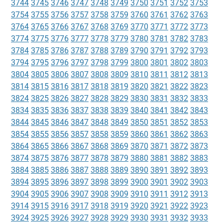
3744
3745
3746
3747
3748
3749
3750
3751
3752
3753
3754
3755
3756
3757
3758
3759
3760
3761
3762
3763
3764
3765
3766
3767
3768
3769
3770
3771
3772
3773
3774
3775
3776
3777
3778
3779
3780
3781
3782
3783
3784
3785
3786
3787
3788
3789
3790
3791
3792
3793
3794
3795
3796
3797
3798
3799
3800
3801
3802
3803
3804
3805
3806
3807
3808
3809
3810
3811
3812
3813
3814
3815
3816
3817
3818
3819
3820
3821
3822
3823
3824
3825
3826
3827
3828
3829
3830
3831
3832
3833
3834
3835
3836
3837
3838
3839
3840
3841
3842
3843
3844
3845
3846
3847
3848
3849
3850
3851
3852
3853
3854
3855
3856
3857
3858
3859
3860
3861
3862
3863
3864
3865
3866
3867
3868
3869
3870
3871
3872
3873
3874
3875
3876
3877
3878
3879
3880
3881
3882
3883
3884
3885
3886
3887
3888
3889
3890
3891
3892
3893
3894
3895
3896
3897
3898
3899
3900
3901
3902
3903
3904
3905
3906
3907
3908
3909
3910
3911
3912
3913
3914
3915
3916
3917
3918
3919
3920
3921
3922
3923
3924
3925
3926
3927
3928
3929
3930
3931
3932
3933