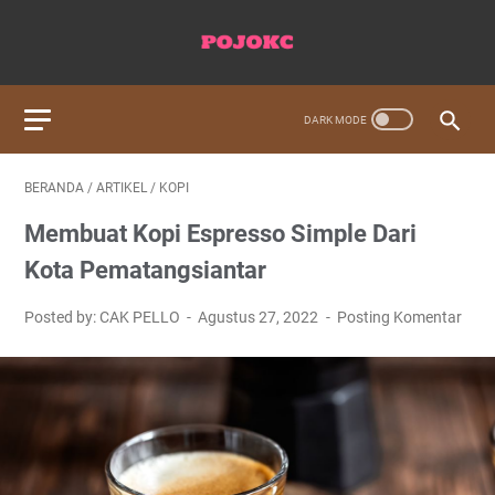
BERANDA
/
ARTIKEL
/
KOPI
Membuat Kopi Espresso Simple Dari
Kota Pematangsiantar
Posted by: CAK PELLO
Agustus 27, 2022
Posting Komentar