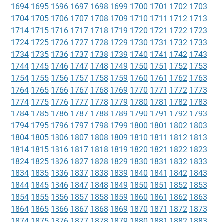
1694
1695
1696
1697
1698
1699
1700
1701
1702
1703
1704
1705
1706
1707
1708
1709
1710
1711
1712
1713
1714
1715
1716
1717
1718
1719
1720
1721
1722
1723
1724
1725
1726
1727
1728
1729
1730
1731
1732
1733
1734
1735
1736
1737
1738
1739
1740
1741
1742
1743
1744
1745
1746
1747
1748
1749
1750
1751
1752
1753
1754
1755
1756
1757
1758
1759
1760
1761
1762
1763
1764
1765
1766
1767
1768
1769
1770
1771
1772
1773
1774
1775
1776
1777
1778
1779
1780
1781
1782
1783
1784
1785
1786
1787
1788
1789
1790
1791
1792
1793
1794
1795
1796
1797
1798
1799
1800
1801
1802
1803
1804
1805
1806
1807
1808
1809
1810
1811
1812
1813
1814
1815
1816
1817
1818
1819
1820
1821
1822
1823
1824
1825
1826
1827
1828
1829
1830
1831
1832
1833
1834
1835
1836
1837
1838
1839
1840
1841
1842
1843
1844
1845
1846
1847
1848
1849
1850
1851
1852
1853
1854
1855
1856
1857
1858
1859
1860
1861
1862
1863
1864
1865
1866
1867
1868
1869
1870
1871
1872
1873
1874
1875
1876
1877
1878
1879
1880
1881
1882
1883