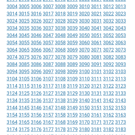
3004
3005
3006
3007
3008
3009
3010
3011
3012
3013
3014
3015
3016
3017
3018
3019
3020
3021
3022
3023
3024
3025
3026
3027
3028
3029
3030
3031
3032
3033
3034
3035
3036
3037
3038
3039
3040
3041
3042
3043
3044
3045
3046
3047
3048
3049
3050
3051
3052
3053
3054
3055
3056
3057
3058
3059
3060
3061
3062
3063
3064
3065
3066
3067
3068
3069
3070
3071
3072
3073
3074
3075
3076
3077
3078
3079
3080
3081
3082
3083
3084
3085
3086
3087
3088
3089
3090
3091
3092
3093
3094
3095
3096
3097
3098
3099
3100
3101
3102
3103
3104
3105
3106
3107
3108
3109
3110
3111
3112
3113
3114
3115
3116
3117
3118
3119
3120
3121
3122
3123
3124
3125
3126
3127
3128
3129
3130
3131
3132
3133
3134
3135
3136
3137
3138
3139
3140
3141
3142
3143
3144
3145
3146
3147
3148
3149
3150
3151
3152
3153
3154
3155
3156
3157
3158
3159
3160
3161
3162
3163
3164
3165
3166
3167
3168
3169
3170
3171
3172
3173
3174
3175
3176
3177
3178
3179
3180
3181
3182
3183