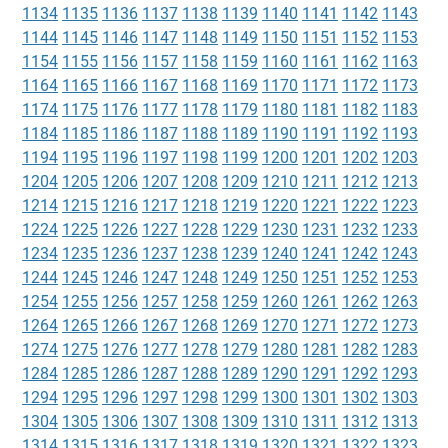
1134
1135
1136
1137
1138
1139
1140
1141
1142
1143
1144
1145
1146
1147
1148
1149
1150
1151
1152
1153
1154
1155
1156
1157
1158
1159
1160
1161
1162
1163
1164
1165
1166
1167
1168
1169
1170
1171
1172
1173
1174
1175
1176
1177
1178
1179
1180
1181
1182
1183
1184
1185
1186
1187
1188
1189
1190
1191
1192
1193
1194
1195
1196
1197
1198
1199
1200
1201
1202
1203
1204
1205
1206
1207
1208
1209
1210
1211
1212
1213
1214
1215
1216
1217
1218
1219
1220
1221
1222
1223
1224
1225
1226
1227
1228
1229
1230
1231
1232
1233
1234
1235
1236
1237
1238
1239
1240
1241
1242
1243
1244
1245
1246
1247
1248
1249
1250
1251
1252
1253
1254
1255
1256
1257
1258
1259
1260
1261
1262
1263
1264
1265
1266
1267
1268
1269
1270
1271
1272
1273
1274
1275
1276
1277
1278
1279
1280
1281
1282
1283
1284
1285
1286
1287
1288
1289
1290
1291
1292
1293
1294
1295
1296
1297
1298
1299
1300
1301
1302
1303
1304
1305
1306
1307
1308
1309
1310
1311
1312
1313
1314
1315
1316
1317
1318
1319
1320
1321
1322
1323