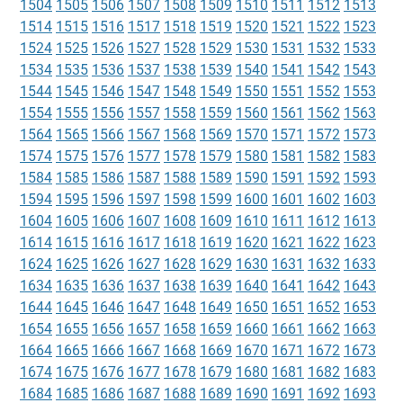
1504
1505
1506
1507
1508
1509
1510
1511
1512
1513
1514
1515
1516
1517
1518
1519
1520
1521
1522
1523
1524
1525
1526
1527
1528
1529
1530
1531
1532
1533
1534
1535
1536
1537
1538
1539
1540
1541
1542
1543
1544
1545
1546
1547
1548
1549
1550
1551
1552
1553
1554
1555
1556
1557
1558
1559
1560
1561
1562
1563
1564
1565
1566
1567
1568
1569
1570
1571
1572
1573
1574
1575
1576
1577
1578
1579
1580
1581
1582
1583
1584
1585
1586
1587
1588
1589
1590
1591
1592
1593
1594
1595
1596
1597
1598
1599
1600
1601
1602
1603
1604
1605
1606
1607
1608
1609
1610
1611
1612
1613
1614
1615
1616
1617
1618
1619
1620
1621
1622
1623
1624
1625
1626
1627
1628
1629
1630
1631
1632
1633
1634
1635
1636
1637
1638
1639
1640
1641
1642
1643
1644
1645
1646
1647
1648
1649
1650
1651
1652
1653
1654
1655
1656
1657
1658
1659
1660
1661
1662
1663
1664
1665
1666
1667
1668
1669
1670
1671
1672
1673
1674
1675
1676
1677
1678
1679
1680
1681
1682
1683
1684
1685
1686
1687
1688
1689
1690
1691
1692
1693