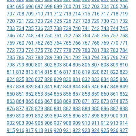
694
695
696
697
698
699
700
701
702
703
704
705
706
707
708
709
710
711
712
713
714
715
716
717
718
719
720
721
722
723
724
725
726
727
728
729
730
731
732
733
734
735
736
737
738
739
740
741
742
743
744
745
746
747
748
749
750
751
752
753
754
755
756
757
758
759
760
761
762
763
764
765
766
767
768
769
770
771
772
773
774
775
776
777
778
779
780
781
782
783
784
785
786
787
788
789
790
791
792
793
794
795
796
797
798
799
800
801
802
803
804
805
806
807
808
809
810
811
812
813
814
815
816
817
818
819
820
821
822
823
824
825
826
827
828
829
830
831
832
833
834
835
836
837
838
839
840
841
842
843
844
845
846
847
848
849
850
851
852
853
854
855
856
857
858
859
860
861
862
863
864
865
866
867
868
869
870
871
872
873
874
875
876
877
878
879
880
881
882
883
884
885
886
887
888
889
890
891
892
893
894
895
896
897
898
899
900
901
902
903
904
905
906
907
908
909
910
911
912
913
914
915
916
917
918
919
920
921
922
923
924
925
926
927