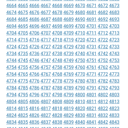
4664
4665
4666
4667
4668
4669
4670
4671
4672
4673
4674
4675
4676
4677
4678
4679
4680
4681
4682
4683
4684
4685
4686
4687
4688
4689
4690
4691
4692
4693
4694
4695
4696
4697
4698
4699
4700
4701
4702
4703
4704
4705
4706
4707
4708
4709
4710
4711
4712
4713
4714
4715
4716
4717
4718
4719
4720
4721
4722
4723
4724
4725
4726
4727
4728
4729
4730
4731
4732
4733
4734
4735
4736
4737
4738
4739
4740
4741
4742
4743
4744
4745
4746
4747
4748
4749
4750
4751
4752
4753
4754
4755
4756
4757
4758
4759
4760
4761
4762
4763
4764
4765
4766
4767
4768
4769
4770
4771
4772
4773
4774
4775
4776
4777
4778
4779
4780
4781
4782
4783
4784
4785
4786
4787
4788
4789
4790
4791
4792
4793
4794
4795
4796
4797
4798
4799
4800
4801
4802
4803
4804
4805
4806
4807
4808
4809
4810
4811
4812
4813
4814
4815
4816
4817
4818
4819
4820
4821
4822
4823
4824
4825
4826
4827
4828
4829
4830
4831
4832
4833
4834
4835
4836
4837
4838
4839
4840
4841
4842
4843