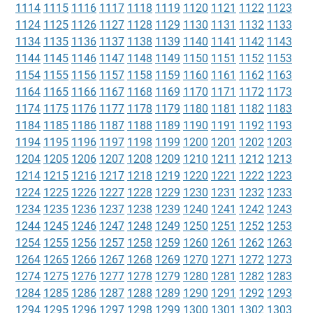
1114
1115
1116
1117
1118
1119
1120
1121
1122
1123
1124
1125
1126
1127
1128
1129
1130
1131
1132
1133
1134
1135
1136
1137
1138
1139
1140
1141
1142
1143
1144
1145
1146
1147
1148
1149
1150
1151
1152
1153
1154
1155
1156
1157
1158
1159
1160
1161
1162
1163
1164
1165
1166
1167
1168
1169
1170
1171
1172
1173
1174
1175
1176
1177
1178
1179
1180
1181
1182
1183
1184
1185
1186
1187
1188
1189
1190
1191
1192
1193
1194
1195
1196
1197
1198
1199
1200
1201
1202
1203
1204
1205
1206
1207
1208
1209
1210
1211
1212
1213
1214
1215
1216
1217
1218
1219
1220
1221
1222
1223
1224
1225
1226
1227
1228
1229
1230
1231
1232
1233
1234
1235
1236
1237
1238
1239
1240
1241
1242
1243
1244
1245
1246
1247
1248
1249
1250
1251
1252
1253
1254
1255
1256
1257
1258
1259
1260
1261
1262
1263
1264
1265
1266
1267
1268
1269
1270
1271
1272
1273
1274
1275
1276
1277
1278
1279
1280
1281
1282
1283
1284
1285
1286
1287
1288
1289
1290
1291
1292
1293
1294
1295
1296
1297
1298
1299
1300
1301
1302
1303