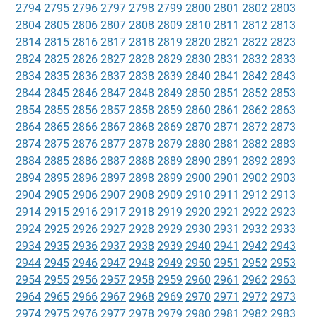
2794
2795
2796
2797
2798
2799
2800
2801
2802
2803
2804
2805
2806
2807
2808
2809
2810
2811
2812
2813
2814
2815
2816
2817
2818
2819
2820
2821
2822
2823
2824
2825
2826
2827
2828
2829
2830
2831
2832
2833
2834
2835
2836
2837
2838
2839
2840
2841
2842
2843
2844
2845
2846
2847
2848
2849
2850
2851
2852
2853
2854
2855
2856
2857
2858
2859
2860
2861
2862
2863
2864
2865
2866
2867
2868
2869
2870
2871
2872
2873
2874
2875
2876
2877
2878
2879
2880
2881
2882
2883
2884
2885
2886
2887
2888
2889
2890
2891
2892
2893
2894
2895
2896
2897
2898
2899
2900
2901
2902
2903
2904
2905
2906
2907
2908
2909
2910
2911
2912
2913
2914
2915
2916
2917
2918
2919
2920
2921
2922
2923
2924
2925
2926
2927
2928
2929
2930
2931
2932
2933
2934
2935
2936
2937
2938
2939
2940
2941
2942
2943
2944
2945
2946
2947
2948
2949
2950
2951
2952
2953
2954
2955
2956
2957
2958
2959
2960
2961
2962
2963
2964
2965
2966
2967
2968
2969
2970
2971
2972
2973
2974
2975
2976
2977
2978
2979
2980
2981
2982
2983