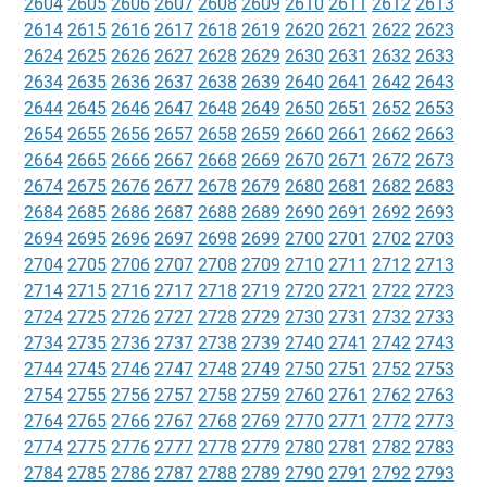
2604
2605
2606
2607
2608
2609
2610
2611
2612
2613
2614
2615
2616
2617
2618
2619
2620
2621
2622
2623
2624
2625
2626
2627
2628
2629
2630
2631
2632
2633
2634
2635
2636
2637
2638
2639
2640
2641
2642
2643
2644
2645
2646
2647
2648
2649
2650
2651
2652
2653
2654
2655
2656
2657
2658
2659
2660
2661
2662
2663
2664
2665
2666
2667
2668
2669
2670
2671
2672
2673
2674
2675
2676
2677
2678
2679
2680
2681
2682
2683
2684
2685
2686
2687
2688
2689
2690
2691
2692
2693
2694
2695
2696
2697
2698
2699
2700
2701
2702
2703
2704
2705
2706
2707
2708
2709
2710
2711
2712
2713
2714
2715
2716
2717
2718
2719
2720
2721
2722
2723
2724
2725
2726
2727
2728
2729
2730
2731
2732
2733
2734
2735
2736
2737
2738
2739
2740
2741
2742
2743
2744
2745
2746
2747
2748
2749
2750
2751
2752
2753
2754
2755
2756
2757
2758
2759
2760
2761
2762
2763
2764
2765
2766
2767
2768
2769
2770
2771
2772
2773
2774
2775
2776
2777
2778
2779
2780
2781
2782
2783
2784
2785
2786
2787
2788
2789
2790
2791
2792
2793