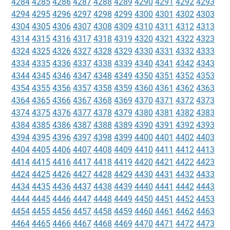
4284
4285
4286
4287
4288
4289
4290
4291
4292
4293
4294
4295
4296
4297
4298
4299
4300
4301
4302
4303
4304
4305
4306
4307
4308
4309
4310
4311
4312
4313
4314
4315
4316
4317
4318
4319
4320
4321
4322
4323
4324
4325
4326
4327
4328
4329
4330
4331
4332
4333
4334
4335
4336
4337
4338
4339
4340
4341
4342
4343
4344
4345
4346
4347
4348
4349
4350
4351
4352
4353
4354
4355
4356
4357
4358
4359
4360
4361
4362
4363
4364
4365
4366
4367
4368
4369
4370
4371
4372
4373
4374
4375
4376
4377
4378
4379
4380
4381
4382
4383
4384
4385
4386
4387
4388
4389
4390
4391
4392
4393
4394
4395
4396
4397
4398
4399
4400
4401
4402
4403
4404
4405
4406
4407
4408
4409
4410
4411
4412
4413
4414
4415
4416
4417
4418
4419
4420
4421
4422
4423
4424
4425
4426
4427
4428
4429
4430
4431
4432
4433
4434
4435
4436
4437
4438
4439
4440
4441
4442
4443
4444
4445
4446
4447
4448
4449
4450
4451
4452
4453
4454
4455
4456
4457
4458
4459
4460
4461
4462
4463
4464
4465
4466
4467
4468
4469
4470
4471
4472
4473