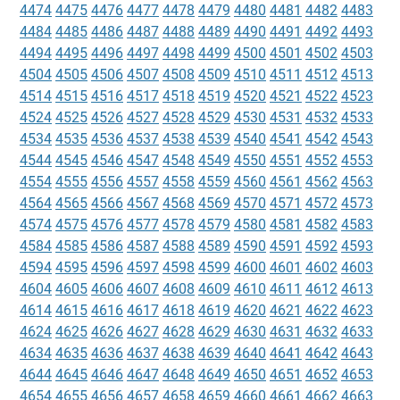
4474
4475
4476
4477
4478
4479
4480
4481
4482
4483
4484
4485
4486
4487
4488
4489
4490
4491
4492
4493
4494
4495
4496
4497
4498
4499
4500
4501
4502
4503
4504
4505
4506
4507
4508
4509
4510
4511
4512
4513
4514
4515
4516
4517
4518
4519
4520
4521
4522
4523
4524
4525
4526
4527
4528
4529
4530
4531
4532
4533
4534
4535
4536
4537
4538
4539
4540
4541
4542
4543
4544
4545
4546
4547
4548
4549
4550
4551
4552
4553
4554
4555
4556
4557
4558
4559
4560
4561
4562
4563
4564
4565
4566
4567
4568
4569
4570
4571
4572
4573
4574
4575
4576
4577
4578
4579
4580
4581
4582
4583
4584
4585
4586
4587
4588
4589
4590
4591
4592
4593
4594
4595
4596
4597
4598
4599
4600
4601
4602
4603
4604
4605
4606
4607
4608
4609
4610
4611
4612
4613
4614
4615
4616
4617
4618
4619
4620
4621
4622
4623
4624
4625
4626
4627
4628
4629
4630
4631
4632
4633
4634
4635
4636
4637
4638
4639
4640
4641
4642
4643
4644
4645
4646
4647
4648
4649
4650
4651
4652
4653
4654
4655
4656
4657
4658
4659
4660
4661
4662
4663