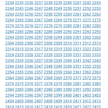
2234
2235
2236
2237
2238
2239
2240
2241
2242
2243
2244
2245
2246
2247
2248
2249
2250
2251
2252
2253
2254
2255
2256
2257
2258
2259
2260
2261
2262
2263
2264
2265
2266
2267
2268
2269
2270
2271
2272
2273
2274
2275
2276
2277
2278
2279
2280
2281
2282
2283
2284
2285
2286
2287
2288
2289
2290
2291
2292
2293
2294
2295
2296
2297
2298
2299
2300
2301
2302
2303
2304
2305
2306
2307
2308
2309
2310
2311
2312
2313
2314
2315
2316
2317
2318
2319
2320
2321
2322
2323
2324
2325
2326
2327
2328
2329
2330
2331
2332
2333
2334
2335
2336
2337
2338
2339
2340
2341
2342
2343
2344
2345
2346
2347
2348
2349
2350
2351
2352
2353
2354
2355
2356
2357
2358
2359
2360
2361
2362
2363
2364
2365
2366
2367
2368
2369
2370
2371
2372
2373
2374
2375
2376
2377
2378
2379
2380
2381
2382
2383
2384
2385
2386
2387
2388
2389
2390
2391
2392
2393
2394
2395
2396
2397
2398
2399
2400
2401
2402
2403
2404
2405
2406
2407
2408
2409
2410
2411
2412
2413
2414
2415
2416
2417
2418
2419
2420
2421
2422
2423