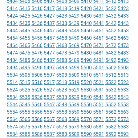
5404
5405
5406
5407
5408
5409
5410
5411
5412
5413
5414
5415
5416
5417
5418
5419
5420
5421
5422
5423
5424
5425
5426
5427
5428
5429
5430
5431
5432
5433
5434
5435
5436
5437
5438
5439
5440
5441
5442
5443
5444
5445
5446
5447
5448
5449
5450
5451
5452
5453
5454
5455
5456
5457
5458
5459
5460
5461
5462
5463
5464
5465
5466
5467
5468
5469
5470
5471
5472
5473
5474
5475
5476
5477
5478
5479
5480
5481
5482
5483
5484
5485
5486
5487
5488
5489
5490
5491
5492
5493
5494
5495
5496
5497
5498
5499
5500
5501
5502
5503
5504
5505
5506
5507
5508
5509
5510
5511
5512
5513
5514
5515
5516
5517
5518
5519
5520
5521
5522
5523
5524
5525
5526
5527
5528
5529
5530
5531
5532
5533
5534
5535
5536
5537
5538
5539
5540
5541
5542
5543
5544
5545
5546
5547
5548
5549
5550
5551
5552
5553
5554
5555
5556
5557
5558
5559
5560
5561
5562
5563
5564
5565
5566
5567
5568
5569
5570
5571
5572
5573
5574
5575
5576
5577
5578
5579
5580
5581
5582
5583
5584
5585
5586
5587
5588
5589
5590
5591
5592
5593