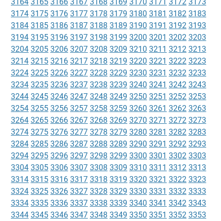
3164
3165
3166
3167
3168
3169
3170
3171
3172
3173
3174
3175
3176
3177
3178
3179
3180
3181
3182
3183
3184
3185
3186
3187
3188
3189
3190
3191
3192
3193
3194
3195
3196
3197
3198
3199
3200
3201
3202
3203
3204
3205
3206
3207
3208
3209
3210
3211
3212
3213
3214
3215
3216
3217
3218
3219
3220
3221
3222
3223
3224
3225
3226
3227
3228
3229
3230
3231
3232
3233
3234
3235
3236
3237
3238
3239
3240
3241
3242
3243
3244
3245
3246
3247
3248
3249
3250
3251
3252
3253
3254
3255
3256
3257
3258
3259
3260
3261
3262
3263
3264
3265
3266
3267
3268
3269
3270
3271
3272
3273
3274
3275
3276
3277
3278
3279
3280
3281
3282
3283
3284
3285
3286
3287
3288
3289
3290
3291
3292
3293
3294
3295
3296
3297
3298
3299
3300
3301
3302
3303
3304
3305
3306
3307
3308
3309
3310
3311
3312
3313
3314
3315
3316
3317
3318
3319
3320
3321
3322
3323
3324
3325
3326
3327
3328
3329
3330
3331
3332
3333
3334
3335
3336
3337
3338
3339
3340
3341
3342
3343
3344
3345
3346
3347
3348
3349
3350
3351
3352
3353