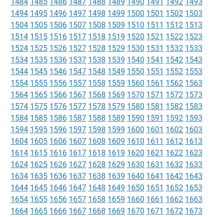
1484
1485
1486
1487
1488
1489
1490
1491
1492
1493
1494
1495
1496
1497
1498
1499
1500
1501
1502
1503
1504
1505
1506
1507
1508
1509
1510
1511
1512
1513
1514
1515
1516
1517
1518
1519
1520
1521
1522
1523
1524
1525
1526
1527
1528
1529
1530
1531
1532
1533
1534
1535
1536
1537
1538
1539
1540
1541
1542
1543
1544
1545
1546
1547
1548
1549
1550
1551
1552
1553
1554
1555
1556
1557
1558
1559
1560
1561
1562
1563
1564
1565
1566
1567
1568
1569
1570
1571
1572
1573
1574
1575
1576
1577
1578
1579
1580
1581
1582
1583
1584
1585
1586
1587
1588
1589
1590
1591
1592
1593
1594
1595
1596
1597
1598
1599
1600
1601
1602
1603
1604
1605
1606
1607
1608
1609
1610
1611
1612
1613
1614
1615
1616
1617
1618
1619
1620
1621
1622
1623
1624
1625
1626
1627
1628
1629
1630
1631
1632
1633
1634
1635
1636
1637
1638
1639
1640
1641
1642
1643
1644
1645
1646
1647
1648
1649
1650
1651
1652
1653
1654
1655
1656
1657
1658
1659
1660
1661
1662
1663
1664
1665
1666
1667
1668
1669
1670
1671
1672
1673