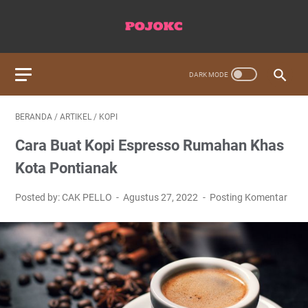
BERANDA
/
ARTIKEL
/
KOPI
Cara Buat Kopi Espresso Rumahan Khas
Kota Pontianak
Posted by: CAK PELLO
Agustus 27, 2022
Posting Komentar