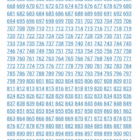
668
669
670
671
672
673
674
675
676
677
678
679
680
681
682
683
684
685
686
687
688
689
690
691
692
693
694
695
696
697
698
699
700
701
702
703
704
705
706
707
708
709
710
711
712
713
714
715
716
717
718
719
720
721
722
723
724
725
726
727
728
729
730
731
732
733
734
735
736
737
738
739
740
741
742
743
744
745
746
747
748
749
750
751
752
753
754
755
756
757
758
759
760
761
762
763
764
765
766
767
768
769
770
771
772
773
774
775
776
777
778
779
780
781
782
783
784
785
786
787
788
789
790
791
792
793
794
795
796
797
798
799
800
801
802
803
804
805
806
807
808
809
810
811
812
813
814
815
816
817
818
819
820
821
822
823
824
825
826
827
828
829
830
831
832
833
834
835
836
837
838
839
840
841
842
843
844
845
846
847
848
849
850
851
852
853
854
855
856
857
858
859
860
861
862
863
864
865
866
867
868
869
870
871
872
873
874
875
876
877
878
879
880
881
882
883
884
885
886
887
888
889
890
891
892
893
894
895
896
897
898
899
900
901