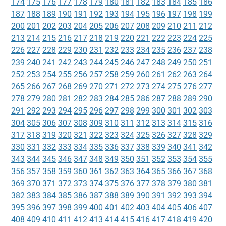
174
175
176
177
178
179
180
181
182
183
184
185
186
187
188
189
190
191
192
193
194
195
196
197
198
199
200
201
202
203
204
205
206
207
208
209
210
211
212
213
214
215
216
217
218
219
220
221
222
223
224
225
226
227
228
229
230
231
232
233
234
235
236
237
238
239
240
241
242
243
244
245
246
247
248
249
250
251
252
253
254
255
256
257
258
259
260
261
262
263
264
265
266
267
268
269
270
271
272
273
274
275
276
277
278
279
280
281
282
283
284
285
286
287
288
289
290
291
292
293
294
295
296
297
298
299
300
301
302
303
304
305
306
307
308
309
310
311
312
313
314
315
316
317
318
319
320
321
322
323
324
325
326
327
328
329
330
331
332
333
334
335
336
337
338
339
340
341
342
343
344
345
346
347
348
349
350
351
352
353
354
355
356
357
358
359
360
361
362
363
364
365
366
367
368
369
370
371
372
373
374
375
376
377
378
379
380
381
382
383
384
385
386
387
388
389
390
391
392
393
394
395
396
397
398
399
400
401
402
403
404
405
406
407
408
409
410
411
412
413
414
415
416
417
418
419
420