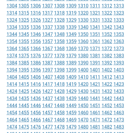
1304
1305
1306
1307
1308
1309
1310
1311
1312
1313
1314
1315
1316
1317
1318
1319
1320
1321
1322
1323
1324
1325
1326
1327
1328
1329
1330
1331
1332
1333
1334
1335
1336
1337
1338
1339
1340
1341
1342
1343
1344
1345
1346
1347
1348
1349
1350
1351
1352
1353
1354
1355
1356
1357
1358
1359
1360
1361
1362
1363
1364
1365
1366
1367
1368
1369
1370
1371
1372
1373
1374
1375
1376
1377
1378
1379
1380
1381
1382
1383
1384
1385
1386
1387
1388
1389
1390
1391
1392
1393
1394
1395
1396
1397
1398
1399
1400
1401
1402
1403
1404
1405
1406
1407
1408
1409
1410
1411
1412
1413
1414
1415
1416
1417
1418
1419
1420
1421
1422
1423
1424
1425
1426
1427
1428
1429
1430
1431
1432
1433
1434
1435
1436
1437
1438
1439
1440
1441
1442
1443
1444
1445
1446
1447
1448
1449
1450
1451
1452
1453
1454
1455
1456
1457
1458
1459
1460
1461
1462
1463
1464
1465
1466
1467
1468
1469
1470
1471
1472
1473
1474
1475
1476
1477
1478
1479
1480
1481
1482
1483