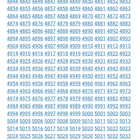
4844
4845
4846
4847
4848
4849
4850
4851
4852
4853
4854
4855
4856
4857
4858
4859
4860
4861
4862
4863
4864
4865
4866
4867
4868
4869
4870
4871
4872
4873
4874
4875
4876
4877
4878
4879
4880
4881
4882
4883
4884
4885
4886
4887
4888
4889
4890
4891
4892
4893
4894
4895
4896
4897
4898
4899
4900
4901
4902
4903
4904
4905
4906
4907
4908
4909
4910
4911
4912
4913
4914
4915
4916
4917
4918
4919
4920
4921
4922
4923
4924
4925
4926
4927
4928
4929
4930
4931
4932
4933
4934
4935
4936
4937
4938
4939
4940
4941
4942
4943
4944
4945
4946
4947
4948
4949
4950
4951
4952
4953
4954
4955
4956
4957
4958
4959
4960
4961
4962
4963
4964
4965
4966
4967
4968
4969
4970
4971
4972
4973
4974
4975
4976
4977
4978
4979
4980
4981
4982
4983
4984
4985
4986
4987
4988
4989
4990
4991
4992
4993
4994
4995
4996
4997
4998
4999
5000
5001
5002
5003
5004
5005
5006
5007
5008
5009
5010
5011
5012
5013
5014
5015
5016
5017
5018
5019
5020
5021
5022
5023
5024
5025
5026
5027
5028
5029
5030
5031
5032
5033