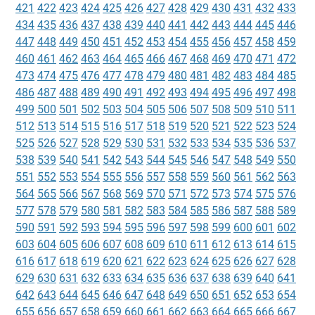
421
422
423
424
425
426
427
428
429
430
431
432
433
434
435
436
437
438
439
440
441
442
443
444
445
446
447
448
449
450
451
452
453
454
455
456
457
458
459
460
461
462
463
464
465
466
467
468
469
470
471
472
473
474
475
476
477
478
479
480
481
482
483
484
485
486
487
488
489
490
491
492
493
494
495
496
497
498
499
500
501
502
503
504
505
506
507
508
509
510
511
512
513
514
515
516
517
518
519
520
521
522
523
524
525
526
527
528
529
530
531
532
533
534
535
536
537
538
539
540
541
542
543
544
545
546
547
548
549
550
551
552
553
554
555
556
557
558
559
560
561
562
563
564
565
566
567
568
569
570
571
572
573
574
575
576
577
578
579
580
581
582
583
584
585
586
587
588
589
590
591
592
593
594
595
596
597
598
599
600
601
602
603
604
605
606
607
608
609
610
611
612
613
614
615
616
617
618
619
620
621
622
623
624
625
626
627
628
629
630
631
632
633
634
635
636
637
638
639
640
641
642
643
644
645
646
647
648
649
650
651
652
653
654
655
656
657
658
659
660
661
662
663
664
665
666
667