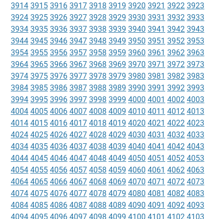
3914
3915
3916
3917
3918
3919
3920
3921
3922
3923
3924
3925
3926
3927
3928
3929
3930
3931
3932
3933
3934
3935
3936
3937
3938
3939
3940
3941
3942
3943
3944
3945
3946
3947
3948
3949
3950
3951
3952
3953
3954
3955
3956
3957
3958
3959
3960
3961
3962
3963
3964
3965
3966
3967
3968
3969
3970
3971
3972
3973
3974
3975
3976
3977
3978
3979
3980
3981
3982
3983
3984
3985
3986
3987
3988
3989
3990
3991
3992
3993
3994
3995
3996
3997
3998
3999
4000
4001
4002
4003
4004
4005
4006
4007
4008
4009
4010
4011
4012
4013
4014
4015
4016
4017
4018
4019
4020
4021
4022
4023
4024
4025
4026
4027
4028
4029
4030
4031
4032
4033
4034
4035
4036
4037
4038
4039
4040
4041
4042
4043
4044
4045
4046
4047
4048
4049
4050
4051
4052
4053
4054
4055
4056
4057
4058
4059
4060
4061
4062
4063
4064
4065
4066
4067
4068
4069
4070
4071
4072
4073
4074
4075
4076
4077
4078
4079
4080
4081
4082
4083
4084
4085
4086
4087
4088
4089
4090
4091
4092
4093
4094
4095
4096
4097
4098
4099
4100
4101
4102
4103