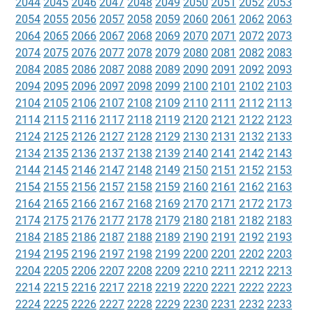
2044
2045
2046
2047
2048
2049
2050
2051
2052
2053
2054
2055
2056
2057
2058
2059
2060
2061
2062
2063
2064
2065
2066
2067
2068
2069
2070
2071
2072
2073
2074
2075
2076
2077
2078
2079
2080
2081
2082
2083
2084
2085
2086
2087
2088
2089
2090
2091
2092
2093
2094
2095
2096
2097
2098
2099
2100
2101
2102
2103
2104
2105
2106
2107
2108
2109
2110
2111
2112
2113
2114
2115
2116
2117
2118
2119
2120
2121
2122
2123
2124
2125
2126
2127
2128
2129
2130
2131
2132
2133
2134
2135
2136
2137
2138
2139
2140
2141
2142
2143
2144
2145
2146
2147
2148
2149
2150
2151
2152
2153
2154
2155
2156
2157
2158
2159
2160
2161
2162
2163
2164
2165
2166
2167
2168
2169
2170
2171
2172
2173
2174
2175
2176
2177
2178
2179
2180
2181
2182
2183
2184
2185
2186
2187
2188
2189
2190
2191
2192
2193
2194
2195
2196
2197
2198
2199
2200
2201
2202
2203
2204
2205
2206
2207
2208
2209
2210
2211
2212
2213
2214
2215
2216
2217
2218
2219
2220
2221
2222
2223
2224
2225
2226
2227
2228
2229
2230
2231
2232
2233