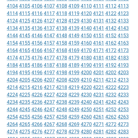
4104
4105
4106
4107
4108
4109
4110
4111
4112
4113
4114
4115
4116
4117
4118
4119
4120
4121
4122
4123
4124
4125
4126
4127
4128
4129
4130
4131
4132
4133
4134
4135
4136
4137
4138
4139
4140
4141
4142
4143
4144
4145
4146
4147
4148
4149
4150
4151
4152
4153
4154
4155
4156
4157
4158
4159
4160
4161
4162
4163
4164
4165
4166
4167
4168
4169
4170
4171
4172
4173
4174
4175
4176
4177
4178
4179
4180
4181
4182
4183
4184
4185
4186
4187
4188
4189
4190
4191
4192
4193
4194
4195
4196
4197
4198
4199
4200
4201
4202
4203
4204
4205
4206
4207
4208
4209
4210
4211
4212
4213
4214
4215
4216
4217
4218
4219
4220
4221
4222
4223
4224
4225
4226
4227
4228
4229
4230
4231
4232
4233
4234
4235
4236
4237
4238
4239
4240
4241
4242
4243
4244
4245
4246
4247
4248
4249
4250
4251
4252
4253
4254
4255
4256
4257
4258
4259
4260
4261
4262
4263
4264
4265
4266
4267
4268
4269
4270
4271
4272
4273
4274
4275
4276
4277
4278
4279
4280
4281
4282
4283