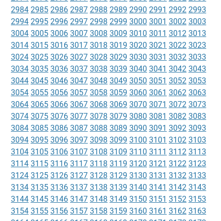
2984
2985
2986
2987
2988
2989
2990
2991
2992
2993
2994
2995
2996
2997
2998
2999
3000
3001
3002
3003
3004
3005
3006
3007
3008
3009
3010
3011
3012
3013
3014
3015
3016
3017
3018
3019
3020
3021
3022
3023
3024
3025
3026
3027
3028
3029
3030
3031
3032
3033
3034
3035
3036
3037
3038
3039
3040
3041
3042
3043
3044
3045
3046
3047
3048
3049
3050
3051
3052
3053
3054
3055
3056
3057
3058
3059
3060
3061
3062
3063
3064
3065
3066
3067
3068
3069
3070
3071
3072
3073
3074
3075
3076
3077
3078
3079
3080
3081
3082
3083
3084
3085
3086
3087
3088
3089
3090
3091
3092
3093
3094
3095
3096
3097
3098
3099
3100
3101
3102
3103
3104
3105
3106
3107
3108
3109
3110
3111
3112
3113
3114
3115
3116
3117
3118
3119
3120
3121
3122
3123
3124
3125
3126
3127
3128
3129
3130
3131
3132
3133
3134
3135
3136
3137
3138
3139
3140
3141
3142
3143
3144
3145
3146
3147
3148
3149
3150
3151
3152
3153
3154
3155
3156
3157
3158
3159
3160
3161
3162
3163