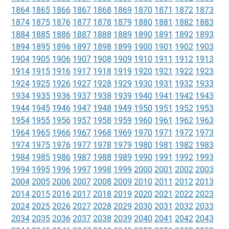
1864
1865
1866
1867
1868
1869
1870
1871
1872
1873
1874
1875
1876
1877
1878
1879
1880
1881
1882
1883
1884
1885
1886
1887
1888
1889
1890
1891
1892
1893
1894
1895
1896
1897
1898
1899
1900
1901
1902
1903
1904
1905
1906
1907
1908
1909
1910
1911
1912
1913
1914
1915
1916
1917
1918
1919
1920
1921
1922
1923
1924
1925
1926
1927
1928
1929
1930
1931
1932
1933
1934
1935
1936
1937
1938
1939
1940
1941
1942
1943
1944
1945
1946
1947
1948
1949
1950
1951
1952
1953
1954
1955
1956
1957
1958
1959
1960
1961
1962
1963
1964
1965
1966
1967
1968
1969
1970
1971
1972
1973
1974
1975
1976
1977
1978
1979
1980
1981
1982
1983
1984
1985
1986
1987
1988
1989
1990
1991
1992
1993
1994
1995
1996
1997
1998
1999
2000
2001
2002
2003
2004
2005
2006
2007
2008
2009
2010
2011
2012
2013
2014
2015
2016
2017
2018
2019
2020
2021
2022
2023
2024
2025
2026
2027
2028
2029
2030
2031
2032
2033
2034
2035
2036
2037
2038
2039
2040
2041
2042
2043