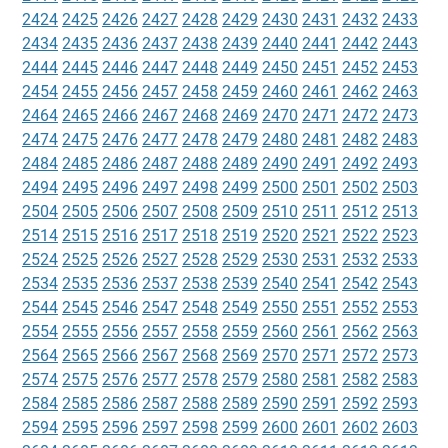
2424
2425
2426
2427
2428
2429
2430
2431
2432
2433
2434
2435
2436
2437
2438
2439
2440
2441
2442
2443
2444
2445
2446
2447
2448
2449
2450
2451
2452
2453
2454
2455
2456
2457
2458
2459
2460
2461
2462
2463
2464
2465
2466
2467
2468
2469
2470
2471
2472
2473
2474
2475
2476
2477
2478
2479
2480
2481
2482
2483
2484
2485
2486
2487
2488
2489
2490
2491
2492
2493
2494
2495
2496
2497
2498
2499
2500
2501
2502
2503
2504
2505
2506
2507
2508
2509
2510
2511
2512
2513
2514
2515
2516
2517
2518
2519
2520
2521
2522
2523
2524
2525
2526
2527
2528
2529
2530
2531
2532
2533
2534
2535
2536
2537
2538
2539
2540
2541
2542
2543
2544
2545
2546
2547
2548
2549
2550
2551
2552
2553
2554
2555
2556
2557
2558
2559
2560
2561
2562
2563
2564
2565
2566
2567
2568
2569
2570
2571
2572
2573
2574
2575
2576
2577
2578
2579
2580
2581
2582
2583
2584
2585
2586
2587
2588
2589
2590
2591
2592
2593
2594
2595
2596
2597
2598
2599
2600
2601
2602
2603