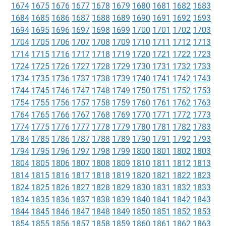
1674
1675
1676
1677
1678
1679
1680
1681
1682
1683
1684
1685
1686
1687
1688
1689
1690
1691
1692
1693
1694
1695
1696
1697
1698
1699
1700
1701
1702
1703
1704
1705
1706
1707
1708
1709
1710
1711
1712
1713
1714
1715
1716
1717
1718
1719
1720
1721
1722
1723
1724
1725
1726
1727
1728
1729
1730
1731
1732
1733
1734
1735
1736
1737
1738
1739
1740
1741
1742
1743
1744
1745
1746
1747
1748
1749
1750
1751
1752
1753
1754
1755
1756
1757
1758
1759
1760
1761
1762
1763
1764
1765
1766
1767
1768
1769
1770
1771
1772
1773
1774
1775
1776
1777
1778
1779
1780
1781
1782
1783
1784
1785
1786
1787
1788
1789
1790
1791
1792
1793
1794
1795
1796
1797
1798
1799
1800
1801
1802
1803
1804
1805
1806
1807
1808
1809
1810
1811
1812
1813
1814
1815
1816
1817
1818
1819
1820
1821
1822
1823
1824
1825
1826
1827
1828
1829
1830
1831
1832
1833
1834
1835
1836
1837
1838
1839
1840
1841
1842
1843
1844
1845
1846
1847
1848
1849
1850
1851
1852
1853
1854
1855
1856
1857
1858
1859
1860
1861
1862
1863