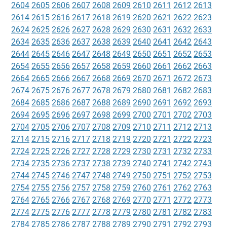
2604
2605
2606
2607
2608
2609
2610
2611
2612
2613
2614
2615
2616
2617
2618
2619
2620
2621
2622
2623
2624
2625
2626
2627
2628
2629
2630
2631
2632
2633
2634
2635
2636
2637
2638
2639
2640
2641
2642
2643
2644
2645
2646
2647
2648
2649
2650
2651
2652
2653
2654
2655
2656
2657
2658
2659
2660
2661
2662
2663
2664
2665
2666
2667
2668
2669
2670
2671
2672
2673
2674
2675
2676
2677
2678
2679
2680
2681
2682
2683
2684
2685
2686
2687
2688
2689
2690
2691
2692
2693
2694
2695
2696
2697
2698
2699
2700
2701
2702
2703
2704
2705
2706
2707
2708
2709
2710
2711
2712
2713
2714
2715
2716
2717
2718
2719
2720
2721
2722
2723
2724
2725
2726
2727
2728
2729
2730
2731
2732
2733
2734
2735
2736
2737
2738
2739
2740
2741
2742
2743
2744
2745
2746
2747
2748
2749
2750
2751
2752
2753
2754
2755
2756
2757
2758
2759
2760
2761
2762
2763
2764
2765
2766
2767
2768
2769
2770
2771
2772
2773
2774
2775
2776
2777
2778
2779
2780
2781
2782
2783
2784
2785
2786
2787
2788
2789
2790
2791
2792
2793