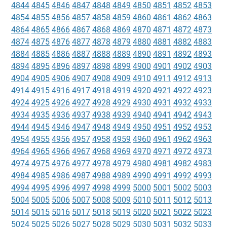
4844
4845
4846
4847
4848
4849
4850
4851
4852
4853
4854
4855
4856
4857
4858
4859
4860
4861
4862
4863
4864
4865
4866
4867
4868
4869
4870
4871
4872
4873
4874
4875
4876
4877
4878
4879
4880
4881
4882
4883
4884
4885
4886
4887
4888
4889
4890
4891
4892
4893
4894
4895
4896
4897
4898
4899
4900
4901
4902
4903
4904
4905
4906
4907
4908
4909
4910
4911
4912
4913
4914
4915
4916
4917
4918
4919
4920
4921
4922
4923
4924
4925
4926
4927
4928
4929
4930
4931
4932
4933
4934
4935
4936
4937
4938
4939
4940
4941
4942
4943
4944
4945
4946
4947
4948
4949
4950
4951
4952
4953
4954
4955
4956
4957
4958
4959
4960
4961
4962
4963
4964
4965
4966
4967
4968
4969
4970
4971
4972
4973
4974
4975
4976
4977
4978
4979
4980
4981
4982
4983
4984
4985
4986
4987
4988
4989
4990
4991
4992
4993
4994
4995
4996
4997
4998
4999
5000
5001
5002
5003
5004
5005
5006
5007
5008
5009
5010
5011
5012
5013
5014
5015
5016
5017
5018
5019
5020
5021
5022
5023
5024
5025
5026
5027
5028
5029
5030
5031
5032
5033