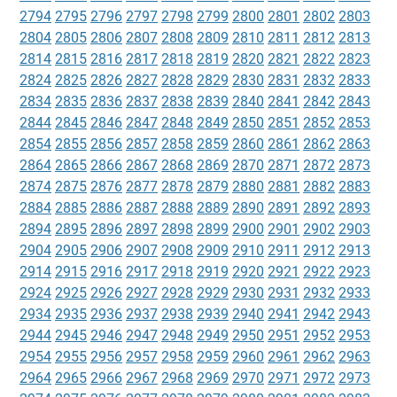
2794
2795
2796
2797
2798
2799
2800
2801
2802
2803
2804
2805
2806
2807
2808
2809
2810
2811
2812
2813
2814
2815
2816
2817
2818
2819
2820
2821
2822
2823
2824
2825
2826
2827
2828
2829
2830
2831
2832
2833
2834
2835
2836
2837
2838
2839
2840
2841
2842
2843
2844
2845
2846
2847
2848
2849
2850
2851
2852
2853
2854
2855
2856
2857
2858
2859
2860
2861
2862
2863
2864
2865
2866
2867
2868
2869
2870
2871
2872
2873
2874
2875
2876
2877
2878
2879
2880
2881
2882
2883
2884
2885
2886
2887
2888
2889
2890
2891
2892
2893
2894
2895
2896
2897
2898
2899
2900
2901
2902
2903
2904
2905
2906
2907
2908
2909
2910
2911
2912
2913
2914
2915
2916
2917
2918
2919
2920
2921
2922
2923
2924
2925
2926
2927
2928
2929
2930
2931
2932
2933
2934
2935
2936
2937
2938
2939
2940
2941
2942
2943
2944
2945
2946
2947
2948
2949
2950
2951
2952
2953
2954
2955
2956
2957
2958
2959
2960
2961
2962
2963
2964
2965
2966
2967
2968
2969
2970
2971
2972
2973