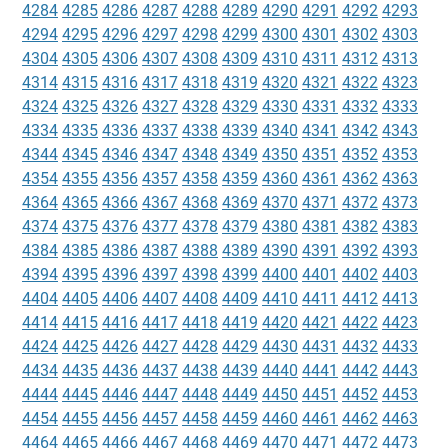
4284
4285
4286
4287
4288
4289
4290
4291
4292
4293
4294
4295
4296
4297
4298
4299
4300
4301
4302
4303
4304
4305
4306
4307
4308
4309
4310
4311
4312
4313
4314
4315
4316
4317
4318
4319
4320
4321
4322
4323
4324
4325
4326
4327
4328
4329
4330
4331
4332
4333
4334
4335
4336
4337
4338
4339
4340
4341
4342
4343
4344
4345
4346
4347
4348
4349
4350
4351
4352
4353
4354
4355
4356
4357
4358
4359
4360
4361
4362
4363
4364
4365
4366
4367
4368
4369
4370
4371
4372
4373
4374
4375
4376
4377
4378
4379
4380
4381
4382
4383
4384
4385
4386
4387
4388
4389
4390
4391
4392
4393
4394
4395
4396
4397
4398
4399
4400
4401
4402
4403
4404
4405
4406
4407
4408
4409
4410
4411
4412
4413
4414
4415
4416
4417
4418
4419
4420
4421
4422
4423
4424
4425
4426
4427
4428
4429
4430
4431
4432
4433
4434
4435
4436
4437
4438
4439
4440
4441
4442
4443
4444
4445
4446
4447
4448
4449
4450
4451
4452
4453
4454
4455
4456
4457
4458
4459
4460
4461
4462
4463
4464
4465
4466
4467
4468
4469
4470
4471
4472
4473