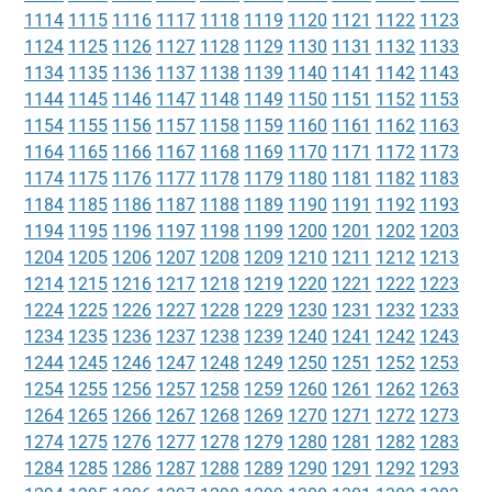
1114
1115
1116
1117
1118
1119
1120
1121
1122
1123
1124
1125
1126
1127
1128
1129
1130
1131
1132
1133
1134
1135
1136
1137
1138
1139
1140
1141
1142
1143
1144
1145
1146
1147
1148
1149
1150
1151
1152
1153
1154
1155
1156
1157
1158
1159
1160
1161
1162
1163
1164
1165
1166
1167
1168
1169
1170
1171
1172
1173
1174
1175
1176
1177
1178
1179
1180
1181
1182
1183
1184
1185
1186
1187
1188
1189
1190
1191
1192
1193
1194
1195
1196
1197
1198
1199
1200
1201
1202
1203
1204
1205
1206
1207
1208
1209
1210
1211
1212
1213
1214
1215
1216
1217
1218
1219
1220
1221
1222
1223
1224
1225
1226
1227
1228
1229
1230
1231
1232
1233
1234
1235
1236
1237
1238
1239
1240
1241
1242
1243
1244
1245
1246
1247
1248
1249
1250
1251
1252
1253
1254
1255
1256
1257
1258
1259
1260
1261
1262
1263
1264
1265
1266
1267
1268
1269
1270
1271
1272
1273
1274
1275
1276
1277
1278
1279
1280
1281
1282
1283
1284
1285
1286
1287
1288
1289
1290
1291
1292
1293