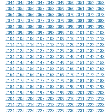
2044
2045
2046
2047
2048
2049
2050
2051
2052
2053
2054
2055
2056
2057
2058
2059
2060
2061
2062
2063
2064
2065
2066
2067
2068
2069
2070
2071
2072
2073
2074
2075
2076
2077
2078
2079
2080
2081
2082
2083
2084
2085
2086
2087
2088
2089
2090
2091
2092
2093
2094
2095
2096
2097
2098
2099
2100
2101
2102
2103
2104
2105
2106
2107
2108
2109
2110
2111
2112
2113
2114
2115
2116
2117
2118
2119
2120
2121
2122
2123
2124
2125
2126
2127
2128
2129
2130
2131
2132
2133
2134
2135
2136
2137
2138
2139
2140
2141
2142
2143
2144
2145
2146
2147
2148
2149
2150
2151
2152
2153
2154
2155
2156
2157
2158
2159
2160
2161
2162
2163
2164
2165
2166
2167
2168
2169
2170
2171
2172
2173
2174
2175
2176
2177
2178
2179
2180
2181
2182
2183
2184
2185
2186
2187
2188
2189
2190
2191
2192
2193
2194
2195
2196
2197
2198
2199
2200
2201
2202
2203
2204
2205
2206
2207
2208
2209
2210
2211
2212
2213
2214
2215
2216
2217
2218
2219
2220
2221
2222
2223
2224
2225
2226
2227
2228
2229
2230
2231
2232
2233