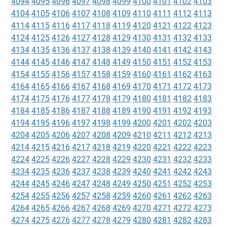
4094
4095
4096
4097
4098
4099
4100
4101
4102
4103
4104
4105
4106
4107
4108
4109
4110
4111
4112
4113
4114
4115
4116
4117
4118
4119
4120
4121
4122
4123
4124
4125
4126
4127
4128
4129
4130
4131
4132
4133
4134
4135
4136
4137
4138
4139
4140
4141
4142
4143
4144
4145
4146
4147
4148
4149
4150
4151
4152
4153
4154
4155
4156
4157
4158
4159
4160
4161
4162
4163
4164
4165
4166
4167
4168
4169
4170
4171
4172
4173
4174
4175
4176
4177
4178
4179
4180
4181
4182
4183
4184
4185
4186
4187
4188
4189
4190
4191
4192
4193
4194
4195
4196
4197
4198
4199
4200
4201
4202
4203
4204
4205
4206
4207
4208
4209
4210
4211
4212
4213
4214
4215
4216
4217
4218
4219
4220
4221
4222
4223
4224
4225
4226
4227
4228
4229
4230
4231
4232
4233
4234
4235
4236
4237
4238
4239
4240
4241
4242
4243
4244
4245
4246
4247
4248
4249
4250
4251
4252
4253
4254
4255
4256
4257
4258
4259
4260
4261
4262
4263
4264
4265
4266
4267
4268
4269
4270
4271
4272
4273
4274
4275
4276
4277
4278
4279
4280
4281
4282
4283