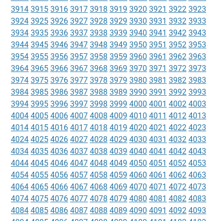
3914
3915
3916
3917
3918
3919
3920
3921
3922
3923
3924
3925
3926
3927
3928
3929
3930
3931
3932
3933
3934
3935
3936
3937
3938
3939
3940
3941
3942
3943
3944
3945
3946
3947
3948
3949
3950
3951
3952
3953
3954
3955
3956
3957
3958
3959
3960
3961
3962
3963
3964
3965
3966
3967
3968
3969
3970
3971
3972
3973
3974
3975
3976
3977
3978
3979
3980
3981
3982
3983
3984
3985
3986
3987
3988
3989
3990
3991
3992
3993
3994
3995
3996
3997
3998
3999
4000
4001
4002
4003
4004
4005
4006
4007
4008
4009
4010
4011
4012
4013
4014
4015
4016
4017
4018
4019
4020
4021
4022
4023
4024
4025
4026
4027
4028
4029
4030
4031
4032
4033
4034
4035
4036
4037
4038
4039
4040
4041
4042
4043
4044
4045
4046
4047
4048
4049
4050
4051
4052
4053
4054
4055
4056
4057
4058
4059
4060
4061
4062
4063
4064
4065
4066
4067
4068
4069
4070
4071
4072
4073
4074
4075
4076
4077
4078
4079
4080
4081
4082
4083
4084
4085
4086
4087
4088
4089
4090
4091
4092
4093