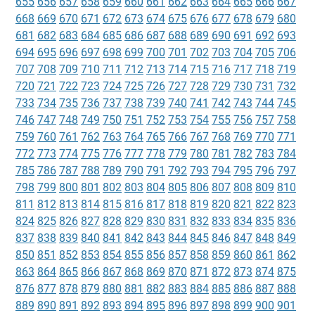
655
656
657
658
659
660
661
662
663
664
665
666
667
668
669
670
671
672
673
674
675
676
677
678
679
680
681
682
683
684
685
686
687
688
689
690
691
692
693
694
695
696
697
698
699
700
701
702
703
704
705
706
707
708
709
710
711
712
713
714
715
716
717
718
719
720
721
722
723
724
725
726
727
728
729
730
731
732
733
734
735
736
737
738
739
740
741
742
743
744
745
746
747
748
749
750
751
752
753
754
755
756
757
758
759
760
761
762
763
764
765
766
767
768
769
770
771
772
773
774
775
776
777
778
779
780
781
782
783
784
785
786
787
788
789
790
791
792
793
794
795
796
797
798
799
800
801
802
803
804
805
806
807
808
809
810
811
812
813
814
815
816
817
818
819
820
821
822
823
824
825
826
827
828
829
830
831
832
833
834
835
836
837
838
839
840
841
842
843
844
845
846
847
848
849
850
851
852
853
854
855
856
857
858
859
860
861
862
863
864
865
866
867
868
869
870
871
872
873
874
875
876
877
878
879
880
881
882
883
884
885
886
887
888
889
890
891
892
893
894
895
896
897
898
899
900
901