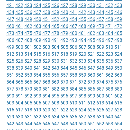
421
422
423
424
425
426
427
428
429
430
431
432
433
434
435
436
437
438
439
440
441
442
443
444
445
446
447
448
449
450
451
452
453
454
455
456
457
458
459
460
461
462
463
464
465
466
467
468
469
470
471
472
473
474
475
476
477
478
479
480
481
482
483
484
485
486
487
488
489
490
491
492
493
494
495
496
497
498
499
500
501
502
503
504
505
506
507
508
509
510
511
512
513
514
515
516
517
518
519
520
521
522
523
524
525
526
527
528
529
530
531
532
533
534
535
536
537
538
539
540
541
542
543
544
545
546
547
548
549
550
551
552
553
554
555
556
557
558
559
560
561
562
563
564
565
566
567
568
569
570
571
572
573
574
575
576
577
578
579
580
581
582
583
584
585
586
587
588
589
590
591
592
593
594
595
596
597
598
599
600
601
602
603
604
605
606
607
608
609
610
611
612
613
614
615
616
617
618
619
620
621
622
623
624
625
626
627
628
629
630
631
632
633
634
635
636
637
638
639
640
641
642
643
644
645
646
647
648
649
650
651
652
653
654