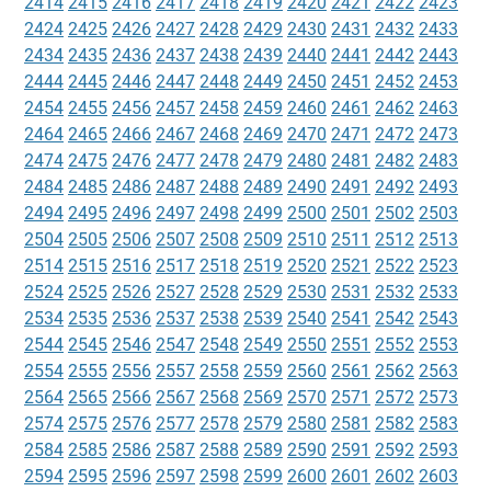
2414
2415
2416
2417
2418
2419
2420
2421
2422
2423
2424
2425
2426
2427
2428
2429
2430
2431
2432
2433
2434
2435
2436
2437
2438
2439
2440
2441
2442
2443
2444
2445
2446
2447
2448
2449
2450
2451
2452
2453
2454
2455
2456
2457
2458
2459
2460
2461
2462
2463
2464
2465
2466
2467
2468
2469
2470
2471
2472
2473
2474
2475
2476
2477
2478
2479
2480
2481
2482
2483
2484
2485
2486
2487
2488
2489
2490
2491
2492
2493
2494
2495
2496
2497
2498
2499
2500
2501
2502
2503
2504
2505
2506
2507
2508
2509
2510
2511
2512
2513
2514
2515
2516
2517
2518
2519
2520
2521
2522
2523
2524
2525
2526
2527
2528
2529
2530
2531
2532
2533
2534
2535
2536
2537
2538
2539
2540
2541
2542
2543
2544
2545
2546
2547
2548
2549
2550
2551
2552
2553
2554
2555
2556
2557
2558
2559
2560
2561
2562
2563
2564
2565
2566
2567
2568
2569
2570
2571
2572
2573
2574
2575
2576
2577
2578
2579
2580
2581
2582
2583
2584
2585
2586
2587
2588
2589
2590
2591
2592
2593
2594
2595
2596
2597
2598
2599
2600
2601
2602
2603