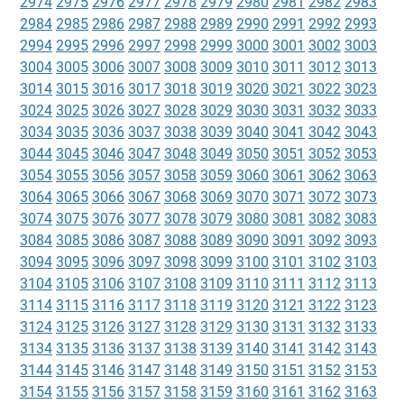
2974
2975
2976
2977
2978
2979
2980
2981
2982
2983
2984
2985
2986
2987
2988
2989
2990
2991
2992
2993
2994
2995
2996
2997
2998
2999
3000
3001
3002
3003
3004
3005
3006
3007
3008
3009
3010
3011
3012
3013
3014
3015
3016
3017
3018
3019
3020
3021
3022
3023
3024
3025
3026
3027
3028
3029
3030
3031
3032
3033
3034
3035
3036
3037
3038
3039
3040
3041
3042
3043
3044
3045
3046
3047
3048
3049
3050
3051
3052
3053
3054
3055
3056
3057
3058
3059
3060
3061
3062
3063
3064
3065
3066
3067
3068
3069
3070
3071
3072
3073
3074
3075
3076
3077
3078
3079
3080
3081
3082
3083
3084
3085
3086
3087
3088
3089
3090
3091
3092
3093
3094
3095
3096
3097
3098
3099
3100
3101
3102
3103
3104
3105
3106
3107
3108
3109
3110
3111
3112
3113
3114
3115
3116
3117
3118
3119
3120
3121
3122
3123
3124
3125
3126
3127
3128
3129
3130
3131
3132
3133
3134
3135
3136
3137
3138
3139
3140
3141
3142
3143
3144
3145
3146
3147
3148
3149
3150
3151
3152
3153
3154
3155
3156
3157
3158
3159
3160
3161
3162
3163