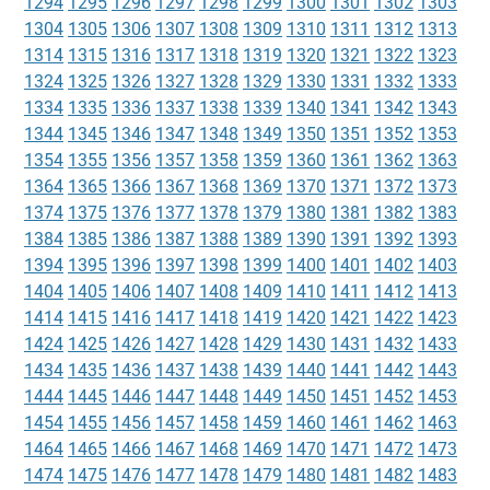
1294
1295
1296
1297
1298
1299
1300
1301
1302
1303
1304
1305
1306
1307
1308
1309
1310
1311
1312
1313
1314
1315
1316
1317
1318
1319
1320
1321
1322
1323
1324
1325
1326
1327
1328
1329
1330
1331
1332
1333
1334
1335
1336
1337
1338
1339
1340
1341
1342
1343
1344
1345
1346
1347
1348
1349
1350
1351
1352
1353
1354
1355
1356
1357
1358
1359
1360
1361
1362
1363
1364
1365
1366
1367
1368
1369
1370
1371
1372
1373
1374
1375
1376
1377
1378
1379
1380
1381
1382
1383
1384
1385
1386
1387
1388
1389
1390
1391
1392
1393
1394
1395
1396
1397
1398
1399
1400
1401
1402
1403
1404
1405
1406
1407
1408
1409
1410
1411
1412
1413
1414
1415
1416
1417
1418
1419
1420
1421
1422
1423
1424
1425
1426
1427
1428
1429
1430
1431
1432
1433
1434
1435
1436
1437
1438
1439
1440
1441
1442
1443
1444
1445
1446
1447
1448
1449
1450
1451
1452
1453
1454
1455
1456
1457
1458
1459
1460
1461
1462
1463
1464
1465
1466
1467
1468
1469
1470
1471
1472
1473
1474
1475
1476
1477
1478
1479
1480
1481
1482
1483