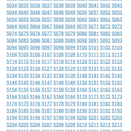
5034
5035
5036
5037
5038
5039
5040
5041
5042
5043
5044
5045
5046
5047
5048
5049
5050
5051
5052
5053
5054
5055
5056
5057
5058
5059
5060
5061
5062
5063
5064
5065
5066
5067
5068
5069
5070
5071
5072
5073
5074
5075
5076
5077
5078
5079
5080
5081
5082
5083
5084
5085
5086
5087
5088
5089
5090
5091
5092
5093
5094
5095
5096
5097
5098
5099
5100
5101
5102
5103
5104
5105
5106
5107
5108
5109
5110
5111
5112
5113
5114
5115
5116
5117
5118
5119
5120
5121
5122
5123
5124
5125
5126
5127
5128
5129
5130
5131
5132
5133
5134
5135
5136
5137
5138
5139
5140
5141
5142
5143
5144
5145
5146
5147
5148
5149
5150
5151
5152
5153
5154
5155
5156
5157
5158
5159
5160
5161
5162
5163
5164
5165
5166
5167
5168
5169
5170
5171
5172
5173
5174
5175
5176
5177
5178
5179
5180
5181
5182
5183
5184
5185
5186
5187
5188
5189
5190
5191
5192
5193
5194
5195
5196
5197
5198
5199
5200
5201
5202
5203
5204
5205
5206
5207
5208
5209
5210
5211
5212
5213