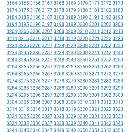
3164
3165
3166
3167
3168
3169
3170
3171
3172
3173
3174
3175
3176
3177
3178
3179
3180
3181
3182
3183
3184
3185
3186
3187
3188
3189
3190
3191
3192
3193
3194
3195
3196
3197
3198
3199
3200
3201
3202
3203
3204
3205
3206
3207
3208
3209
3210
3211
3212
3213
3214
3215
3216
3217
3218
3219
3220
3221
3222
3223
3224
3225
3226
3227
3228
3229
3230
3231
3232
3233
3234
3235
3236
3237
3238
3239
3240
3241
3242
3243
3244
3245
3246
3247
3248
3249
3250
3251
3252
3253
3254
3255
3256
3257
3258
3259
3260
3261
3262
3263
3264
3265
3266
3267
3268
3269
3270
3271
3272
3273
3274
3275
3276
3277
3278
3279
3280
3281
3282
3283
3284
3285
3286
3287
3288
3289
3290
3291
3292
3293
3294
3295
3296
3297
3298
3299
3300
3301
3302
3303
3304
3305
3306
3307
3308
3309
3310
3311
3312
3313
3314
3315
3316
3317
3318
3319
3320
3321
3322
3323
3324
3325
3326
3327
3328
3329
3330
3331
3332
3333
3334
3335
3336
3337
3338
3339
3340
3341
3342
3343
3344
3345
3346
3347
3348
3349
3350
3351
3352
3353