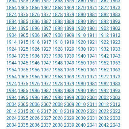
1854
1855
1856
1857
1858
1859
1860
1861
1862
1863
1864
1865
1866
1867
1868
1869
1870
1871
1872
1873
1874
1875
1876
1877
1878
1879
1880
1881
1882
1883
1884
1885
1886
1887
1888
1889
1890
1891
1892
1893
1894
1895
1896
1897
1898
1899
1900
1901
1902
1903
1904
1905
1906
1907
1908
1909
1910
1911
1912
1913
1914
1915
1916
1917
1918
1919
1920
1921
1922
1923
1924
1925
1926
1927
1928
1929
1930
1931
1932
1933
1934
1935
1936
1937
1938
1939
1940
1941
1942
1943
1944
1945
1946
1947
1948
1949
1950
1951
1952
1953
1954
1955
1956
1957
1958
1959
1960
1961
1962
1963
1964
1965
1966
1967
1968
1969
1970
1971
1972
1973
1974
1975
1976
1977
1978
1979
1980
1981
1982
1983
1984
1985
1986
1987
1988
1989
1990
1991
1992
1993
1994
1995
1996
1997
1998
1999
2000
2001
2002
2003
2004
2005
2006
2007
2008
2009
2010
2011
2012
2013
2014
2015
2016
2017
2018
2019
2020
2021
2022
2023
2024
2025
2026
2027
2028
2029
2030
2031
2032
2033
2034
2035
2036
2037
2038
2039
2040
2041
2042
2043