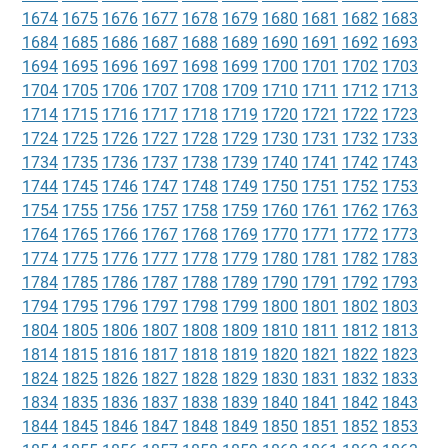
1674
1675
1676
1677
1678
1679
1680
1681
1682
1683
1684
1685
1686
1687
1688
1689
1690
1691
1692
1693
1694
1695
1696
1697
1698
1699
1700
1701
1702
1703
1704
1705
1706
1707
1708
1709
1710
1711
1712
1713
1714
1715
1716
1717
1718
1719
1720
1721
1722
1723
1724
1725
1726
1727
1728
1729
1730
1731
1732
1733
1734
1735
1736
1737
1738
1739
1740
1741
1742
1743
1744
1745
1746
1747
1748
1749
1750
1751
1752
1753
1754
1755
1756
1757
1758
1759
1760
1761
1762
1763
1764
1765
1766
1767
1768
1769
1770
1771
1772
1773
1774
1775
1776
1777
1778
1779
1780
1781
1782
1783
1784
1785
1786
1787
1788
1789
1790
1791
1792
1793
1794
1795
1796
1797
1798
1799
1800
1801
1802
1803
1804
1805
1806
1807
1808
1809
1810
1811
1812
1813
1814
1815
1816
1817
1818
1819
1820
1821
1822
1823
1824
1825
1826
1827
1828
1829
1830
1831
1832
1833
1834
1835
1836
1837
1838
1839
1840
1841
1842
1843
1844
1845
1846
1847
1848
1849
1850
1851
1852
1853