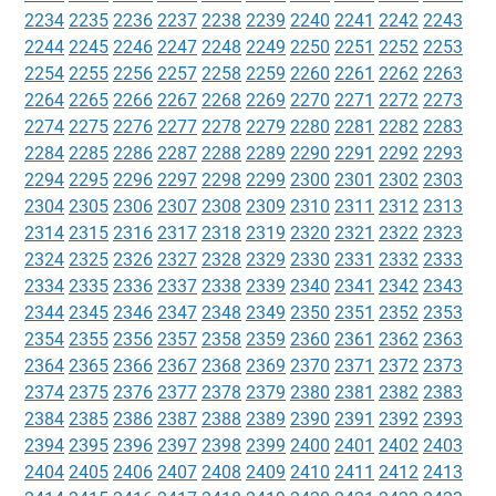
2234
2235
2236
2237
2238
2239
2240
2241
2242
2243
2244
2245
2246
2247
2248
2249
2250
2251
2252
2253
2254
2255
2256
2257
2258
2259
2260
2261
2262
2263
2264
2265
2266
2267
2268
2269
2270
2271
2272
2273
2274
2275
2276
2277
2278
2279
2280
2281
2282
2283
2284
2285
2286
2287
2288
2289
2290
2291
2292
2293
2294
2295
2296
2297
2298
2299
2300
2301
2302
2303
2304
2305
2306
2307
2308
2309
2310
2311
2312
2313
2314
2315
2316
2317
2318
2319
2320
2321
2322
2323
2324
2325
2326
2327
2328
2329
2330
2331
2332
2333
2334
2335
2336
2337
2338
2339
2340
2341
2342
2343
2344
2345
2346
2347
2348
2349
2350
2351
2352
2353
2354
2355
2356
2357
2358
2359
2360
2361
2362
2363
2364
2365
2366
2367
2368
2369
2370
2371
2372
2373
2374
2375
2376
2377
2378
2379
2380
2381
2382
2383
2384
2385
2386
2387
2388
2389
2390
2391
2392
2393
2394
2395
2396
2397
2398
2399
2400
2401
2402
2403
2404
2405
2406
2407
2408
2409
2410
2411
2412
2413