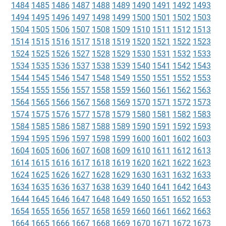
1484
1485
1486
1487
1488
1489
1490
1491
1492
1493
1494
1495
1496
1497
1498
1499
1500
1501
1502
1503
1504
1505
1506
1507
1508
1509
1510
1511
1512
1513
1514
1515
1516
1517
1518
1519
1520
1521
1522
1523
1524
1525
1526
1527
1528
1529
1530
1531
1532
1533
1534
1535
1536
1537
1538
1539
1540
1541
1542
1543
1544
1545
1546
1547
1548
1549
1550
1551
1552
1553
1554
1555
1556
1557
1558
1559
1560
1561
1562
1563
1564
1565
1566
1567
1568
1569
1570
1571
1572
1573
1574
1575
1576
1577
1578
1579
1580
1581
1582
1583
1584
1585
1586
1587
1588
1589
1590
1591
1592
1593
1594
1595
1596
1597
1598
1599
1600
1601
1602
1603
1604
1605
1606
1607
1608
1609
1610
1611
1612
1613
1614
1615
1616
1617
1618
1619
1620
1621
1622
1623
1624
1625
1626
1627
1628
1629
1630
1631
1632
1633
1634
1635
1636
1637
1638
1639
1640
1641
1642
1643
1644
1645
1646
1647
1648
1649
1650
1651
1652
1653
1654
1655
1656
1657
1658
1659
1660
1661
1662
1663
1664
1665
1666
1667
1668
1669
1670
1671
1672
1673