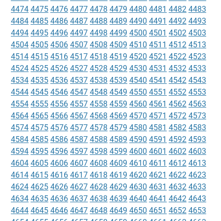
4474
4475
4476
4477
4478
4479
4480
4481
4482
4483
4484
4485
4486
4487
4488
4489
4490
4491
4492
4493
4494
4495
4496
4497
4498
4499
4500
4501
4502
4503
4504
4505
4506
4507
4508
4509
4510
4511
4512
4513
4514
4515
4516
4517
4518
4519
4520
4521
4522
4523
4524
4525
4526
4527
4528
4529
4530
4531
4532
4533
4534
4535
4536
4537
4538
4539
4540
4541
4542
4543
4544
4545
4546
4547
4548
4549
4550
4551
4552
4553
4554
4555
4556
4557
4558
4559
4560
4561
4562
4563
4564
4565
4566
4567
4568
4569
4570
4571
4572
4573
4574
4575
4576
4577
4578
4579
4580
4581
4582
4583
4584
4585
4586
4587
4588
4589
4590
4591
4592
4593
4594
4595
4596
4597
4598
4599
4600
4601
4602
4603
4604
4605
4606
4607
4608
4609
4610
4611
4612
4613
4614
4615
4616
4617
4618
4619
4620
4621
4622
4623
4624
4625
4626
4627
4628
4629
4630
4631
4632
4633
4634
4635
4636
4637
4638
4639
4640
4641
4642
4643
4644
4645
4646
4647
4648
4649
4650
4651
4652
4653