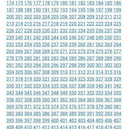
174
175
176
177
178
179
180
181
182
183
184
185
186
187
188
189
190
191
192
193
194
195
196
197
198
199
200
201
202
203
204
205
206
207
208
209
210
211
212
213
214
215
216
217
218
219
220
221
222
223
224
225
226
227
228
229
230
231
232
233
234
235
236
237
238
239
240
241
242
243
244
245
246
247
248
249
250
251
252
253
254
255
256
257
258
259
260
261
262
263
264
265
266
267
268
269
270
271
272
273
274
275
276
277
278
279
280
281
282
283
284
285
286
287
288
289
290
291
292
293
294
295
296
297
298
299
300
301
302
303
304
305
306
307
308
309
310
311
312
313
314
315
316
317
318
319
320
321
322
323
324
325
326
327
328
329
330
331
332
333
334
335
336
337
338
339
340
341
342
343
344
345
346
347
348
349
350
351
352
353
354
355
356
357
358
359
360
361
362
363
364
365
366
367
368
369
370
371
372
373
374
375
376
377
378
379
380
381
382
383
384
385
386
387
388
389
390
391
392
393
394
395
396
397
398
399
400
401
402
403
404
405
406
407
408
409
410
411
412
413
414
415
416
417
418
419
420