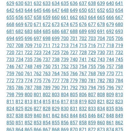
629
630
631
632
633
634
635
636
637
638
639
640
641
642
643
644
645
646
647
648
649
650
651
652
653
654
655
656
657
658
659
660
661
662
663
664
665
666
667
668
669
670
671
672
673
674
675
676
677
678
679
680
681
682
683
684
685
686
687
688
689
690
691
692
693
694
695
696
697
698
699
700
701
702
703
704
705
706
707
708
709
710
711
712
713
714
715
716
717
718
719
720
721
722
723
724
725
726
727
728
729
730
731
732
733
734
735
736
737
738
739
740
741
742
743
744
745
746
747
748
749
750
751
752
753
754
755
756
757
758
759
760
761
762
763
764
765
766
767
768
769
770
771
772
773
774
775
776
777
778
779
780
781
782
783
784
785
786
787
788
789
790
791
792
793
794
795
796
797
798
799
800
801
802
803
804
805
806
807
808
809
810
811
812
813
814
815
816
817
818
819
820
821
822
823
824
825
826
827
828
829
830
831
832
833
834
835
836
837
838
839
840
841
842
843
844
845
846
847
848
849
850
851
852
853
854
855
856
857
858
859
860
861
862
863
864
865
866
867
868
869
870
871
872
873
874
875