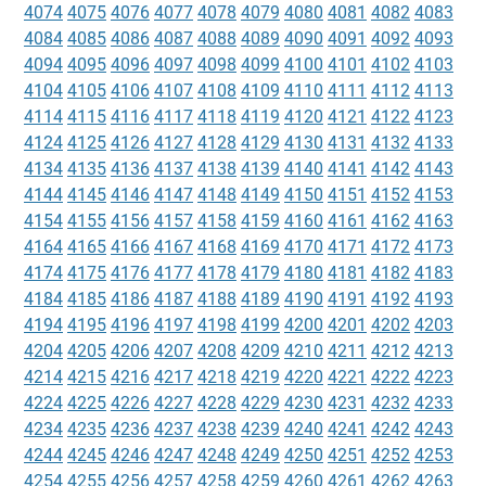
4074
4075
4076
4077
4078
4079
4080
4081
4082
4083
4084
4085
4086
4087
4088
4089
4090
4091
4092
4093
4094
4095
4096
4097
4098
4099
4100
4101
4102
4103
4104
4105
4106
4107
4108
4109
4110
4111
4112
4113
4114
4115
4116
4117
4118
4119
4120
4121
4122
4123
4124
4125
4126
4127
4128
4129
4130
4131
4132
4133
4134
4135
4136
4137
4138
4139
4140
4141
4142
4143
4144
4145
4146
4147
4148
4149
4150
4151
4152
4153
4154
4155
4156
4157
4158
4159
4160
4161
4162
4163
4164
4165
4166
4167
4168
4169
4170
4171
4172
4173
4174
4175
4176
4177
4178
4179
4180
4181
4182
4183
4184
4185
4186
4187
4188
4189
4190
4191
4192
4193
4194
4195
4196
4197
4198
4199
4200
4201
4202
4203
4204
4205
4206
4207
4208
4209
4210
4211
4212
4213
4214
4215
4216
4217
4218
4219
4220
4221
4222
4223
4224
4225
4226
4227
4228
4229
4230
4231
4232
4233
4234
4235
4236
4237
4238
4239
4240
4241
4242
4243
4244
4245
4246
4247
4248
4249
4250
4251
4252
4253
4254
4255
4256
4257
4258
4259
4260
4261
4262
4263