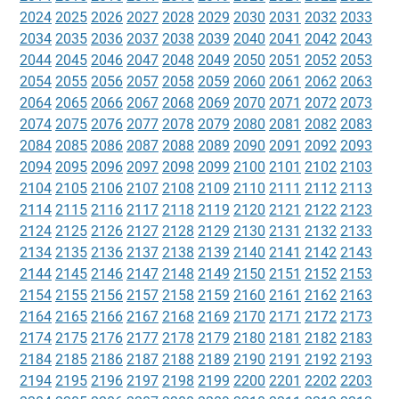
2024
2025
2026
2027
2028
2029
2030
2031
2032
2033
2034
2035
2036
2037
2038
2039
2040
2041
2042
2043
2044
2045
2046
2047
2048
2049
2050
2051
2052
2053
2054
2055
2056
2057
2058
2059
2060
2061
2062
2063
2064
2065
2066
2067
2068
2069
2070
2071
2072
2073
2074
2075
2076
2077
2078
2079
2080
2081
2082
2083
2084
2085
2086
2087
2088
2089
2090
2091
2092
2093
2094
2095
2096
2097
2098
2099
2100
2101
2102
2103
2104
2105
2106
2107
2108
2109
2110
2111
2112
2113
2114
2115
2116
2117
2118
2119
2120
2121
2122
2123
2124
2125
2126
2127
2128
2129
2130
2131
2132
2133
2134
2135
2136
2137
2138
2139
2140
2141
2142
2143
2144
2145
2146
2147
2148
2149
2150
2151
2152
2153
2154
2155
2156
2157
2158
2159
2160
2161
2162
2163
2164
2165
2166
2167
2168
2169
2170
2171
2172
2173
2174
2175
2176
2177
2178
2179
2180
2181
2182
2183
2184
2185
2186
2187
2188
2189
2190
2191
2192
2193
2194
2195
2196
2197
2198
2199
2200
2201
2202
2203