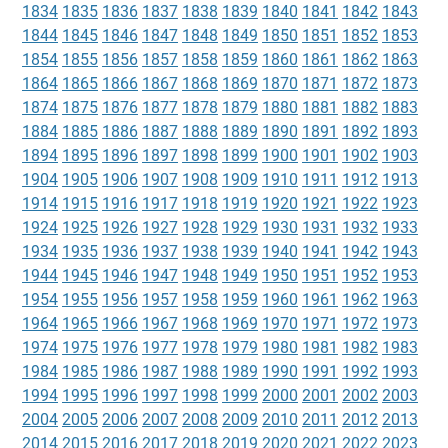
1834
1835
1836
1837
1838
1839
1840
1841
1842
1843
1844
1845
1846
1847
1848
1849
1850
1851
1852
1853
1854
1855
1856
1857
1858
1859
1860
1861
1862
1863
1864
1865
1866
1867
1868
1869
1870
1871
1872
1873
1874
1875
1876
1877
1878
1879
1880
1881
1882
1883
1884
1885
1886
1887
1888
1889
1890
1891
1892
1893
1894
1895
1896
1897
1898
1899
1900
1901
1902
1903
1904
1905
1906
1907
1908
1909
1910
1911
1912
1913
1914
1915
1916
1917
1918
1919
1920
1921
1922
1923
1924
1925
1926
1927
1928
1929
1930
1931
1932
1933
1934
1935
1936
1937
1938
1939
1940
1941
1942
1943
1944
1945
1946
1947
1948
1949
1950
1951
1952
1953
1954
1955
1956
1957
1958
1959
1960
1961
1962
1963
1964
1965
1966
1967
1968
1969
1970
1971
1972
1973
1974
1975
1976
1977
1978
1979
1980
1981
1982
1983
1984
1985
1986
1987
1988
1989
1990
1991
1992
1993
1994
1995
1996
1997
1998
1999
2000
2001
2002
2003
2004
2005
2006
2007
2008
2009
2010
2011
2012
2013
2014
2015
2016
2017
2018
2019
2020
2021
2022
2023