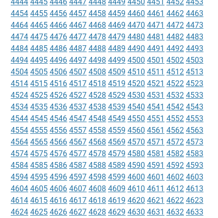
4444
4445
4446
4447
4448
4449
4450
4451
4452
4453
4454
4455
4456
4457
4458
4459
4460
4461
4462
4463
4464
4465
4466
4467
4468
4469
4470
4471
4472
4473
4474
4475
4476
4477
4478
4479
4480
4481
4482
4483
4484
4485
4486
4487
4488
4489
4490
4491
4492
4493
4494
4495
4496
4497
4498
4499
4500
4501
4502
4503
4504
4505
4506
4507
4508
4509
4510
4511
4512
4513
4514
4515
4516
4517
4518
4519
4520
4521
4522
4523
4524
4525
4526
4527
4528
4529
4530
4531
4532
4533
4534
4535
4536
4537
4538
4539
4540
4541
4542
4543
4544
4545
4546
4547
4548
4549
4550
4551
4552
4553
4554
4555
4556
4557
4558
4559
4560
4561
4562
4563
4564
4565
4566
4567
4568
4569
4570
4571
4572
4573
4574
4575
4576
4577
4578
4579
4580
4581
4582
4583
4584
4585
4586
4587
4588
4589
4590
4591
4592
4593
4594
4595
4596
4597
4598
4599
4600
4601
4602
4603
4604
4605
4606
4607
4608
4609
4610
4611
4612
4613
4614
4615
4616
4617
4618
4619
4620
4621
4622
4623
4624
4625
4626
4627
4628
4629
4630
4631
4632
4633