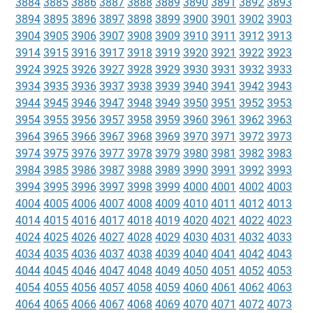
3884
3885
3886
3887
3888
3889
3890
3891
3892
3893
3894
3895
3896
3897
3898
3899
3900
3901
3902
3903
3904
3905
3906
3907
3908
3909
3910
3911
3912
3913
3914
3915
3916
3917
3918
3919
3920
3921
3922
3923
3924
3925
3926
3927
3928
3929
3930
3931
3932
3933
3934
3935
3936
3937
3938
3939
3940
3941
3942
3943
3944
3945
3946
3947
3948
3949
3950
3951
3952
3953
3954
3955
3956
3957
3958
3959
3960
3961
3962
3963
3964
3965
3966
3967
3968
3969
3970
3971
3972
3973
3974
3975
3976
3977
3978
3979
3980
3981
3982
3983
3984
3985
3986
3987
3988
3989
3990
3991
3992
3993
3994
3995
3996
3997
3998
3999
4000
4001
4002
4003
4004
4005
4006
4007
4008
4009
4010
4011
4012
4013
4014
4015
4016
4017
4018
4019
4020
4021
4022
4023
4024
4025
4026
4027
4028
4029
4030
4031
4032
4033
4034
4035
4036
4037
4038
4039
4040
4041
4042
4043
4044
4045
4046
4047
4048
4049
4050
4051
4052
4053
4054
4055
4056
4057
4058
4059
4060
4061
4062
4063
4064
4065
4066
4067
4068
4069
4070
4071
4072
4073