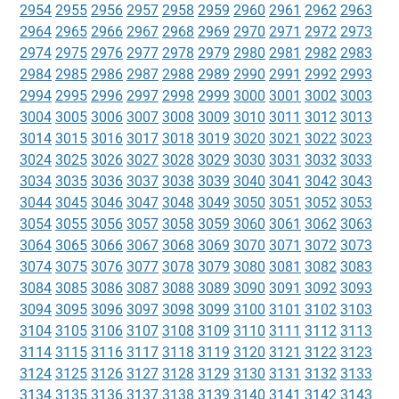
2954
2955
2956
2957
2958
2959
2960
2961
2962
2963
2964
2965
2966
2967
2968
2969
2970
2971
2972
2973
2974
2975
2976
2977
2978
2979
2980
2981
2982
2983
2984
2985
2986
2987
2988
2989
2990
2991
2992
2993
2994
2995
2996
2997
2998
2999
3000
3001
3002
3003
3004
3005
3006
3007
3008
3009
3010
3011
3012
3013
3014
3015
3016
3017
3018
3019
3020
3021
3022
3023
3024
3025
3026
3027
3028
3029
3030
3031
3032
3033
3034
3035
3036
3037
3038
3039
3040
3041
3042
3043
3044
3045
3046
3047
3048
3049
3050
3051
3052
3053
3054
3055
3056
3057
3058
3059
3060
3061
3062
3063
3064
3065
3066
3067
3068
3069
3070
3071
3072
3073
3074
3075
3076
3077
3078
3079
3080
3081
3082
3083
3084
3085
3086
3087
3088
3089
3090
3091
3092
3093
3094
3095
3096
3097
3098
3099
3100
3101
3102
3103
3104
3105
3106
3107
3108
3109
3110
3111
3112
3113
3114
3115
3116
3117
3118
3119
3120
3121
3122
3123
3124
3125
3126
3127
3128
3129
3130
3131
3132
3133
3134
3135
3136
3137
3138
3139
3140
3141
3142
3143