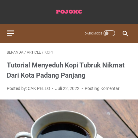
BERANDA
/
ARTICLE
/
KOPI
Tutorial Menyeduh Kopi Tubruk Nikmat
Dari Kota Padang Panjang
Posted by: CAK PELLO
Juli 22, 2022
Posting Komentar