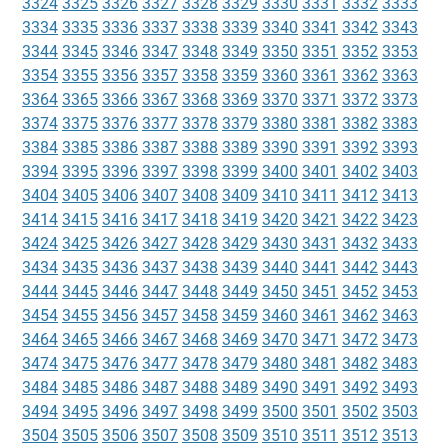
3324
3325
3326
3327
3328
3329
3330
3331
3332
3333
3334
3335
3336
3337
3338
3339
3340
3341
3342
3343
3344
3345
3346
3347
3348
3349
3350
3351
3352
3353
3354
3355
3356
3357
3358
3359
3360
3361
3362
3363
3364
3365
3366
3367
3368
3369
3370
3371
3372
3373
3374
3375
3376
3377
3378
3379
3380
3381
3382
3383
3384
3385
3386
3387
3388
3389
3390
3391
3392
3393
3394
3395
3396
3397
3398
3399
3400
3401
3402
3403
3404
3405
3406
3407
3408
3409
3410
3411
3412
3413
3414
3415
3416
3417
3418
3419
3420
3421
3422
3423
3424
3425
3426
3427
3428
3429
3430
3431
3432
3433
3434
3435
3436
3437
3438
3439
3440
3441
3442
3443
3444
3445
3446
3447
3448
3449
3450
3451
3452
3453
3454
3455
3456
3457
3458
3459
3460
3461
3462
3463
3464
3465
3466
3467
3468
3469
3470
3471
3472
3473
3474
3475
3476
3477
3478
3479
3480
3481
3482
3483
3484
3485
3486
3487
3488
3489
3490
3491
3492
3493
3494
3495
3496
3497
3498
3499
3500
3501
3502
3503
3504
3505
3506
3507
3508
3509
3510
3511
3512
3513