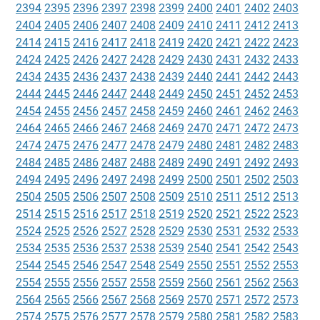
2394
2395
2396
2397
2398
2399
2400
2401
2402
2403
2404
2405
2406
2407
2408
2409
2410
2411
2412
2413
2414
2415
2416
2417
2418
2419
2420
2421
2422
2423
2424
2425
2426
2427
2428
2429
2430
2431
2432
2433
2434
2435
2436
2437
2438
2439
2440
2441
2442
2443
2444
2445
2446
2447
2448
2449
2450
2451
2452
2453
2454
2455
2456
2457
2458
2459
2460
2461
2462
2463
2464
2465
2466
2467
2468
2469
2470
2471
2472
2473
2474
2475
2476
2477
2478
2479
2480
2481
2482
2483
2484
2485
2486
2487
2488
2489
2490
2491
2492
2493
2494
2495
2496
2497
2498
2499
2500
2501
2502
2503
2504
2505
2506
2507
2508
2509
2510
2511
2512
2513
2514
2515
2516
2517
2518
2519
2520
2521
2522
2523
2524
2525
2526
2527
2528
2529
2530
2531
2532
2533
2534
2535
2536
2537
2538
2539
2540
2541
2542
2543
2544
2545
2546
2547
2548
2549
2550
2551
2552
2553
2554
2555
2556
2557
2558
2559
2560
2561
2562
2563
2564
2565
2566
2567
2568
2569
2570
2571
2572
2573
2574
2575
2576
2577
2578
2579
2580
2581
2582
2583