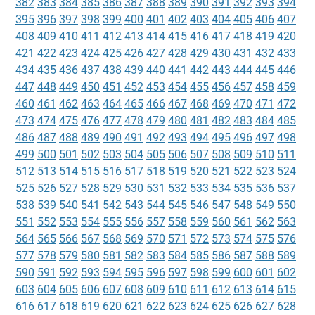
382
383
384
385
386
387
388
389
390
391
392
393
394
395
396
397
398
399
400
401
402
403
404
405
406
407
408
409
410
411
412
413
414
415
416
417
418
419
420
421
422
423
424
425
426
427
428
429
430
431
432
433
434
435
436
437
438
439
440
441
442
443
444
445
446
447
448
449
450
451
452
453
454
455
456
457
458
459
460
461
462
463
464
465
466
467
468
469
470
471
472
473
474
475
476
477
478
479
480
481
482
483
484
485
486
487
488
489
490
491
492
493
494
495
496
497
498
499
500
501
502
503
504
505
506
507
508
509
510
511
512
513
514
515
516
517
518
519
520
521
522
523
524
525
526
527
528
529
530
531
532
533
534
535
536
537
538
539
540
541
542
543
544
545
546
547
548
549
550
551
552
553
554
555
556
557
558
559
560
561
562
563
564
565
566
567
568
569
570
571
572
573
574
575
576
577
578
579
580
581
582
583
584
585
586
587
588
589
590
591
592
593
594
595
596
597
598
599
600
601
602
603
604
605
606
607
608
609
610
611
612
613
614
615
616
617
618
619
620
621
622
623
624
625
626
627
628