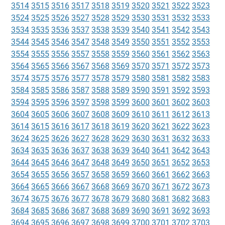
3514
3515
3516
3517
3518
3519
3520
3521
3522
3523
3524
3525
3526
3527
3528
3529
3530
3531
3532
3533
3534
3535
3536
3537
3538
3539
3540
3541
3542
3543
3544
3545
3546
3547
3548
3549
3550
3551
3552
3553
3554
3555
3556
3557
3558
3559
3560
3561
3562
3563
3564
3565
3566
3567
3568
3569
3570
3571
3572
3573
3574
3575
3576
3577
3578
3579
3580
3581
3582
3583
3584
3585
3586
3587
3588
3589
3590
3591
3592
3593
3594
3595
3596
3597
3598
3599
3600
3601
3602
3603
3604
3605
3606
3607
3608
3609
3610
3611
3612
3613
3614
3615
3616
3617
3618
3619
3620
3621
3622
3623
3624
3625
3626
3627
3628
3629
3630
3631
3632
3633
3634
3635
3636
3637
3638
3639
3640
3641
3642
3643
3644
3645
3646
3647
3648
3649
3650
3651
3652
3653
3654
3655
3656
3657
3658
3659
3660
3661
3662
3663
3664
3665
3666
3667
3668
3669
3670
3671
3672
3673
3674
3675
3676
3677
3678
3679
3680
3681
3682
3683
3684
3685
3686
3687
3688
3689
3690
3691
3692
3693
3694
3695
3696
3697
3698
3699
3700
3701
3702
3703