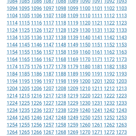
1084
1085
1086
1087
1088
1089
1090
1091
1092
1093
1094
1095
1096
1097
1098
1099
1100
1101
1102
1103
1104
1105
1106
1107
1108
1109
1110
1111
1112
1113
1114
1115
1116
1117
1118
1119
1120
1121
1122
1123
1124
1125
1126
1127
1128
1129
1130
1131
1132
1133
1134
1135
1136
1137
1138
1139
1140
1141
1142
1143
1144
1145
1146
1147
1148
1149
1150
1151
1152
1153
1154
1155
1156
1157
1158
1159
1160
1161
1162
1163
1164
1165
1166
1167
1168
1169
1170
1171
1172
1173
1174
1175
1176
1177
1178
1179
1180
1181
1182
1183
1184
1185
1186
1187
1188
1189
1190
1191
1192
1193
1194
1195
1196
1197
1198
1199
1200
1201
1202
1203
1204
1205
1206
1207
1208
1209
1210
1211
1212
1213
1214
1215
1216
1217
1218
1219
1220
1221
1222
1223
1224
1225
1226
1227
1228
1229
1230
1231
1232
1233
1234
1235
1236
1237
1238
1239
1240
1241
1242
1243
1244
1245
1246
1247
1248
1249
1250
1251
1252
1253
1254
1255
1256
1257
1258
1259
1260
1261
1262
1263
1264
1265
1266
1267
1268
1269
1270
1271
1272
1273