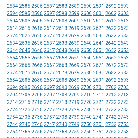
2584
2585
2586
2587
2588
2589
2590
2591
2592
2593
2594
2595
2596
2597
2598
2599
2600
2601
2602
2603
2604
2605
2606
2607
2608
2609
2610
2611
2612
2613
2614
2615
2616
2617
2618
2619
2620
2621
2622
2623
2624
2625
2626
2627
2628
2629
2630
2631
2632
2633
2634
2635
2636
2637
2638
2639
2640
2641
2642
2643
2644
2645
2646
2647
2648
2649
2650
2651
2652
2653
2654
2655
2656
2657
2658
2659
2660
2661
2662
2663
2664
2665
2666
2667
2668
2669
2670
2671
2672
2673
2674
2675
2676
2677
2678
2679
2680
2681
2682
2683
2684
2685
2686
2687
2688
2689
2690
2691
2692
2693
2694
2695
2696
2697
2698
2699
2700
2701
2702
2703
2704
2705
2706
2707
2708
2709
2710
2711
2712
2713
2714
2715
2716
2717
2718
2719
2720
2721
2722
2723
2724
2725
2726
2727
2728
2729
2730
2731
2732
2733
2734
2735
2736
2737
2738
2739
2740
2741
2742
2743
2744
2745
2746
2747
2748
2749
2750
2751
2752
2753
2754
2755
2756
2757
2758
2759
2760
2761
2762
2763