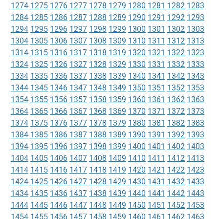
1274
1275
1276
1277
1278
1279
1280
1281
1282
1283
1284
1285
1286
1287
1288
1289
1290
1291
1292
1293
1294
1295
1296
1297
1298
1299
1300
1301
1302
1303
1304
1305
1306
1307
1308
1309
1310
1311
1312
1313
1314
1315
1316
1317
1318
1319
1320
1321
1322
1323
1324
1325
1326
1327
1328
1329
1330
1331
1332
1333
1334
1335
1336
1337
1338
1339
1340
1341
1342
1343
1344
1345
1346
1347
1348
1349
1350
1351
1352
1353
1354
1355
1356
1357
1358
1359
1360
1361
1362
1363
1364
1365
1366
1367
1368
1369
1370
1371
1372
1373
1374
1375
1376
1377
1378
1379
1380
1381
1382
1383
1384
1385
1386
1387
1388
1389
1390
1391
1392
1393
1394
1395
1396
1397
1398
1399
1400
1401
1402
1403
1404
1405
1406
1407
1408
1409
1410
1411
1412
1413
1414
1415
1416
1417
1418
1419
1420
1421
1422
1423
1424
1425
1426
1427
1428
1429
1430
1431
1432
1433
1434
1435
1436
1437
1438
1439
1440
1441
1442
1443
1444
1445
1446
1447
1448
1449
1450
1451
1452
1453
1454
1455
1456
1457
1458
1459
1460
1461
1462
1463