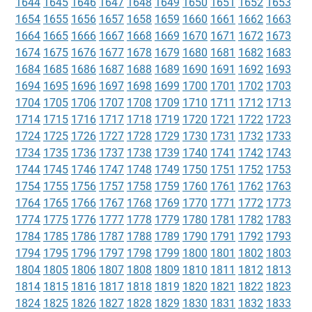
1644
1645
1646
1647
1648
1649
1650
1651
1652
1653
1654
1655
1656
1657
1658
1659
1660
1661
1662
1663
1664
1665
1666
1667
1668
1669
1670
1671
1672
1673
1674
1675
1676
1677
1678
1679
1680
1681
1682
1683
1684
1685
1686
1687
1688
1689
1690
1691
1692
1693
1694
1695
1696
1697
1698
1699
1700
1701
1702
1703
1704
1705
1706
1707
1708
1709
1710
1711
1712
1713
1714
1715
1716
1717
1718
1719
1720
1721
1722
1723
1724
1725
1726
1727
1728
1729
1730
1731
1732
1733
1734
1735
1736
1737
1738
1739
1740
1741
1742
1743
1744
1745
1746
1747
1748
1749
1750
1751
1752
1753
1754
1755
1756
1757
1758
1759
1760
1761
1762
1763
1764
1765
1766
1767
1768
1769
1770
1771
1772
1773
1774
1775
1776
1777
1778
1779
1780
1781
1782
1783
1784
1785
1786
1787
1788
1789
1790
1791
1792
1793
1794
1795
1796
1797
1798
1799
1800
1801
1802
1803
1804
1805
1806
1807
1808
1809
1810
1811
1812
1813
1814
1815
1816
1817
1818
1819
1820
1821
1822
1823
1824
1825
1826
1827
1828
1829
1830
1831
1832
1833