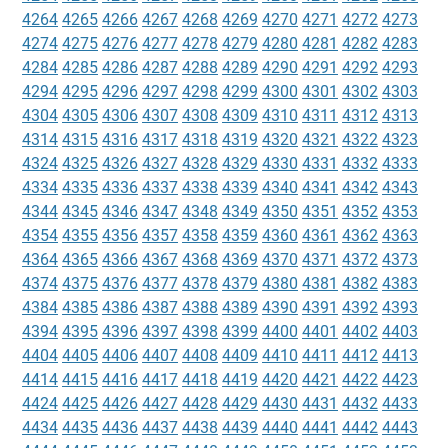
4264
4265
4266
4267
4268
4269
4270
4271
4272
4273
4274
4275
4276
4277
4278
4279
4280
4281
4282
4283
4284
4285
4286
4287
4288
4289
4290
4291
4292
4293
4294
4295
4296
4297
4298
4299
4300
4301
4302
4303
4304
4305
4306
4307
4308
4309
4310
4311
4312
4313
4314
4315
4316
4317
4318
4319
4320
4321
4322
4323
4324
4325
4326
4327
4328
4329
4330
4331
4332
4333
4334
4335
4336
4337
4338
4339
4340
4341
4342
4343
4344
4345
4346
4347
4348
4349
4350
4351
4352
4353
4354
4355
4356
4357
4358
4359
4360
4361
4362
4363
4364
4365
4366
4367
4368
4369
4370
4371
4372
4373
4374
4375
4376
4377
4378
4379
4380
4381
4382
4383
4384
4385
4386
4387
4388
4389
4390
4391
4392
4393
4394
4395
4396
4397
4398
4399
4400
4401
4402
4403
4404
4405
4406
4407
4408
4409
4410
4411
4412
4413
4414
4415
4416
4417
4418
4419
4420
4421
4422
4423
4424
4425
4426
4427
4428
4429
4430
4431
4432
4433
4434
4435
4436
4437
4438
4439
4440
4441
4442
4443