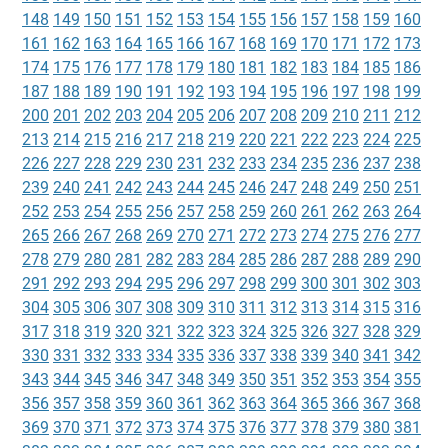
148
149
150
151
152
153
154
155
156
157
158
159
160
161
162
163
164
165
166
167
168
169
170
171
172
173
174
175
176
177
178
179
180
181
182
183
184
185
186
187
188
189
190
191
192
193
194
195
196
197
198
199
200
201
202
203
204
205
206
207
208
209
210
211
212
213
214
215
216
217
218
219
220
221
222
223
224
225
226
227
228
229
230
231
232
233
234
235
236
237
238
239
240
241
242
243
244
245
246
247
248
249
250
251
252
253
254
255
256
257
258
259
260
261
262
263
264
265
266
267
268
269
270
271
272
273
274
275
276
277
278
279
280
281
282
283
284
285
286
287
288
289
290
291
292
293
294
295
296
297
298
299
300
301
302
303
304
305
306
307
308
309
310
311
312
313
314
315
316
317
318
319
320
321
322
323
324
325
326
327
328
329
330
331
332
333
334
335
336
337
338
339
340
341
342
343
344
345
346
347
348
349
350
351
352
353
354
355
356
357
358
359
360
361
362
363
364
365
366
367
368
369
370
371
372
373
374
375
376
377
378
379
380
381