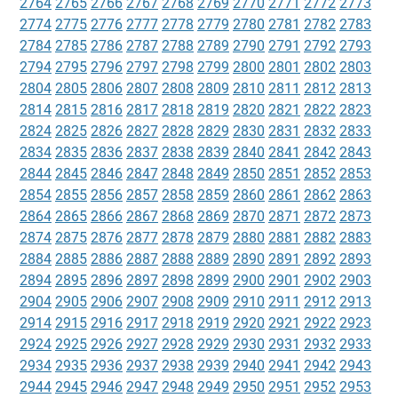
2764
2765
2766
2767
2768
2769
2770
2771
2772
2773
2774
2775
2776
2777
2778
2779
2780
2781
2782
2783
2784
2785
2786
2787
2788
2789
2790
2791
2792
2793
2794
2795
2796
2797
2798
2799
2800
2801
2802
2803
2804
2805
2806
2807
2808
2809
2810
2811
2812
2813
2814
2815
2816
2817
2818
2819
2820
2821
2822
2823
2824
2825
2826
2827
2828
2829
2830
2831
2832
2833
2834
2835
2836
2837
2838
2839
2840
2841
2842
2843
2844
2845
2846
2847
2848
2849
2850
2851
2852
2853
2854
2855
2856
2857
2858
2859
2860
2861
2862
2863
2864
2865
2866
2867
2868
2869
2870
2871
2872
2873
2874
2875
2876
2877
2878
2879
2880
2881
2882
2883
2884
2885
2886
2887
2888
2889
2890
2891
2892
2893
2894
2895
2896
2897
2898
2899
2900
2901
2902
2903
2904
2905
2906
2907
2908
2909
2910
2911
2912
2913
2914
2915
2916
2917
2918
2919
2920
2921
2922
2923
2924
2925
2926
2927
2928
2929
2930
2931
2932
2933
2934
2935
2936
2937
2938
2939
2940
2941
2942
2943
2944
2945
2946
2947
2948
2949
2950
2951
2952
2953