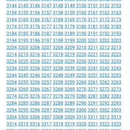
3144
3145
3146
3147
3148
3149
3150
3151
3152
3153
3154
3155
3156
3157
3158
3159
3160
3161
3162
3163
3164
3165
3166
3167
3168
3169
3170
3171
3172
3173
3174
3175
3176
3177
3178
3179
3180
3181
3182
3183
3184
3185
3186
3187
3188
3189
3190
3191
3192
3193
3194
3195
3196
3197
3198
3199
3200
3201
3202
3203
3204
3205
3206
3207
3208
3209
3210
3211
3212
3213
3214
3215
3216
3217
3218
3219
3220
3221
3222
3223
3224
3225
3226
3227
3228
3229
3230
3231
3232
3233
3234
3235
3236
3237
3238
3239
3240
3241
3242
3243
3244
3245
3246
3247
3248
3249
3250
3251
3252
3253
3254
3255
3256
3257
3258
3259
3260
3261
3262
3263
3264
3265
3266
3267
3268
3269
3270
3271
3272
3273
3274
3275
3276
3277
3278
3279
3280
3281
3282
3283
3284
3285
3286
3287
3288
3289
3290
3291
3292
3293
3294
3295
3296
3297
3298
3299
3300
3301
3302
3303
3304
3305
3306
3307
3308
3309
3310
3311
3312
3313
3314
3315
3316
3317
3318
3319
3320
3321
3322
3323