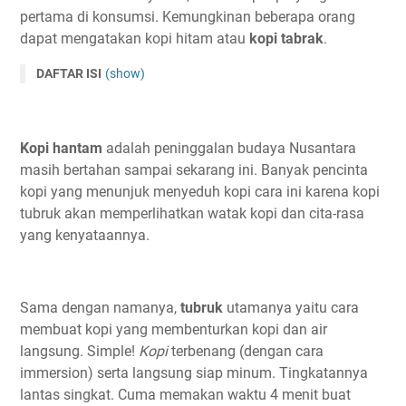
pertama di konsumsi. Kemungkinan beberapa orang
dapat mengatakan kopi hitam atau
kopi tabrak
.
DAFTAR ISI
(show)
Kopi hantam
adalah peninggalan budaya Nusantara
masih bertahan sampai sekarang ini. Banyak pencinta
kopi yang menunjuk menyeduh kopi cara ini karena kopi
tubruk akan memperlihatkan watak kopi dan cita-rasa
yang kenyataannya.
Sama dengan namanya,
tubruk
utamanya yaitu cara
membuat kopi yang membenturkan kopi dan air
langsung. Simple!
Kopi
terbenang (dengan cara
immersion) serta langsung siap minum. Tingkatannya
lantas singkat. Cuma memakan waktu 4 menit buat