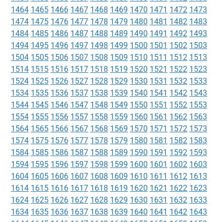
1464
1465
1466
1467
1468
1469
1470
1471
1472
1473
1474
1475
1476
1477
1478
1479
1480
1481
1482
1483
1484
1485
1486
1487
1488
1489
1490
1491
1492
1493
1494
1495
1496
1497
1498
1499
1500
1501
1502
1503
1504
1505
1506
1507
1508
1509
1510
1511
1512
1513
1514
1515
1516
1517
1518
1519
1520
1521
1522
1523
1524
1525
1526
1527
1528
1529
1530
1531
1532
1533
1534
1535
1536
1537
1538
1539
1540
1541
1542
1543
1544
1545
1546
1547
1548
1549
1550
1551
1552
1553
1554
1555
1556
1557
1558
1559
1560
1561
1562
1563
1564
1565
1566
1567
1568
1569
1570
1571
1572
1573
1574
1575
1576
1577
1578
1579
1580
1581
1582
1583
1584
1585
1586
1587
1588
1589
1590
1591
1592
1593
1594
1595
1596
1597
1598
1599
1600
1601
1602
1603
1604
1605
1606
1607
1608
1609
1610
1611
1612
1613
1614
1615
1616
1617
1618
1619
1620
1621
1622
1623
1624
1625
1626
1627
1628
1629
1630
1631
1632
1633
1634
1635
1636
1637
1638
1639
1640
1641
1642
1643