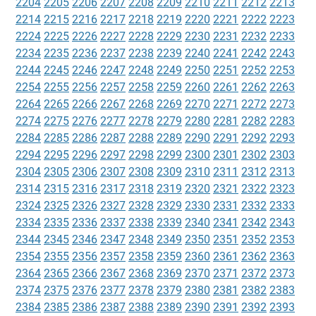
2204
2205
2206
2207
2208
2209
2210
2211
2212
2213
2214
2215
2216
2217
2218
2219
2220
2221
2222
2223
2224
2225
2226
2227
2228
2229
2230
2231
2232
2233
2234
2235
2236
2237
2238
2239
2240
2241
2242
2243
2244
2245
2246
2247
2248
2249
2250
2251
2252
2253
2254
2255
2256
2257
2258
2259
2260
2261
2262
2263
2264
2265
2266
2267
2268
2269
2270
2271
2272
2273
2274
2275
2276
2277
2278
2279
2280
2281
2282
2283
2284
2285
2286
2287
2288
2289
2290
2291
2292
2293
2294
2295
2296
2297
2298
2299
2300
2301
2302
2303
2304
2305
2306
2307
2308
2309
2310
2311
2312
2313
2314
2315
2316
2317
2318
2319
2320
2321
2322
2323
2324
2325
2326
2327
2328
2329
2330
2331
2332
2333
2334
2335
2336
2337
2338
2339
2340
2341
2342
2343
2344
2345
2346
2347
2348
2349
2350
2351
2352
2353
2354
2355
2356
2357
2358
2359
2360
2361
2362
2363
2364
2365
2366
2367
2368
2369
2370
2371
2372
2373
2374
2375
2376
2377
2378
2379
2380
2381
2382
2383
2384
2385
2386
2387
2388
2389
2390
2391
2392
2393