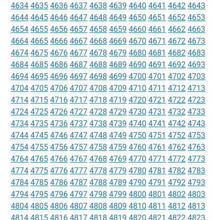
4634
4635
4636
4637
4638
4639
4640
4641
4642
4643
4644
4645
4646
4647
4648
4649
4650
4651
4652
4653
4654
4655
4656
4657
4658
4659
4660
4661
4662
4663
4664
4665
4666
4667
4668
4669
4670
4671
4672
4673
4674
4675
4676
4677
4678
4679
4680
4681
4682
4683
4684
4685
4686
4687
4688
4689
4690
4691
4692
4693
4694
4695
4696
4697
4698
4699
4700
4701
4702
4703
4704
4705
4706
4707
4708
4709
4710
4711
4712
4713
4714
4715
4716
4717
4718
4719
4720
4721
4722
4723
4724
4725
4726
4727
4728
4729
4730
4731
4732
4733
4734
4735
4736
4737
4738
4739
4740
4741
4742
4743
4744
4745
4746
4747
4748
4749
4750
4751
4752
4753
4754
4755
4756
4757
4758
4759
4760
4761
4762
4763
4764
4765
4766
4767
4768
4769
4770
4771
4772
4773
4774
4775
4776
4777
4778
4779
4780
4781
4782
4783
4784
4785
4786
4787
4788
4789
4790
4791
4792
4793
4794
4795
4796
4797
4798
4799
4800
4801
4802
4803
4804
4805
4806
4807
4808
4809
4810
4811
4812
4813
4814
4815
4816
4817
4818
4819
4820
4821
4822
4823