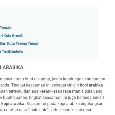
Ternate
ri Kota Gresik
ari Kota Tebing Tinggi
a Tasikmalaya
I ARABIKA
ermasuk aman buat disantap, justru kandungan kandungan
oda. Tingkat keasaman ini sebagai ciri-ciri
kopi arabika
han tertentu dan ada kesan-kesan rasa manis gula yang
 buah-buahan, tingkat keasaman ini juga berbeda terkait
n
kopi arabika.
Keasaman pada kopi arabika digolongkan
, catatan rasa "taste note" serta kesan-kesan rasa