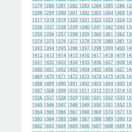
1279
1280
1281
1282
1283
1284
1285
1286
12
1298
1299
1300
1301
1302
1303
1304
1305
13
1317
1318
1319
1320
1321
1322
1323
1324
13
1336
1337
1338
1339
1340
1341
1342
1343
13
1355
1356
1357
1358
1359
1360
1361
1362
13
1374
1375
1376
1377
1378
1379
1380
1381
13
1393
1394
1395
1396
1397
1398
1399
1400
14
1412
1413
1414
1415
1416
1417
1418
1419
14
1431
1432
1433
1434
1435
1436
1437
1438
14
1450
1451
1452
1453
1454
1455
1456
1457
14
1469
1470
1471
1472
1473
1474
1475
1476
14
1488
1489
1490
1491
1492
1493
1494
1495
14
1507
1508
1509
1510
1511
1512
1513
1514
15
1526
1527
1528
1529
1530
1531
1532
1533
15
1545
1546
1547
1548
1549
1550
1551
1552
15
1564
1565
1566
1567
1568
1569
1570
1571
15
1583
1584
1585
1586
1587
1588
1589
1590
15
1602
1603
1604
1605
1606
1607
1608
1609
16