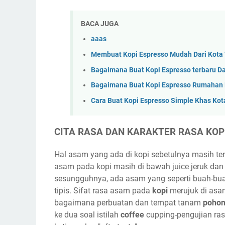
BACA JUGA
aaas
Membuat Kopi Espresso Mudah Dari Kota 
Bagaimana Buat Kopi Espresso terbaru Da
Bagaimana Buat Kopi Espresso Rumahan D
Cara Buat Kopi Espresso Simple Khas Kot
CITA RASA DAN KARAKTER RASA KOP
Hal asam yang ada di kopi sebetulnya masih t
asam pada kopi masih di bawah juice jeruk dan s
sesungguhnya, ada asam yang seperti buah-bua
tipis. Sifat rasa asam pada
kopi
merujuk di asam
bagaimana perbuatan dan tempat tanam
poho
ke dua soal istilah
coffee
cupping-pengujian rasa