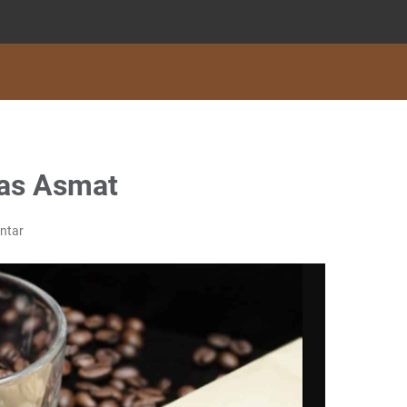
has Asmat
ntar