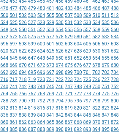
452
453
454
455
456
457
458
459
460
461
462
463
464
476
477
478
479
480
481
482
483
484
485
486
487
488
500
501
502
503
504
505
506
507
508
509
510
511
512
524
525
526
527
528
529
530
531
532
533
534
535
536
548
549
550
551
552
553
554
555
556
557
558
559
560
572
573
574
575
576
577
578
579
580
581
582
583
584
596
597
598
599
600
601
602
603
604
605
606
607
608
620
621
622
623
624
625
626
627
628
629
630
631
632
644
645
646
647
648
649
650
651
652
653
654
655
656
668
669
670
671
672
673
674
675
676
677
678
679
680
692
693
694
695
696
697
698
699
700
701
702
703
704
716
717
718
719
720
721
722
723
724
725
726
727
728
740
741
742
743
744
745
746
747
748
749
750
751
752
764
765
766
767
768
769
770
771
772
773
774
775
776
788
789
790
791
792
793
794
795
796
797
798
799
800
812
813
814
815
816
817
818
819
820
821
822
823
824
836
837
838
839
840
841
842
843
844
845
846
847
848
860
861
862
863
864
865
866
867
868
869
870
871
872
884
885
886
887
888
889
890
891
892
893
894
895
896