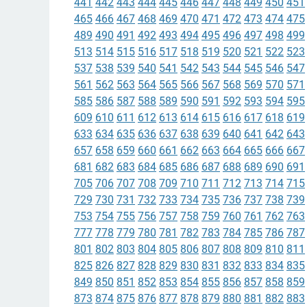
441
442
443
444
445
446
447
448
449
450
451
465
466
467
468
469
470
471
472
473
474
475
489
490
491
492
493
494
495
496
497
498
499
513
514
515
516
517
518
519
520
521
522
523
537
538
539
540
541
542
543
544
545
546
547
561
562
563
564
565
566
567
568
569
570
571
585
586
587
588
589
590
591
592
593
594
595
609
610
611
612
613
614
615
616
617
618
619
633
634
635
636
637
638
639
640
641
642
643
657
658
659
660
661
662
663
664
665
666
667
681
682
683
684
685
686
687
688
689
690
691
705
706
707
708
709
710
711
712
713
714
715
729
730
731
732
733
734
735
736
737
738
739
753
754
755
756
757
758
759
760
761
762
763
777
778
779
780
781
782
783
784
785
786
787
801
802
803
804
805
806
807
808
809
810
811
825
826
827
828
829
830
831
832
833
834
835
849
850
851
852
853
854
855
856
857
858
859
873
874
875
876
877
878
879
880
881
882
883