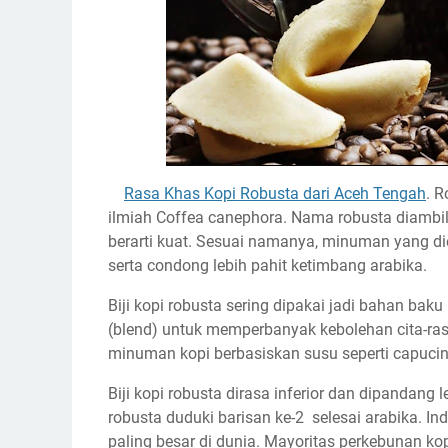
Rasa Khas Kopi Robusta dari Aceh Tengah
. 
ilmiah Coffea canephora. Nama robusta diambil
berarti kuat. Sesuai namanya, minuman yang dieks
serta condong lebih pahit ketimbang arabika.
Biji kopi robusta sering dipakai jadi bahan bak
(blend) untuk memperbanyak kebolehan cita-rasa
minuman kopi berbasiskan susu seperti capucino
Biji kopi robusta dirasa inferior dan dipandang
robusta duduki barisan ke-2 selesai arabika. I
paling besar di dunia. Mayoritas perkebunan kopi