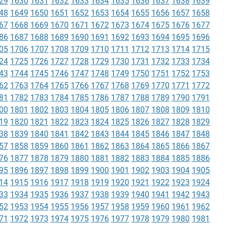
29
1630
1631
1632
1633
1634
1635
1636
1637
1638
1639
48
1649
1650
1651
1652
1653
1654
1655
1656
1657
1658
67
1668
1669
1670
1671
1672
1673
1674
1675
1676
1677
86
1687
1688
1689
1690
1691
1692
1693
1694
1695
1696
05
1706
1707
1708
1709
1710
1711
1712
1713
1714
1715
24
1725
1726
1727
1728
1729
1730
1731
1732
1733
1734
43
1744
1745
1746
1747
1748
1749
1750
1751
1752
1753
62
1763
1764
1765
1766
1767
1768
1769
1770
1771
1772
81
1782
1783
1784
1785
1786
1787
1788
1789
1790
1791
00
1801
1802
1803
1804
1805
1806
1807
1808
1809
1810
19
1820
1821
1822
1823
1824
1825
1826
1827
1828
1829
38
1839
1840
1841
1842
1843
1844
1845
1846
1847
1848
57
1858
1859
1860
1861
1862
1863
1864
1865
1866
1867
76
1877
1878
1879
1880
1881
1882
1883
1884
1885
1886
95
1896
1897
1898
1899
1900
1901
1902
1903
1904
1905
14
1915
1916
1917
1918
1919
1920
1921
1922
1923
1924
33
1934
1935
1936
1937
1938
1939
1940
1941
1942
1943
52
1953
1954
1955
1956
1957
1958
1959
1960
1961
1962
71
1972
1973
1974
1975
1976
1977
1978
1979
1980
1981