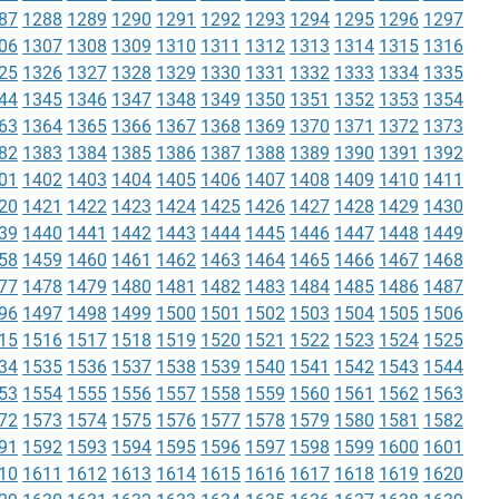
87
1288
1289
1290
1291
1292
1293
1294
1295
1296
1297
06
1307
1308
1309
1310
1311
1312
1313
1314
1315
1316
25
1326
1327
1328
1329
1330
1331
1332
1333
1334
1335
44
1345
1346
1347
1348
1349
1350
1351
1352
1353
1354
63
1364
1365
1366
1367
1368
1369
1370
1371
1372
1373
82
1383
1384
1385
1386
1387
1388
1389
1390
1391
1392
01
1402
1403
1404
1405
1406
1407
1408
1409
1410
1411
20
1421
1422
1423
1424
1425
1426
1427
1428
1429
1430
39
1440
1441
1442
1443
1444
1445
1446
1447
1448
1449
58
1459
1460
1461
1462
1463
1464
1465
1466
1467
1468
77
1478
1479
1480
1481
1482
1483
1484
1485
1486
1487
96
1497
1498
1499
1500
1501
1502
1503
1504
1505
1506
15
1516
1517
1518
1519
1520
1521
1522
1523
1524
1525
34
1535
1536
1537
1538
1539
1540
1541
1542
1543
1544
53
1554
1555
1556
1557
1558
1559
1560
1561
1562
1563
72
1573
1574
1575
1576
1577
1578
1579
1580
1581
1582
91
1592
1593
1594
1595
1596
1597
1598
1599
1600
1601
10
1611
1612
1613
1614
1615
1616
1617
1618
1619
1620