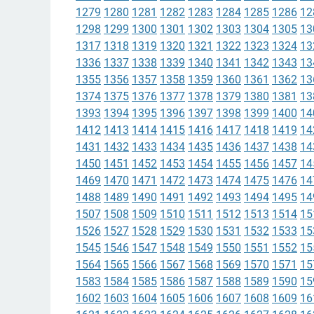
1279
1280
1281
1282
1283
1284
1285
1286
12
1298
1299
1300
1301
1302
1303
1304
1305
13
1317
1318
1319
1320
1321
1322
1323
1324
13
1336
1337
1338
1339
1340
1341
1342
1343
13
1355
1356
1357
1358
1359
1360
1361
1362
13
1374
1375
1376
1377
1378
1379
1380
1381
13
1393
1394
1395
1396
1397
1398
1399
1400
14
1412
1413
1414
1415
1416
1417
1418
1419
14
1431
1432
1433
1434
1435
1436
1437
1438
14
1450
1451
1452
1453
1454
1455
1456
1457
14
1469
1470
1471
1472
1473
1474
1475
1476
14
1488
1489
1490
1491
1492
1493
1494
1495
14
1507
1508
1509
1510
1511
1512
1513
1514
15
1526
1527
1528
1529
1530
1531
1532
1533
15
1545
1546
1547
1548
1549
1550
1551
1552
15
1564
1565
1566
1567
1568
1569
1570
1571
15
1583
1584
1585
1586
1587
1588
1589
1590
15
1602
1603
1604
1605
1606
1607
1608
1609
16