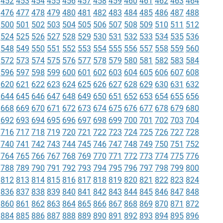
452
453
454
455
456
457
458
459
460
461
462
463
464
476
477
478
479
480
481
482
483
484
485
486
487
488
500
501
502
503
504
505
506
507
508
509
510
511
512
524
525
526
527
528
529
530
531
532
533
534
535
536
548
549
550
551
552
553
554
555
556
557
558
559
560
572
573
574
575
576
577
578
579
580
581
582
583
584
596
597
598
599
600
601
602
603
604
605
606
607
608
620
621
622
623
624
625
626
627
628
629
630
631
632
644
645
646
647
648
649
650
651
652
653
654
655
656
668
669
670
671
672
673
674
675
676
677
678
679
680
692
693
694
695
696
697
698
699
700
701
702
703
704
716
717
718
719
720
721
722
723
724
725
726
727
728
740
741
742
743
744
745
746
747
748
749
750
751
752
764
765
766
767
768
769
770
771
772
773
774
775
776
788
789
790
791
792
793
794
795
796
797
798
799
800
812
813
814
815
816
817
818
819
820
821
822
823
824
836
837
838
839
840
841
842
843
844
845
846
847
848
860
861
862
863
864
865
866
867
868
869
870
871
872
884
885
886
887
888
889
890
891
892
893
894
895
896