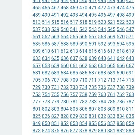
441
442
443
444
445
446
447
448
449
450
451
465
466
467
468
469
470
471
472
473
474
475
489
490
491
492
493
494
495
496
497
498
499
513
514
515
516
517
518
519
520
521
522
523
537
538
539
540
541
542
543
544
545
546
547
561
562
563
564
565
566
567
568
569
570
571
585
586
587
588
589
590
591
592
593
594
595
609
610
611
612
613
614
615
616
617
618
619
633
634
635
636
637
638
639
640
641
642
643
657
658
659
660
661
662
663
664
665
666
667
681
682
683
684
685
686
687
688
689
690
691
705
706
707
708
709
710
711
712
713
714
715
729
730
731
732
733
734
735
736
737
738
739
753
754
755
756
757
758
759
760
761
762
763
777
778
779
780
781
782
783
784
785
786
787
801
802
803
804
805
806
807
808
809
810
811
825
826
827
828
829
830
831
832
833
834
835
849
850
851
852
853
854
855
856
857
858
859
873
874
875
876
877
878
879
880
881
882
883