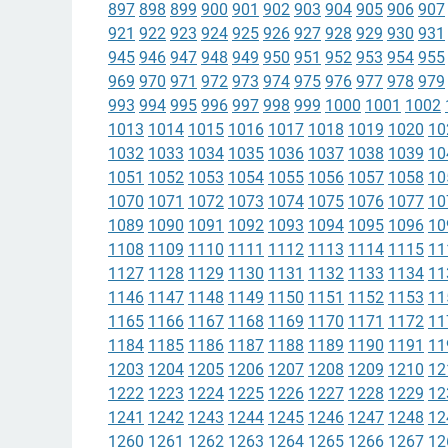
897
898
899
900
901
902
903
904
905
906
907
921
922
923
924
925
926
927
928
929
930
931
945
946
947
948
949
950
951
952
953
954
955
969
970
971
972
973
974
975
976
977
978
979
993
994
995
996
997
998
999
1000
1001
1002
1013
1014
1015
1016
1017
1018
1019
1020
10
1032
1033
1034
1035
1036
1037
1038
1039
10
1051
1052
1053
1054
1055
1056
1057
1058
10
1070
1071
1072
1073
1074
1075
1076
1077
10
1089
1090
1091
1092
1093
1094
1095
1096
10
1108
1109
1110
1111
1112
1113
1114
1115
11
1127
1128
1129
1130
1131
1132
1133
1134
11
1146
1147
1148
1149
1150
1151
1152
1153
11
1165
1166
1167
1168
1169
1170
1171
1172
11
1184
1185
1186
1187
1188
1189
1190
1191
11
1203
1204
1205
1206
1207
1208
1209
1210
12
1222
1223
1224
1225
1226
1227
1228
1229
12
1241
1242
1243
1244
1245
1246
1247
1248
12
1260
1261
1262
1263
1264
1265
1266
1267
12