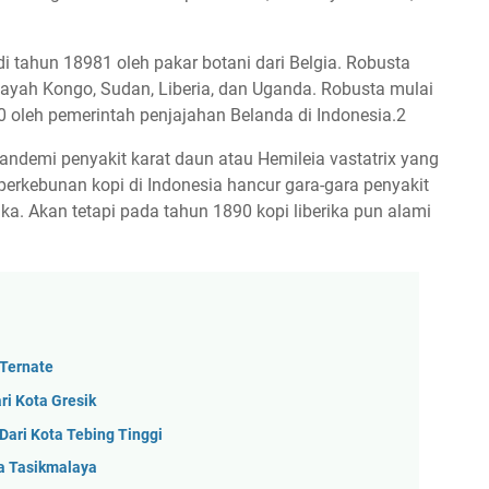
i tahun 18981 oleh pakar botani dari Belgia. Robusta
ayah Kongo, Sudan, Liberia, dan Uganda. Robusta mulai
0 oleh pemerintah penjajahan Belanda di Indonesia.2
andemi penyakit karat daun atau Hemileia vastatrix yang
perkebunan kopi di Indonesia hancur gara-gara penyakit
ka. Akan tetapi pada tahun 1890 kopi liberika pun alami
Ternate
ri Kota Gresik
ari Kota Tebing Tinggi
a Tasikmalaya