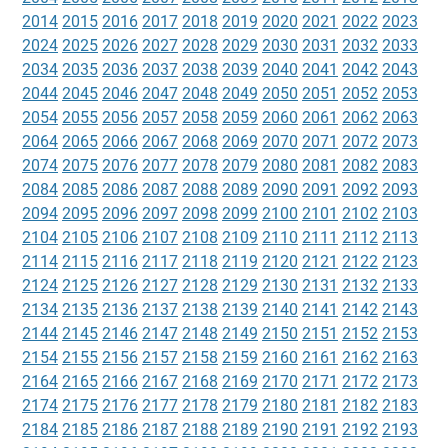
2014
2015
2016
2017
2018
2019
2020
2021
2022
2023
2024
2025
2026
2027
2028
2029
2030
2031
2032
2033
2034
2035
2036
2037
2038
2039
2040
2041
2042
2043
2044
2045
2046
2047
2048
2049
2050
2051
2052
2053
2054
2055
2056
2057
2058
2059
2060
2061
2062
2063
2064
2065
2066
2067
2068
2069
2070
2071
2072
2073
2074
2075
2076
2077
2078
2079
2080
2081
2082
2083
2084
2085
2086
2087
2088
2089
2090
2091
2092
2093
2094
2095
2096
2097
2098
2099
2100
2101
2102
2103
2104
2105
2106
2107
2108
2109
2110
2111
2112
2113
2114
2115
2116
2117
2118
2119
2120
2121
2122
2123
2124
2125
2126
2127
2128
2129
2130
2131
2132
2133
2134
2135
2136
2137
2138
2139
2140
2141
2142
2143
2144
2145
2146
2147
2148
2149
2150
2151
2152
2153
2154
2155
2156
2157
2158
2159
2160
2161
2162
2163
2164
2165
2166
2167
2168
2169
2170
2171
2172
2173
2174
2175
2176
2177
2178
2179
2180
2181
2182
2183
2184
2185
2186
2187
2188
2189
2190
2191
2192
2193