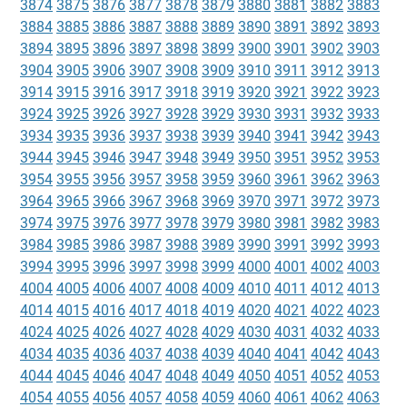
3874
3875
3876
3877
3878
3879
3880
3881
3882
3883
3884
3885
3886
3887
3888
3889
3890
3891
3892
3893
3894
3895
3896
3897
3898
3899
3900
3901
3902
3903
3904
3905
3906
3907
3908
3909
3910
3911
3912
3913
3914
3915
3916
3917
3918
3919
3920
3921
3922
3923
3924
3925
3926
3927
3928
3929
3930
3931
3932
3933
3934
3935
3936
3937
3938
3939
3940
3941
3942
3943
3944
3945
3946
3947
3948
3949
3950
3951
3952
3953
3954
3955
3956
3957
3958
3959
3960
3961
3962
3963
3964
3965
3966
3967
3968
3969
3970
3971
3972
3973
3974
3975
3976
3977
3978
3979
3980
3981
3982
3983
3984
3985
3986
3987
3988
3989
3990
3991
3992
3993
3994
3995
3996
3997
3998
3999
4000
4001
4002
4003
4004
4005
4006
4007
4008
4009
4010
4011
4012
4013
4014
4015
4016
4017
4018
4019
4020
4021
4022
4023
4024
4025
4026
4027
4028
4029
4030
4031
4032
4033
4034
4035
4036
4037
4038
4039
4040
4041
4042
4043
4044
4045
4046
4047
4048
4049
4050
4051
4052
4053
4054
4055
4056
4057
4058
4059
4060
4061
4062
4063