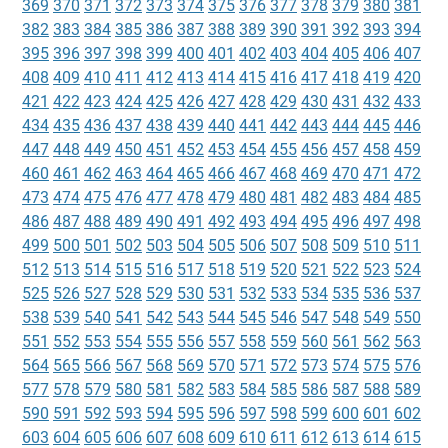
369
370
371
372
373
374
375
376
377
378
379
380
381
382
383
384
385
386
387
388
389
390
391
392
393
394
395
396
397
398
399
400
401
402
403
404
405
406
407
408
409
410
411
412
413
414
415
416
417
418
419
420
421
422
423
424
425
426
427
428
429
430
431
432
433
434
435
436
437
438
439
440
441
442
443
444
445
446
447
448
449
450
451
452
453
454
455
456
457
458
459
460
461
462
463
464
465
466
467
468
469
470
471
472
473
474
475
476
477
478
479
480
481
482
483
484
485
486
487
488
489
490
491
492
493
494
495
496
497
498
499
500
501
502
503
504
505
506
507
508
509
510
511
512
513
514
515
516
517
518
519
520
521
522
523
524
525
526
527
528
529
530
531
532
533
534
535
536
537
538
539
540
541
542
543
544
545
546
547
548
549
550
551
552
553
554
555
556
557
558
559
560
561
562
563
564
565
566
567
568
569
570
571
572
573
574
575
576
577
578
579
580
581
582
583
584
585
586
587
588
589
590
591
592
593
594
595
596
597
598
599
600
601
602
603
604
605
606
607
608
609
610
611
612
613
614
615