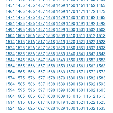
1454
1455
1456
1457
1458
1459
1460
1461
1462
1463
1464
1465
1466
1467
1468
1469
1470
1471
1472
1473
1474
1475
1476
1477
1478
1479
1480
1481
1482
1483
1484
1485
1486
1487
1488
1489
1490
1491
1492
1493
1494
1495
1496
1497
1498
1499
1500
1501
1502
1503
1504
1505
1506
1507
1508
1509
1510
1511
1512
1513
1514
1515
1516
1517
1518
1519
1520
1521
1522
1523
1524
1525
1526
1527
1528
1529
1530
1531
1532
1533
1534
1535
1536
1537
1538
1539
1540
1541
1542
1543
1544
1545
1546
1547
1548
1549
1550
1551
1552
1553
1554
1555
1556
1557
1558
1559
1560
1561
1562
1563
1564
1565
1566
1567
1568
1569
1570
1571
1572
1573
1574
1575
1576
1577
1578
1579
1580
1581
1582
1583
1584
1585
1586
1587
1588
1589
1590
1591
1592
1593
1594
1595
1596
1597
1598
1599
1600
1601
1602
1603
1604
1605
1606
1607
1608
1609
1610
1611
1612
1613
1614
1615
1616
1617
1618
1619
1620
1621
1622
1623
1624
1625
1626
1627
1628
1629
1630
1631
1632
1633