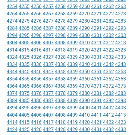
4254
4255
4256
4257
4258
4259
4260
4261
4262
4263
4264
4265
4266
4267
4268
4269
4270
4271
4272
4273
4274
4275
4276
4277
4278
4279
4280
4281
4282
4283
4284
4285
4286
4287
4288
4289
4290
4291
4292
4293
4294
4295
4296
4297
4298
4299
4300
4301
4302
4303
4304
4305
4306
4307
4308
4309
4310
4311
4312
4313
4314
4315
4316
4317
4318
4319
4320
4321
4322
4323
4324
4325
4326
4327
4328
4329
4330
4331
4332
4333
4334
4335
4336
4337
4338
4339
4340
4341
4342
4343
4344
4345
4346
4347
4348
4349
4350
4351
4352
4353
4354
4355
4356
4357
4358
4359
4360
4361
4362
4363
4364
4365
4366
4367
4368
4369
4370
4371
4372
4373
4374
4375
4376
4377
4378
4379
4380
4381
4382
4383
4384
4385
4386
4387
4388
4389
4390
4391
4392
4393
4394
4395
4396
4397
4398
4399
4400
4401
4402
4403
4404
4405
4406
4407
4408
4409
4410
4411
4412
4413
4414
4415
4416
4417
4418
4419
4420
4421
4422
4423
4424
4425
4426
4427
4428
4429
4430
4431
4432
4433