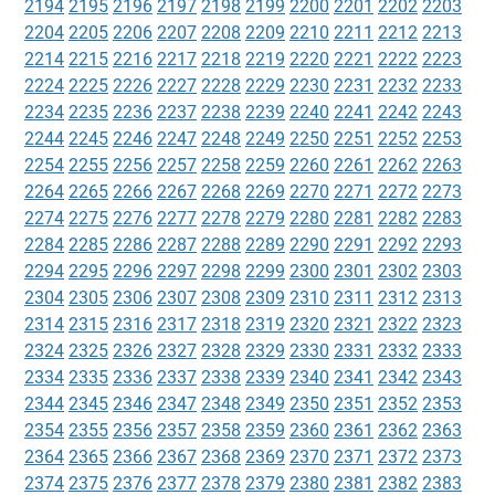
2194
2195
2196
2197
2198
2199
2200
2201
2202
2203
2204
2205
2206
2207
2208
2209
2210
2211
2212
2213
2214
2215
2216
2217
2218
2219
2220
2221
2222
2223
2224
2225
2226
2227
2228
2229
2230
2231
2232
2233
2234
2235
2236
2237
2238
2239
2240
2241
2242
2243
2244
2245
2246
2247
2248
2249
2250
2251
2252
2253
2254
2255
2256
2257
2258
2259
2260
2261
2262
2263
2264
2265
2266
2267
2268
2269
2270
2271
2272
2273
2274
2275
2276
2277
2278
2279
2280
2281
2282
2283
2284
2285
2286
2287
2288
2289
2290
2291
2292
2293
2294
2295
2296
2297
2298
2299
2300
2301
2302
2303
2304
2305
2306
2307
2308
2309
2310
2311
2312
2313
2314
2315
2316
2317
2318
2319
2320
2321
2322
2323
2324
2325
2326
2327
2328
2329
2330
2331
2332
2333
2334
2335
2336
2337
2338
2339
2340
2341
2342
2343
2344
2345
2346
2347
2348
2349
2350
2351
2352
2353
2354
2355
2356
2357
2358
2359
2360
2361
2362
2363
2364
2365
2366
2367
2368
2369
2370
2371
2372
2373
2374
2375
2376
2377
2378
2379
2380
2381
2382
2383