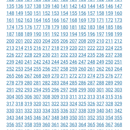
135
136
137
138
139
140
141
142
143
144
145
146
147
148
149
150
151
152
153
154
155
156
157
158
159
160
161
162
163
164
165
166
167
168
169
170
171
172
173
174
175
176
177
178
179
180
181
182
183
184
185
186
187
188
189
190
191
192
193
194
195
196
197
198
199
200
201
202
203
204
205
206
207
208
209
210
211
212
213
214
215
216
217
218
219
220
221
222
223
224
225
226
227
228
229
230
231
232
233
234
235
236
237
238
239
240
241
242
243
244
245
246
247
248
249
250
251
252
253
254
255
256
257
258
259
260
261
262
263
264
265
266
267
268
269
270
271
272
273
274
275
276
277
278
279
280
281
282
283
284
285
286
287
288
289
290
291
292
293
294
295
296
297
298
299
300
301
302
303
304
305
306
307
308
309
310
311
312
313
314
315
316
317
318
319
320
321
322
323
324
325
326
327
328
329
330
331
332
333
334
335
336
337
338
339
340
341
342
343
344
345
346
347
348
349
350
351
352
353
354
355
356
357
358
359
360
361
362
363
364
365
366
367
368