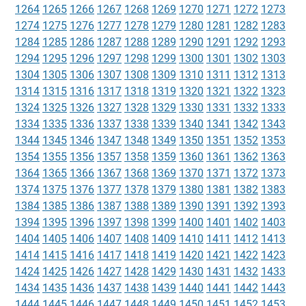
1264
1265
1266
1267
1268
1269
1270
1271
1272
1273
1274
1275
1276
1277
1278
1279
1280
1281
1282
1283
1284
1285
1286
1287
1288
1289
1290
1291
1292
1293
1294
1295
1296
1297
1298
1299
1300
1301
1302
1303
1304
1305
1306
1307
1308
1309
1310
1311
1312
1313
1314
1315
1316
1317
1318
1319
1320
1321
1322
1323
1324
1325
1326
1327
1328
1329
1330
1331
1332
1333
1334
1335
1336
1337
1338
1339
1340
1341
1342
1343
1344
1345
1346
1347
1348
1349
1350
1351
1352
1353
1354
1355
1356
1357
1358
1359
1360
1361
1362
1363
1364
1365
1366
1367
1368
1369
1370
1371
1372
1373
1374
1375
1376
1377
1378
1379
1380
1381
1382
1383
1384
1385
1386
1387
1388
1389
1390
1391
1392
1393
1394
1395
1396
1397
1398
1399
1400
1401
1402
1403
1404
1405
1406
1407
1408
1409
1410
1411
1412
1413
1414
1415
1416
1417
1418
1419
1420
1421
1422
1423
1424
1425
1426
1427
1428
1429
1430
1431
1432
1433
1434
1435
1436
1437
1438
1439
1440
1441
1442
1443
1444
1445
1446
1447
1448
1449
1450
1451
1452
1453