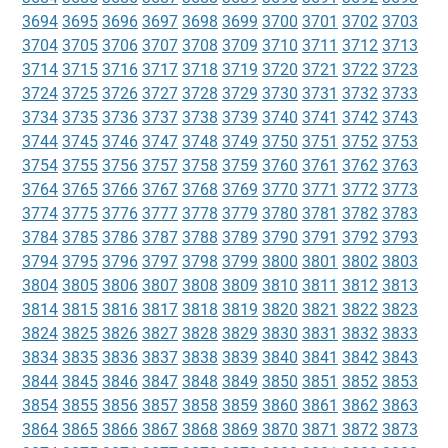
3694
3695
3696
3697
3698
3699
3700
3701
3702
3703
3704
3705
3706
3707
3708
3709
3710
3711
3712
3713
3714
3715
3716
3717
3718
3719
3720
3721
3722
3723
3724
3725
3726
3727
3728
3729
3730
3731
3732
3733
3734
3735
3736
3737
3738
3739
3740
3741
3742
3743
3744
3745
3746
3747
3748
3749
3750
3751
3752
3753
3754
3755
3756
3757
3758
3759
3760
3761
3762
3763
3764
3765
3766
3767
3768
3769
3770
3771
3772
3773
3774
3775
3776
3777
3778
3779
3780
3781
3782
3783
3784
3785
3786
3787
3788
3789
3790
3791
3792
3793
3794
3795
3796
3797
3798
3799
3800
3801
3802
3803
3804
3805
3806
3807
3808
3809
3810
3811
3812
3813
3814
3815
3816
3817
3818
3819
3820
3821
3822
3823
3824
3825
3826
3827
3828
3829
3830
3831
3832
3833
3834
3835
3836
3837
3838
3839
3840
3841
3842
3843
3844
3845
3846
3847
3848
3849
3850
3851
3852
3853
3854
3855
3856
3857
3858
3859
3860
3861
3862
3863
3864
3865
3866
3867
3868
3869
3870
3871
3872
3873