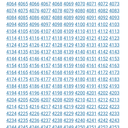
4064
4065
4066
4067
4068
4069
4070
4071
4072
4073
4074
4075
4076
4077
4078
4079
4080
4081
4082
4083
4084
4085
4086
4087
4088
4089
4090
4091
4092
4093
4094
4095
4096
4097
4098
4099
4100
4101
4102
4103
4104
4105
4106
4107
4108
4109
4110
4111
4112
4113
4114
4115
4116
4117
4118
4119
4120
4121
4122
4123
4124
4125
4126
4127
4128
4129
4130
4131
4132
4133
4134
4135
4136
4137
4138
4139
4140
4141
4142
4143
4144
4145
4146
4147
4148
4149
4150
4151
4152
4153
4154
4155
4156
4157
4158
4159
4160
4161
4162
4163
4164
4165
4166
4167
4168
4169
4170
4171
4172
4173
4174
4175
4176
4177
4178
4179
4180
4181
4182
4183
4184
4185
4186
4187
4188
4189
4190
4191
4192
4193
4194
4195
4196
4197
4198
4199
4200
4201
4202
4203
4204
4205
4206
4207
4208
4209
4210
4211
4212
4213
4214
4215
4216
4217
4218
4219
4220
4221
4222
4223
4224
4225
4226
4227
4228
4229
4230
4231
4232
4233
4234
4235
4236
4237
4238
4239
4240
4241
4242
4243
4244
4245
4246
4247
4248
4249
4250
4251
4252
4253