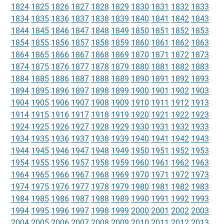
1824
1825
1826
1827
1828
1829
1830
1831
1832
1833
1834
1835
1836
1837
1838
1839
1840
1841
1842
1843
1844
1845
1846
1847
1848
1849
1850
1851
1852
1853
1854
1855
1856
1857
1858
1859
1860
1861
1862
1863
1864
1865
1866
1867
1868
1869
1870
1871
1872
1873
1874
1875
1876
1877
1878
1879
1880
1881
1882
1883
1884
1885
1886
1887
1888
1889
1890
1891
1892
1893
1894
1895
1896
1897
1898
1899
1900
1901
1902
1903
1904
1905
1906
1907
1908
1909
1910
1911
1912
1913
1914
1915
1916
1917
1918
1919
1920
1921
1922
1923
1924
1925
1926
1927
1928
1929
1930
1931
1932
1933
1934
1935
1936
1937
1938
1939
1940
1941
1942
1943
1944
1945
1946
1947
1948
1949
1950
1951
1952
1953
1954
1955
1956
1957
1958
1959
1960
1961
1962
1963
1964
1965
1966
1967
1968
1969
1970
1971
1972
1973
1974
1975
1976
1977
1978
1979
1980
1981
1982
1983
1984
1985
1986
1987
1988
1989
1990
1991
1992
1993
1994
1995
1996
1997
1998
1999
2000
2001
2002
2003
2004
2005
2006
2007
2008
2009
2010
2011
2012
2013