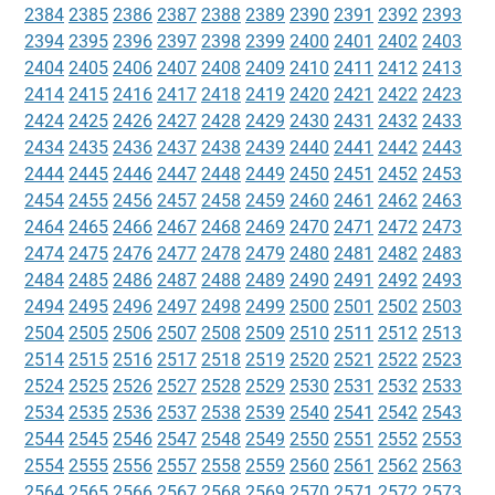
2384
2385
2386
2387
2388
2389
2390
2391
2392
2393
2394
2395
2396
2397
2398
2399
2400
2401
2402
2403
2404
2405
2406
2407
2408
2409
2410
2411
2412
2413
2414
2415
2416
2417
2418
2419
2420
2421
2422
2423
2424
2425
2426
2427
2428
2429
2430
2431
2432
2433
2434
2435
2436
2437
2438
2439
2440
2441
2442
2443
2444
2445
2446
2447
2448
2449
2450
2451
2452
2453
2454
2455
2456
2457
2458
2459
2460
2461
2462
2463
2464
2465
2466
2467
2468
2469
2470
2471
2472
2473
2474
2475
2476
2477
2478
2479
2480
2481
2482
2483
2484
2485
2486
2487
2488
2489
2490
2491
2492
2493
2494
2495
2496
2497
2498
2499
2500
2501
2502
2503
2504
2505
2506
2507
2508
2509
2510
2511
2512
2513
2514
2515
2516
2517
2518
2519
2520
2521
2522
2523
2524
2525
2526
2527
2528
2529
2530
2531
2532
2533
2534
2535
2536
2537
2538
2539
2540
2541
2542
2543
2544
2545
2546
2547
2548
2549
2550
2551
2552
2553
2554
2555
2556
2557
2558
2559
2560
2561
2562
2563
2564
2565
2566
2567
2568
2569
2570
2571
2572
2573