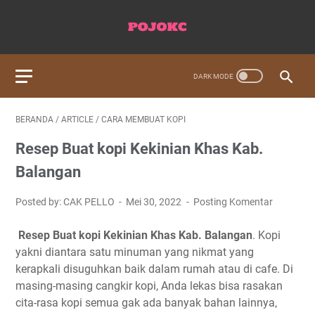
BERANDA
/
ARTICLE
/
CARA MEMBUAT KOPI
Resep Buat kopi Kekinian Khas Kab.
Balangan
Posted by: CAK PELLO
Mei 30, 2022
Posting Komentar
Resep Buat kopi Kekinian Khas Kab. Balangan
. Kopi
yakni diantara satu minuman yang nikmat yang
kerapkali disuguhkan baik dalam rumah atau di cafe. Di
masing-masing cangkir kopi, Anda lekas bisa rasakan
cita-rasa kopi semua gak ada banyak bahan lainnya,