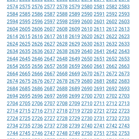
2574
2575
2576
2577
2578
2579
2580
2581
2582
2583
2584
2585
2586
2587
2588
2589
2590
2591
2592
2593
2594
2595
2596
2597
2598
2599
2600
2601
2602
2603
2604
2605
2606
2607
2608
2609
2610
2611
2612
2613
2614
2615
2616
2617
2618
2619
2620
2621
2622
2623
2624
2625
2626
2627
2628
2629
2630
2631
2632
2633
2634
2635
2636
2637
2638
2639
2640
2641
2642
2643
2644
2645
2646
2647
2648
2649
2650
2651
2652
2653
2654
2655
2656
2657
2658
2659
2660
2661
2662
2663
2664
2665
2666
2667
2668
2669
2670
2671
2672
2673
2674
2675
2676
2677
2678
2679
2680
2681
2682
2683
2684
2685
2686
2687
2688
2689
2690
2691
2692
2693
2694
2695
2696
2697
2698
2699
2700
2701
2702
2703
2704
2705
2706
2707
2708
2709
2710
2711
2712
2713
2714
2715
2716
2717
2718
2719
2720
2721
2722
2723
2724
2725
2726
2727
2728
2729
2730
2731
2732
2733
2734
2735
2736
2737
2738
2739
2740
2741
2742
2743
2744
2745
2746
2747
2748
2749
2750
2751
2752
2753