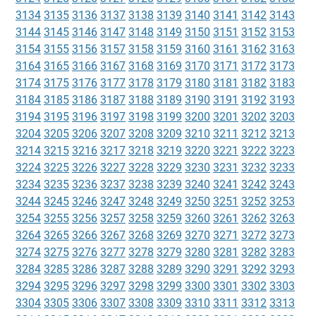
3134
3135
3136
3137
3138
3139
3140
3141
3142
3143
3144
3145
3146
3147
3148
3149
3150
3151
3152
3153
3154
3155
3156
3157
3158
3159
3160
3161
3162
3163
3164
3165
3166
3167
3168
3169
3170
3171
3172
3173
3174
3175
3176
3177
3178
3179
3180
3181
3182
3183
3184
3185
3186
3187
3188
3189
3190
3191
3192
3193
3194
3195
3196
3197
3198
3199
3200
3201
3202
3203
3204
3205
3206
3207
3208
3209
3210
3211
3212
3213
3214
3215
3216
3217
3218
3219
3220
3221
3222
3223
3224
3225
3226
3227
3228
3229
3230
3231
3232
3233
3234
3235
3236
3237
3238
3239
3240
3241
3242
3243
3244
3245
3246
3247
3248
3249
3250
3251
3252
3253
3254
3255
3256
3257
3258
3259
3260
3261
3262
3263
3264
3265
3266
3267
3268
3269
3270
3271
3272
3273
3274
3275
3276
3277
3278
3279
3280
3281
3282
3283
3284
3285
3286
3287
3288
3289
3290
3291
3292
3293
3294
3295
3296
3297
3298
3299
3300
3301
3302
3303
3304
3305
3306
3307
3308
3309
3310
3311
3312
3313