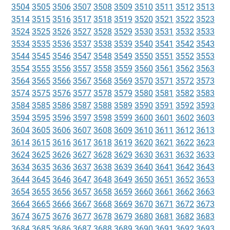
3504
3505
3506
3507
3508
3509
3510
3511
3512
3513
3514
3515
3516
3517
3518
3519
3520
3521
3522
3523
3524
3525
3526
3527
3528
3529
3530
3531
3532
3533
3534
3535
3536
3537
3538
3539
3540
3541
3542
3543
3544
3545
3546
3547
3548
3549
3550
3551
3552
3553
3554
3555
3556
3557
3558
3559
3560
3561
3562
3563
3564
3565
3566
3567
3568
3569
3570
3571
3572
3573
3574
3575
3576
3577
3578
3579
3580
3581
3582
3583
3584
3585
3586
3587
3588
3589
3590
3591
3592
3593
3594
3595
3596
3597
3598
3599
3600
3601
3602
3603
3604
3605
3606
3607
3608
3609
3610
3611
3612
3613
3614
3615
3616
3617
3618
3619
3620
3621
3622
3623
3624
3625
3626
3627
3628
3629
3630
3631
3632
3633
3634
3635
3636
3637
3638
3639
3640
3641
3642
3643
3644
3645
3646
3647
3648
3649
3650
3651
3652
3653
3654
3655
3656
3657
3658
3659
3660
3661
3662
3663
3664
3665
3666
3667
3668
3669
3670
3671
3672
3673
3674
3675
3676
3677
3678
3679
3680
3681
3682
3683
3684
3685
3686
3687
3688
3689
3690
3691
3692
3693