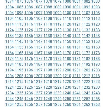
1074
1075
1076
1077
1078
1079
1080
1081
1082
1083
1084
1085
1086
1087
1088
1089
1090
1091
1092
1093
1094
1095
1096
1097
1098
1099
1100
1101
1102
1103
1104
1105
1106
1107
1108
1109
1110
1111
1112
1113
1114
1115
1116
1117
1118
1119
1120
1121
1122
1123
1124
1125
1126
1127
1128
1129
1130
1131
1132
1133
1134
1135
1136
1137
1138
1139
1140
1141
1142
1143
1144
1145
1146
1147
1148
1149
1150
1151
1152
1153
1154
1155
1156
1157
1158
1159
1160
1161
1162
1163
1164
1165
1166
1167
1168
1169
1170
1171
1172
1173
1174
1175
1176
1177
1178
1179
1180
1181
1182
1183
1184
1185
1186
1187
1188
1189
1190
1191
1192
1193
1194
1195
1196
1197
1198
1199
1200
1201
1202
1203
1204
1205
1206
1207
1208
1209
1210
1211
1212
1213
1214
1215
1216
1217
1218
1219
1220
1221
1222
1223
1224
1225
1226
1227
1228
1229
1230
1231
1232
1233
1234
1235
1236
1237
1238
1239
1240
1241
1242
1243
1244
1245
1246
1247
1248
1249
1250
1251
1252
1253
1254
1255
1256
1257
1258
1259
1260
1261
1262
1263