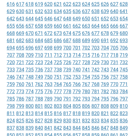
616
617
618
619
620
621
622
623
624
625
626
627
628
629
630
631
632
633
634
635
636
637
638
639
640
641
642
643
644
645
646
647
648
649
650
651
652
653
654
655
656
657
658
659
660
661
662
663
664
665
666
667
668
669
670
671
672
673
674
675
676
677
678
679
680
681
682
683
684
685
686
687
688
689
690
691
692
693
694
695
696
697
698
699
700
701
702
703
704
705
706
707
708
709
710
711
712
713
714
715
716
717
718
719
720
721
722
723
724
725
726
727
728
729
730
731
732
733
734
735
736
737
738
739
740
741
742
743
744
745
746
747
748
749
750
751
752
753
754
755
756
757
758
759
760
761
762
763
764
765
766
767
768
769
770
771
772
773
774
775
776
777
778
779
780
781
782
783
784
785
786
787
788
789
790
791
792
793
794
795
796
797
798
799
800
801
802
803
804
805
806
807
808
809
810
811
812
813
814
815
816
817
818
819
820
821
822
823
824
825
826
827
828
829
830
831
832
833
834
835
836
837
838
839
840
841
842
843
844
845
846
847
848
849
850
851
852
853
854
855
856
857
858
859
860
861
862