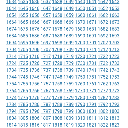
1634
1635
1636
1637
1638
1639
1640
1641
1642
1643
1644
1645
1646
1647
1648
1649
1650
1651
1652
1653
1654
1655
1656
1657
1658
1659
1660
1661
1662
1663
1664
1665
1666
1667
1668
1669
1670
1671
1672
1673
1674
1675
1676
1677
1678
1679
1680
1681
1682
1683
1684
1685
1686
1687
1688
1689
1690
1691
1692
1693
1694
1695
1696
1697
1698
1699
1700
1701
1702
1703
1704
1705
1706
1707
1708
1709
1710
1711
1712
1713
1714
1715
1716
1717
1718
1719
1720
1721
1722
1723
1724
1725
1726
1727
1728
1729
1730
1731
1732
1733
1734
1735
1736
1737
1738
1739
1740
1741
1742
1743
1744
1745
1746
1747
1748
1749
1750
1751
1752
1753
1754
1755
1756
1757
1758
1759
1760
1761
1762
1763
1764
1765
1766
1767
1768
1769
1770
1771
1772
1773
1774
1775
1776
1777
1778
1779
1780
1781
1782
1783
1784
1785
1786
1787
1788
1789
1790
1791
1792
1793
1794
1795
1796
1797
1798
1799
1800
1801
1802
1803
1804
1805
1806
1807
1808
1809
1810
1811
1812
1813
1814
1815
1816
1817
1818
1819
1820
1821
1822
1823