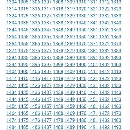
1304
1305
1306
1307
1308
1309
1310
1311
1312
1313
1314
1315
1316
1317
1318
1319
1320
1321
1322
1323
1324
1325
1326
1327
1328
1329
1330
1331
1332
1333
1334
1335
1336
1337
1338
1339
1340
1341
1342
1343
1344
1345
1346
1347
1348
1349
1350
1351
1352
1353
1354
1355
1356
1357
1358
1359
1360
1361
1362
1363
1364
1365
1366
1367
1368
1369
1370
1371
1372
1373
1374
1375
1376
1377
1378
1379
1380
1381
1382
1383
1384
1385
1386
1387
1388
1389
1390
1391
1392
1393
1394
1395
1396
1397
1398
1399
1400
1401
1402
1403
1404
1405
1406
1407
1408
1409
1410
1411
1412
1413
1414
1415
1416
1417
1418
1419
1420
1421
1422
1423
1424
1425
1426
1427
1428
1429
1430
1431
1432
1433
1434
1435
1436
1437
1438
1439
1440
1441
1442
1443
1444
1445
1446
1447
1448
1449
1450
1451
1452
1453
1454
1455
1456
1457
1458
1459
1460
1461
1462
1463
1464
1465
1466
1467
1468
1469
1470
1471
1472
1473
1474
1475
1476
1477
1478
1479
1480
1481
1482
1483
1484
1485
1486
1487
1488
1489
1490
1491
1492
1493