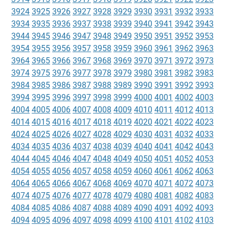
3924
3925
3926
3927
3928
3929
3930
3931
3932
3933
3934
3935
3936
3937
3938
3939
3940
3941
3942
3943
3944
3945
3946
3947
3948
3949
3950
3951
3952
3953
3954
3955
3956
3957
3958
3959
3960
3961
3962
3963
3964
3965
3966
3967
3968
3969
3970
3971
3972
3973
3974
3975
3976
3977
3978
3979
3980
3981
3982
3983
3984
3985
3986
3987
3988
3989
3990
3991
3992
3993
3994
3995
3996
3997
3998
3999
4000
4001
4002
4003
4004
4005
4006
4007
4008
4009
4010
4011
4012
4013
4014
4015
4016
4017
4018
4019
4020
4021
4022
4023
4024
4025
4026
4027
4028
4029
4030
4031
4032
4033
4034
4035
4036
4037
4038
4039
4040
4041
4042
4043
4044
4045
4046
4047
4048
4049
4050
4051
4052
4053
4054
4055
4056
4057
4058
4059
4060
4061
4062
4063
4064
4065
4066
4067
4068
4069
4070
4071
4072
4073
4074
4075
4076
4077
4078
4079
4080
4081
4082
4083
4084
4085
4086
4087
4088
4089
4090
4091
4092
4093
4094
4095
4096
4097
4098
4099
4100
4101
4102
4103