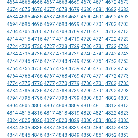
4664
4665
4666
4667
4668
4669
4670
4671
4672
4673
4674
4675
4676
4677
4678
4679
4680
4681
4682
4683
4684
4685
4686
4687
4688
4689
4690
4691
4692
4693
4694
4695
4696
4697
4698
4699
4700
4701
4702
4703
4704
4705
4706
4707
4708
4709
4710
4711
4712
4713
4714
4715
4716
4717
4718
4719
4720
4721
4722
4723
4724
4725
4726
4727
4728
4729
4730
4731
4732
4733
4734
4735
4736
4737
4738
4739
4740
4741
4742
4743
4744
4745
4746
4747
4748
4749
4750
4751
4752
4753
4754
4755
4756
4757
4758
4759
4760
4761
4762
4763
4764
4765
4766
4767
4768
4769
4770
4771
4772
4773
4774
4775
4776
4777
4778
4779
4780
4781
4782
4783
4784
4785
4786
4787
4788
4789
4790
4791
4792
4793
4794
4795
4796
4797
4798
4799
4800
4801
4802
4803
4804
4805
4806
4807
4808
4809
4810
4811
4812
4813
4814
4815
4816
4817
4818
4819
4820
4821
4822
4823
4824
4825
4826
4827
4828
4829
4830
4831
4832
4833
4834
4835
4836
4837
4838
4839
4840
4841
4842
4843
4844
4845
4846
4847
4848
4849
4850
4851
4852
4853