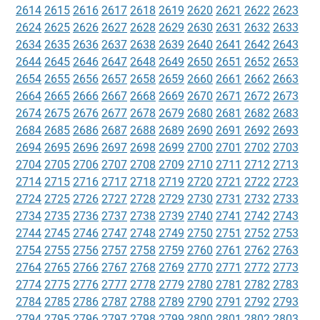
2614
2615
2616
2617
2618
2619
2620
2621
2622
2623
2624
2625
2626
2627
2628
2629
2630
2631
2632
2633
2634
2635
2636
2637
2638
2639
2640
2641
2642
2643
2644
2645
2646
2647
2648
2649
2650
2651
2652
2653
2654
2655
2656
2657
2658
2659
2660
2661
2662
2663
2664
2665
2666
2667
2668
2669
2670
2671
2672
2673
2674
2675
2676
2677
2678
2679
2680
2681
2682
2683
2684
2685
2686
2687
2688
2689
2690
2691
2692
2693
2694
2695
2696
2697
2698
2699
2700
2701
2702
2703
2704
2705
2706
2707
2708
2709
2710
2711
2712
2713
2714
2715
2716
2717
2718
2719
2720
2721
2722
2723
2724
2725
2726
2727
2728
2729
2730
2731
2732
2733
2734
2735
2736
2737
2738
2739
2740
2741
2742
2743
2744
2745
2746
2747
2748
2749
2750
2751
2752
2753
2754
2755
2756
2757
2758
2759
2760
2761
2762
2763
2764
2765
2766
2767
2768
2769
2770
2771
2772
2773
2774
2775
2776
2777
2778
2779
2780
2781
2782
2783
2784
2785
2786
2787
2788
2789
2790
2791
2792
2793
2794
2795
2796
2797
2798
2799
2800
2801
2802
2803