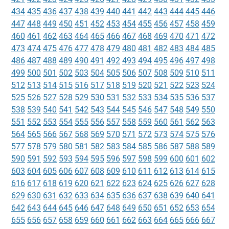
434
435
436
437
438
439
440
441
442
443
444
445
446
447
448
449
450
451
452
453
454
455
456
457
458
459
460
461
462
463
464
465
466
467
468
469
470
471
472
473
474
475
476
477
478
479
480
481
482
483
484
485
486
487
488
489
490
491
492
493
494
495
496
497
498
499
500
501
502
503
504
505
506
507
508
509
510
511
512
513
514
515
516
517
518
519
520
521
522
523
524
525
526
527
528
529
530
531
532
533
534
535
536
537
538
539
540
541
542
543
544
545
546
547
548
549
550
551
552
553
554
555
556
557
558
559
560
561
562
563
564
565
566
567
568
569
570
571
572
573
574
575
576
577
578
579
580
581
582
583
584
585
586
587
588
589
590
591
592
593
594
595
596
597
598
599
600
601
602
603
604
605
606
607
608
609
610
611
612
613
614
615
616
617
618
619
620
621
622
623
624
625
626
627
628
629
630
631
632
633
634
635
636
637
638
639
640
641
642
643
644
645
646
647
648
649
650
651
652
653
654
655
656
657
658
659
660
661
662
663
664
665
666
667