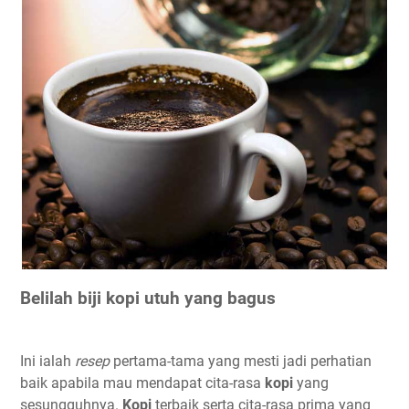
Belilah biji kopi utuh yang bagus
Ini ialah
resep
pertama-tama yang mesti jadi perhatian
baik apabila mau mendapat cita-rasa
kopi
yang
sesungguhnya.
Kopi
terbaik serta cita-rasa prima yang