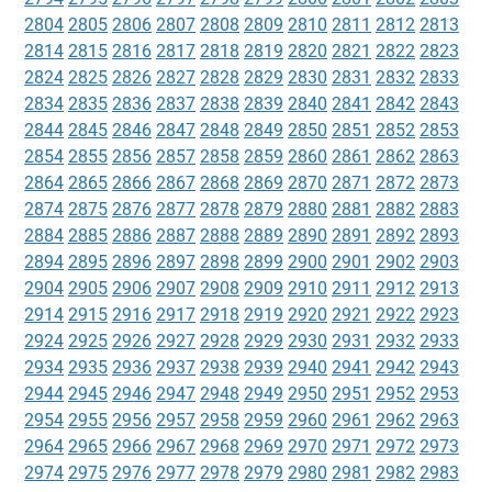
2804
2805
2806
2807
2808
2809
2810
2811
2812
2813
2814
2815
2816
2817
2818
2819
2820
2821
2822
2823
2824
2825
2826
2827
2828
2829
2830
2831
2832
2833
2834
2835
2836
2837
2838
2839
2840
2841
2842
2843
2844
2845
2846
2847
2848
2849
2850
2851
2852
2853
2854
2855
2856
2857
2858
2859
2860
2861
2862
2863
2864
2865
2866
2867
2868
2869
2870
2871
2872
2873
2874
2875
2876
2877
2878
2879
2880
2881
2882
2883
2884
2885
2886
2887
2888
2889
2890
2891
2892
2893
2894
2895
2896
2897
2898
2899
2900
2901
2902
2903
2904
2905
2906
2907
2908
2909
2910
2911
2912
2913
2914
2915
2916
2917
2918
2919
2920
2921
2922
2923
2924
2925
2926
2927
2928
2929
2930
2931
2932
2933
2934
2935
2936
2937
2938
2939
2940
2941
2942
2943
2944
2945
2946
2947
2948
2949
2950
2951
2952
2953
2954
2955
2956
2957
2958
2959
2960
2961
2962
2963
2964
2965
2966
2967
2968
2969
2970
2971
2972
2973
2974
2975
2976
2977
2978
2979
2980
2981
2982
2983