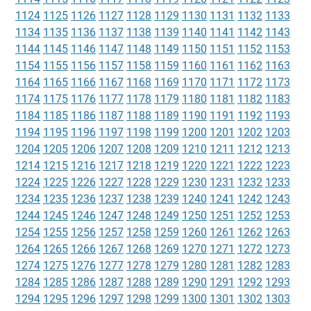
1124
1125
1126
1127
1128
1129
1130
1131
1132
1133
1134
1135
1136
1137
1138
1139
1140
1141
1142
1143
1144
1145
1146
1147
1148
1149
1150
1151
1152
1153
1154
1155
1156
1157
1158
1159
1160
1161
1162
1163
1164
1165
1166
1167
1168
1169
1170
1171
1172
1173
1174
1175
1176
1177
1178
1179
1180
1181
1182
1183
1184
1185
1186
1187
1188
1189
1190
1191
1192
1193
1194
1195
1196
1197
1198
1199
1200
1201
1202
1203
1204
1205
1206
1207
1208
1209
1210
1211
1212
1213
1214
1215
1216
1217
1218
1219
1220
1221
1222
1223
1224
1225
1226
1227
1228
1229
1230
1231
1232
1233
1234
1235
1236
1237
1238
1239
1240
1241
1242
1243
1244
1245
1246
1247
1248
1249
1250
1251
1252
1253
1254
1255
1256
1257
1258
1259
1260
1261
1262
1263
1264
1265
1266
1267
1268
1269
1270
1271
1272
1273
1274
1275
1276
1277
1278
1279
1280
1281
1282
1283
1284
1285
1286
1287
1288
1289
1290
1291
1292
1293
1294
1295
1296
1297
1298
1299
1300
1301
1302
1303