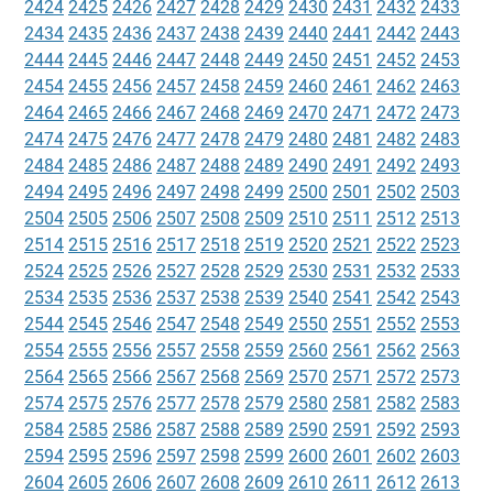
2424
2425
2426
2427
2428
2429
2430
2431
2432
2433
2434
2435
2436
2437
2438
2439
2440
2441
2442
2443
2444
2445
2446
2447
2448
2449
2450
2451
2452
2453
2454
2455
2456
2457
2458
2459
2460
2461
2462
2463
2464
2465
2466
2467
2468
2469
2470
2471
2472
2473
2474
2475
2476
2477
2478
2479
2480
2481
2482
2483
2484
2485
2486
2487
2488
2489
2490
2491
2492
2493
2494
2495
2496
2497
2498
2499
2500
2501
2502
2503
2504
2505
2506
2507
2508
2509
2510
2511
2512
2513
2514
2515
2516
2517
2518
2519
2520
2521
2522
2523
2524
2525
2526
2527
2528
2529
2530
2531
2532
2533
2534
2535
2536
2537
2538
2539
2540
2541
2542
2543
2544
2545
2546
2547
2548
2549
2550
2551
2552
2553
2554
2555
2556
2557
2558
2559
2560
2561
2562
2563
2564
2565
2566
2567
2568
2569
2570
2571
2572
2573
2574
2575
2576
2577
2578
2579
2580
2581
2582
2583
2584
2585
2586
2587
2588
2589
2590
2591
2592
2593
2594
2595
2596
2597
2598
2599
2600
2601
2602
2603
2604
2605
2606
2607
2608
2609
2610
2611
2612
2613