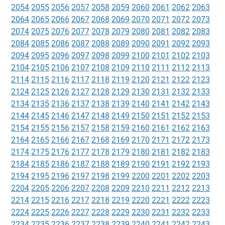
2054
2055
2056
2057
2058
2059
2060
2061
2062
2063
2064
2065
2066
2067
2068
2069
2070
2071
2072
2073
2074
2075
2076
2077
2078
2079
2080
2081
2082
2083
2084
2085
2086
2087
2088
2089
2090
2091
2092
2093
2094
2095
2096
2097
2098
2099
2100
2101
2102
2103
2104
2105
2106
2107
2108
2109
2110
2111
2112
2113
2114
2115
2116
2117
2118
2119
2120
2121
2122
2123
2124
2125
2126
2127
2128
2129
2130
2131
2132
2133
2134
2135
2136
2137
2138
2139
2140
2141
2142
2143
2144
2145
2146
2147
2148
2149
2150
2151
2152
2153
2154
2155
2156
2157
2158
2159
2160
2161
2162
2163
2164
2165
2166
2167
2168
2169
2170
2171
2172
2173
2174
2175
2176
2177
2178
2179
2180
2181
2182
2183
2184
2185
2186
2187
2188
2189
2190
2191
2192
2193
2194
2195
2196
2197
2198
2199
2200
2201
2202
2203
2204
2205
2206
2207
2208
2209
2210
2211
2212
2213
2214
2215
2216
2217
2218
2219
2220
2221
2222
2223
2224
2225
2226
2227
2228
2229
2230
2231
2232
2233
2234
2235
2236
2237
2238
2239
2240
2241
2242
2243