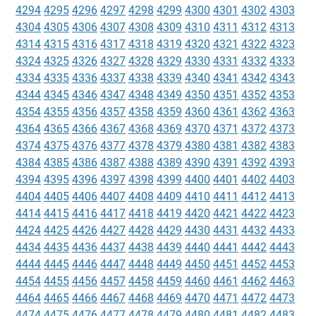
4294
4295
4296
4297
4298
4299
4300
4301
4302
4303
4304
4305
4306
4307
4308
4309
4310
4311
4312
4313
4314
4315
4316
4317
4318
4319
4320
4321
4322
4323
4324
4325
4326
4327
4328
4329
4330
4331
4332
4333
4334
4335
4336
4337
4338
4339
4340
4341
4342
4343
4344
4345
4346
4347
4348
4349
4350
4351
4352
4353
4354
4355
4356
4357
4358
4359
4360
4361
4362
4363
4364
4365
4366
4367
4368
4369
4370
4371
4372
4373
4374
4375
4376
4377
4378
4379
4380
4381
4382
4383
4384
4385
4386
4387
4388
4389
4390
4391
4392
4393
4394
4395
4396
4397
4398
4399
4400
4401
4402
4403
4404
4405
4406
4407
4408
4409
4410
4411
4412
4413
4414
4415
4416
4417
4418
4419
4420
4421
4422
4423
4424
4425
4426
4427
4428
4429
4430
4431
4432
4433
4434
4435
4436
4437
4438
4439
4440
4441
4442
4443
4444
4445
4446
4447
4448
4449
4450
4451
4452
4453
4454
4455
4456
4457
4458
4459
4460
4461
4462
4463
4464
4465
4466
4467
4468
4469
4470
4471
4472
4473
4474
4475
4476
4477
4478
4479
4480
4481
4482
4483