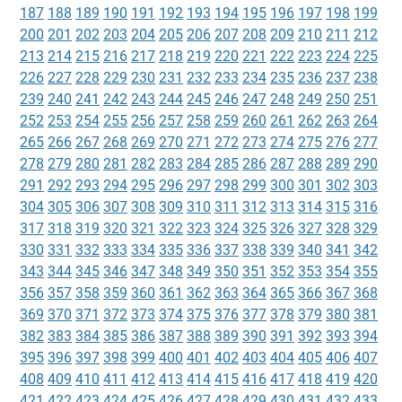
187
188
189
190
191
192
193
194
195
196
197
198
199
200
201
202
203
204
205
206
207
208
209
210
211
212
213
214
215
216
217
218
219
220
221
222
223
224
225
226
227
228
229
230
231
232
233
234
235
236
237
238
239
240
241
242
243
244
245
246
247
248
249
250
251
252
253
254
255
256
257
258
259
260
261
262
263
264
265
266
267
268
269
270
271
272
273
274
275
276
277
278
279
280
281
282
283
284
285
286
287
288
289
290
291
292
293
294
295
296
297
298
299
300
301
302
303
304
305
306
307
308
309
310
311
312
313
314
315
316
317
318
319
320
321
322
323
324
325
326
327
328
329
330
331
332
333
334
335
336
337
338
339
340
341
342
343
344
345
346
347
348
349
350
351
352
353
354
355
356
357
358
359
360
361
362
363
364
365
366
367
368
369
370
371
372
373
374
375
376
377
378
379
380
381
382
383
384
385
386
387
388
389
390
391
392
393
394
395
396
397
398
399
400
401
402
403
404
405
406
407
408
409
410
411
412
413
414
415
416
417
418
419
420
421
422
423
424
425
426
427
428
429
430
431
432
433