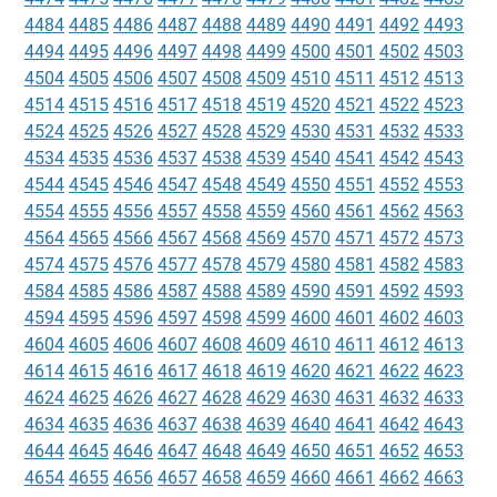
4484
4485
4486
4487
4488
4489
4490
4491
4492
4493
4494
4495
4496
4497
4498
4499
4500
4501
4502
4503
4504
4505
4506
4507
4508
4509
4510
4511
4512
4513
4514
4515
4516
4517
4518
4519
4520
4521
4522
4523
4524
4525
4526
4527
4528
4529
4530
4531
4532
4533
4534
4535
4536
4537
4538
4539
4540
4541
4542
4543
4544
4545
4546
4547
4548
4549
4550
4551
4552
4553
4554
4555
4556
4557
4558
4559
4560
4561
4562
4563
4564
4565
4566
4567
4568
4569
4570
4571
4572
4573
4574
4575
4576
4577
4578
4579
4580
4581
4582
4583
4584
4585
4586
4587
4588
4589
4590
4591
4592
4593
4594
4595
4596
4597
4598
4599
4600
4601
4602
4603
4604
4605
4606
4607
4608
4609
4610
4611
4612
4613
4614
4615
4616
4617
4618
4619
4620
4621
4622
4623
4624
4625
4626
4627
4628
4629
4630
4631
4632
4633
4634
4635
4636
4637
4638
4639
4640
4641
4642
4643
4644
4645
4646
4647
4648
4649
4650
4651
4652
4653
4654
4655
4656
4657
4658
4659
4660
4661
4662
4663