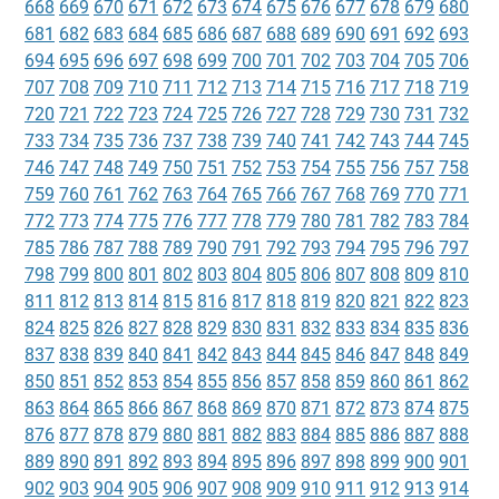
668
669
670
671
672
673
674
675
676
677
678
679
680
681
682
683
684
685
686
687
688
689
690
691
692
693
694
695
696
697
698
699
700
701
702
703
704
705
706
707
708
709
710
711
712
713
714
715
716
717
718
719
720
721
722
723
724
725
726
727
728
729
730
731
732
733
734
735
736
737
738
739
740
741
742
743
744
745
746
747
748
749
750
751
752
753
754
755
756
757
758
759
760
761
762
763
764
765
766
767
768
769
770
771
772
773
774
775
776
777
778
779
780
781
782
783
784
785
786
787
788
789
790
791
792
793
794
795
796
797
798
799
800
801
802
803
804
805
806
807
808
809
810
811
812
813
814
815
816
817
818
819
820
821
822
823
824
825
826
827
828
829
830
831
832
833
834
835
836
837
838
839
840
841
842
843
844
845
846
847
848
849
850
851
852
853
854
855
856
857
858
859
860
861
862
863
864
865
866
867
868
869
870
871
872
873
874
875
876
877
878
879
880
881
882
883
884
885
886
887
888
889
890
891
892
893
894
895
896
897
898
899
900
901
902
903
904
905
906
907
908
909
910
911
912
913
914