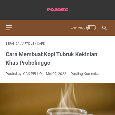
BERANDA
/
ARTICLE
/
CAFE
Cara Membuat Kopi Tubruk Kekinian
Khas Probolinggo
Posted by: CAK PELLO
Mei 09, 2022
Posting Komentar