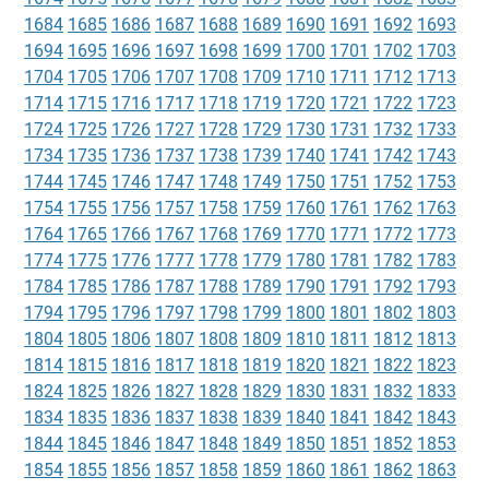
1684
1685
1686
1687
1688
1689
1690
1691
1692
1693
1694
1695
1696
1697
1698
1699
1700
1701
1702
1703
1704
1705
1706
1707
1708
1709
1710
1711
1712
1713
1714
1715
1716
1717
1718
1719
1720
1721
1722
1723
1724
1725
1726
1727
1728
1729
1730
1731
1732
1733
1734
1735
1736
1737
1738
1739
1740
1741
1742
1743
1744
1745
1746
1747
1748
1749
1750
1751
1752
1753
1754
1755
1756
1757
1758
1759
1760
1761
1762
1763
1764
1765
1766
1767
1768
1769
1770
1771
1772
1773
1774
1775
1776
1777
1778
1779
1780
1781
1782
1783
1784
1785
1786
1787
1788
1789
1790
1791
1792
1793
1794
1795
1796
1797
1798
1799
1800
1801
1802
1803
1804
1805
1806
1807
1808
1809
1810
1811
1812
1813
1814
1815
1816
1817
1818
1819
1820
1821
1822
1823
1824
1825
1826
1827
1828
1829
1830
1831
1832
1833
1834
1835
1836
1837
1838
1839
1840
1841
1842
1843
1844
1845
1846
1847
1848
1849
1850
1851
1852
1853
1854
1855
1856
1857
1858
1859
1860
1861
1862
1863