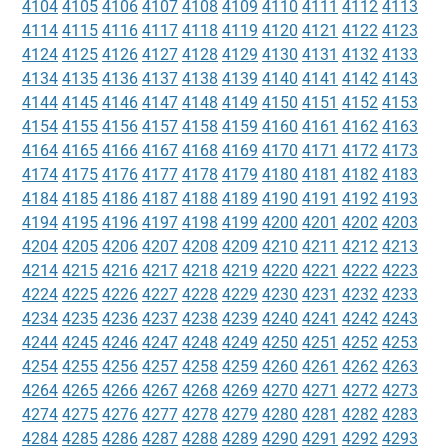
4104
4105
4106
4107
4108
4109
4110
4111
4112
4113
4114
4115
4116
4117
4118
4119
4120
4121
4122
4123
4124
4125
4126
4127
4128
4129
4130
4131
4132
4133
4134
4135
4136
4137
4138
4139
4140
4141
4142
4143
4144
4145
4146
4147
4148
4149
4150
4151
4152
4153
4154
4155
4156
4157
4158
4159
4160
4161
4162
4163
4164
4165
4166
4167
4168
4169
4170
4171
4172
4173
4174
4175
4176
4177
4178
4179
4180
4181
4182
4183
4184
4185
4186
4187
4188
4189
4190
4191
4192
4193
4194
4195
4196
4197
4198
4199
4200
4201
4202
4203
4204
4205
4206
4207
4208
4209
4210
4211
4212
4213
4214
4215
4216
4217
4218
4219
4220
4221
4222
4223
4224
4225
4226
4227
4228
4229
4230
4231
4232
4233
4234
4235
4236
4237
4238
4239
4240
4241
4242
4243
4244
4245
4246
4247
4248
4249
4250
4251
4252
4253
4254
4255
4256
4257
4258
4259
4260
4261
4262
4263
4264
4265
4266
4267
4268
4269
4270
4271
4272
4273
4274
4275
4276
4277
4278
4279
4280
4281
4282
4283
4284
4285
4286
4287
4288
4289
4290
4291
4292
4293