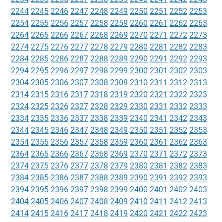
2244
2245
2246
2247
2248
2249
2250
2251
2252
2253
2254
2255
2256
2257
2258
2259
2260
2261
2262
2263
2264
2265
2266
2267
2268
2269
2270
2271
2272
2273
2274
2275
2276
2277
2278
2279
2280
2281
2282
2283
2284
2285
2286
2287
2288
2289
2290
2291
2292
2293
2294
2295
2296
2297
2298
2299
2300
2301
2302
2303
2304
2305
2306
2307
2308
2309
2310
2311
2312
2313
2314
2315
2316
2317
2318
2319
2320
2321
2322
2323
2324
2325
2326
2327
2328
2329
2330
2331
2332
2333
2334
2335
2336
2337
2338
2339
2340
2341
2342
2343
2344
2345
2346
2347
2348
2349
2350
2351
2352
2353
2354
2355
2356
2357
2358
2359
2360
2361
2362
2363
2364
2365
2366
2367
2368
2369
2370
2371
2372
2373
2374
2375
2376
2377
2378
2379
2380
2381
2382
2383
2384
2385
2386
2387
2388
2389
2390
2391
2392
2393
2394
2395
2396
2397
2398
2399
2400
2401
2402
2403
2404
2405
2406
2407
2408
2409
2410
2411
2412
2413
2414
2415
2416
2417
2418
2419
2420
2421
2422
2423