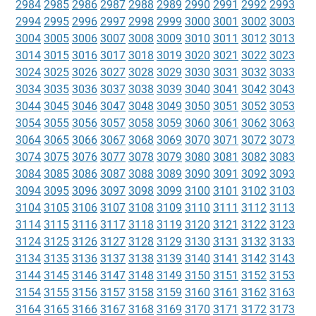
2984
2985
2986
2987
2988
2989
2990
2991
2992
2993
2994
2995
2996
2997
2998
2999
3000
3001
3002
3003
3004
3005
3006
3007
3008
3009
3010
3011
3012
3013
3014
3015
3016
3017
3018
3019
3020
3021
3022
3023
3024
3025
3026
3027
3028
3029
3030
3031
3032
3033
3034
3035
3036
3037
3038
3039
3040
3041
3042
3043
3044
3045
3046
3047
3048
3049
3050
3051
3052
3053
3054
3055
3056
3057
3058
3059
3060
3061
3062
3063
3064
3065
3066
3067
3068
3069
3070
3071
3072
3073
3074
3075
3076
3077
3078
3079
3080
3081
3082
3083
3084
3085
3086
3087
3088
3089
3090
3091
3092
3093
3094
3095
3096
3097
3098
3099
3100
3101
3102
3103
3104
3105
3106
3107
3108
3109
3110
3111
3112
3113
3114
3115
3116
3117
3118
3119
3120
3121
3122
3123
3124
3125
3126
3127
3128
3129
3130
3131
3132
3133
3134
3135
3136
3137
3138
3139
3140
3141
3142
3143
3144
3145
3146
3147
3148
3149
3150
3151
3152
3153
3154
3155
3156
3157
3158
3159
3160
3161
3162
3163
3164
3165
3166
3167
3168
3169
3170
3171
3172
3173