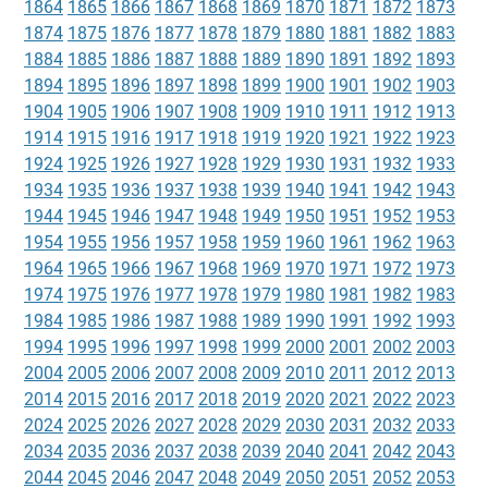
1864
1865
1866
1867
1868
1869
1870
1871
1872
1873
1874
1875
1876
1877
1878
1879
1880
1881
1882
1883
1884
1885
1886
1887
1888
1889
1890
1891
1892
1893
1894
1895
1896
1897
1898
1899
1900
1901
1902
1903
1904
1905
1906
1907
1908
1909
1910
1911
1912
1913
1914
1915
1916
1917
1918
1919
1920
1921
1922
1923
1924
1925
1926
1927
1928
1929
1930
1931
1932
1933
1934
1935
1936
1937
1938
1939
1940
1941
1942
1943
1944
1945
1946
1947
1948
1949
1950
1951
1952
1953
1954
1955
1956
1957
1958
1959
1960
1961
1962
1963
1964
1965
1966
1967
1968
1969
1970
1971
1972
1973
1974
1975
1976
1977
1978
1979
1980
1981
1982
1983
1984
1985
1986
1987
1988
1989
1990
1991
1992
1993
1994
1995
1996
1997
1998
1999
2000
2001
2002
2003
2004
2005
2006
2007
2008
2009
2010
2011
2012
2013
2014
2015
2016
2017
2018
2019
2020
2021
2022
2023
2024
2025
2026
2027
2028
2029
2030
2031
2032
2033
2034
2035
2036
2037
2038
2039
2040
2041
2042
2043
2044
2045
2046
2047
2048
2049
2050
2051
2052
2053