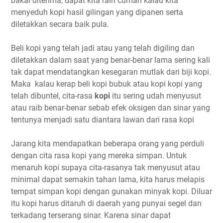
bakal diterima, dapat kita raih cuman kalau kita
menyeduh kopi hasil gilingan yang dipanen serta
diletakkan secara baik pula.
Beli kopi yang telah jadi atau yang telah digiling dan
diletakkan dalam saat yang benar-benar lama sering kali
tak dapat mendatangkan kesegaran mutlak dari biji kopi.
Maka kalau kerap beli kopi bubuk atau kopi kopi yang
telah dibuntel, cita-rasa
kopi
itu sering udah menyusut
atau raib benar-benar sebab efek oksigen dan sinar yang
tentunya menjadi satu diantara lawan dari rasa kopi
Jarang kita mendapatkan beberapa orang yang perduli
dengan cita rasa kopi yang mereka simpan. Untuk
menaruh kopi supaya cita-rasanya tak menyusut atau
minimal dapat semakin tahan lama, kita harus melapis
tempat simpan kopi dengan gunakan minyak kopi. Diluar
itu kopi harus ditaruh di daerah yang punyai segel dan
terkadang terserang sinar. Karena sinar dapat