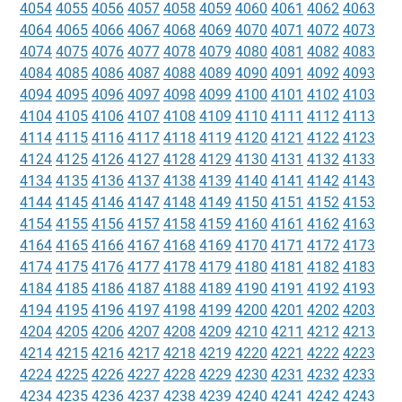
4054
4055
4056
4057
4058
4059
4060
4061
4062
4063
4064
4065
4066
4067
4068
4069
4070
4071
4072
4073
4074
4075
4076
4077
4078
4079
4080
4081
4082
4083
4084
4085
4086
4087
4088
4089
4090
4091
4092
4093
4094
4095
4096
4097
4098
4099
4100
4101
4102
4103
4104
4105
4106
4107
4108
4109
4110
4111
4112
4113
4114
4115
4116
4117
4118
4119
4120
4121
4122
4123
4124
4125
4126
4127
4128
4129
4130
4131
4132
4133
4134
4135
4136
4137
4138
4139
4140
4141
4142
4143
4144
4145
4146
4147
4148
4149
4150
4151
4152
4153
4154
4155
4156
4157
4158
4159
4160
4161
4162
4163
4164
4165
4166
4167
4168
4169
4170
4171
4172
4173
4174
4175
4176
4177
4178
4179
4180
4181
4182
4183
4184
4185
4186
4187
4188
4189
4190
4191
4192
4193
4194
4195
4196
4197
4198
4199
4200
4201
4202
4203
4204
4205
4206
4207
4208
4209
4210
4211
4212
4213
4214
4215
4216
4217
4218
4219
4220
4221
4222
4223
4224
4225
4226
4227
4228
4229
4230
4231
4232
4233
4234
4235
4236
4237
4238
4239
4240
4241
4242
4243