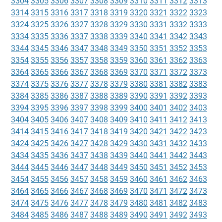
3304
3305
3306
3307
3308
3309
3310
3311
3312
3313
3314
3315
3316
3317
3318
3319
3320
3321
3322
3323
3324
3325
3326
3327
3328
3329
3330
3331
3332
3333
3334
3335
3336
3337
3338
3339
3340
3341
3342
3343
3344
3345
3346
3347
3348
3349
3350
3351
3352
3353
3354
3355
3356
3357
3358
3359
3360
3361
3362
3363
3364
3365
3366
3367
3368
3369
3370
3371
3372
3373
3374
3375
3376
3377
3378
3379
3380
3381
3382
3383
3384
3385
3386
3387
3388
3389
3390
3391
3392
3393
3394
3395
3396
3397
3398
3399
3400
3401
3402
3403
3404
3405
3406
3407
3408
3409
3410
3411
3412
3413
3414
3415
3416
3417
3418
3419
3420
3421
3422
3423
3424
3425
3426
3427
3428
3429
3430
3431
3432
3433
3434
3435
3436
3437
3438
3439
3440
3441
3442
3443
3444
3445
3446
3447
3448
3449
3450
3451
3452
3453
3454
3455
3456
3457
3458
3459
3460
3461
3462
3463
3464
3465
3466
3467
3468
3469
3470
3471
3472
3473
3474
3475
3476
3477
3478
3479
3480
3481
3482
3483
3484
3485
3486
3487
3488
3489
3490
3491
3492
3493