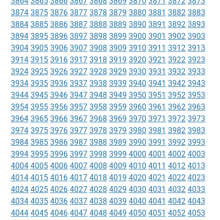
3864
3865
3866
3867
3868
3869
3870
3871
3872
3873
3874
3875
3876
3877
3878
3879
3880
3881
3882
3883
3884
3885
3886
3887
3888
3889
3890
3891
3892
3893
3894
3895
3896
3897
3898
3899
3900
3901
3902
3903
3904
3905
3906
3907
3908
3909
3910
3911
3912
3913
3914
3915
3916
3917
3918
3919
3920
3921
3922
3923
3924
3925
3926
3927
3928
3929
3930
3931
3932
3933
3934
3935
3936
3937
3938
3939
3940
3941
3942
3943
3944
3945
3946
3947
3948
3949
3950
3951
3952
3953
3954
3955
3956
3957
3958
3959
3960
3961
3962
3963
3964
3965
3966
3967
3968
3969
3970
3971
3972
3973
3974
3975
3976
3977
3978
3979
3980
3981
3982
3983
3984
3985
3986
3987
3988
3989
3990
3991
3992
3993
3994
3995
3996
3997
3998
3999
4000
4001
4002
4003
4004
4005
4006
4007
4008
4009
4010
4011
4012
4013
4014
4015
4016
4017
4018
4019
4020
4021
4022
4023
4024
4025
4026
4027
4028
4029
4030
4031
4032
4033
4034
4035
4036
4037
4038
4039
4040
4041
4042
4043
4044
4045
4046
4047
4048
4049
4050
4051
4052
4053