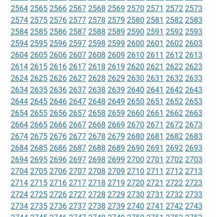
2564
2565
2566
2567
2568
2569
2570
2571
2572
2573
2574
2575
2576
2577
2578
2579
2580
2581
2582
2583
2584
2585
2586
2587
2588
2589
2590
2591
2592
2593
2594
2595
2596
2597
2598
2599
2600
2601
2602
2603
2604
2605
2606
2607
2608
2609
2610
2611
2612
2613
2614
2615
2616
2617
2618
2619
2620
2621
2622
2623
2624
2625
2626
2627
2628
2629
2630
2631
2632
2633
2634
2635
2636
2637
2638
2639
2640
2641
2642
2643
2644
2645
2646
2647
2648
2649
2650
2651
2652
2653
2654
2655
2656
2657
2658
2659
2660
2661
2662
2663
2664
2665
2666
2667
2668
2669
2670
2671
2672
2673
2674
2675
2676
2677
2678
2679
2680
2681
2682
2683
2684
2685
2686
2687
2688
2689
2690
2691
2692
2693
2694
2695
2696
2697
2698
2699
2700
2701
2702
2703
2704
2705
2706
2707
2708
2709
2710
2711
2712
2713
2714
2715
2716
2717
2718
2719
2720
2721
2722
2723
2724
2725
2726
2727
2728
2729
2730
2731
2732
2733
2734
2735
2736
2737
2738
2739
2740
2741
2742
2743