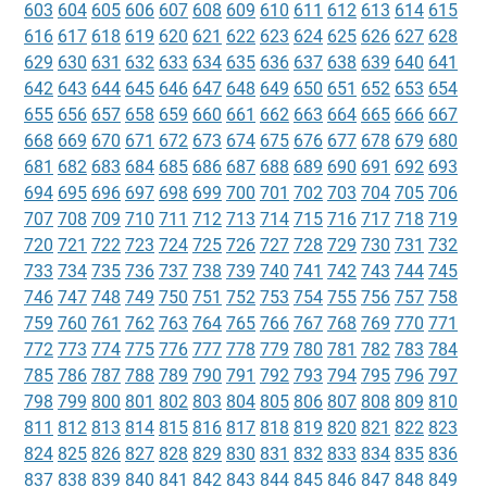
603
604
605
606
607
608
609
610
611
612
613
614
615
616
617
618
619
620
621
622
623
624
625
626
627
628
629
630
631
632
633
634
635
636
637
638
639
640
641
642
643
644
645
646
647
648
649
650
651
652
653
654
655
656
657
658
659
660
661
662
663
664
665
666
667
668
669
670
671
672
673
674
675
676
677
678
679
680
681
682
683
684
685
686
687
688
689
690
691
692
693
694
695
696
697
698
699
700
701
702
703
704
705
706
707
708
709
710
711
712
713
714
715
716
717
718
719
720
721
722
723
724
725
726
727
728
729
730
731
732
733
734
735
736
737
738
739
740
741
742
743
744
745
746
747
748
749
750
751
752
753
754
755
756
757
758
759
760
761
762
763
764
765
766
767
768
769
770
771
772
773
774
775
776
777
778
779
780
781
782
783
784
785
786
787
788
789
790
791
792
793
794
795
796
797
798
799
800
801
802
803
804
805
806
807
808
809
810
811
812
813
814
815
816
817
818
819
820
821
822
823
824
825
826
827
828
829
830
831
832
833
834
835
836
837
838
839
840
841
842
843
844
845
846
847
848
849