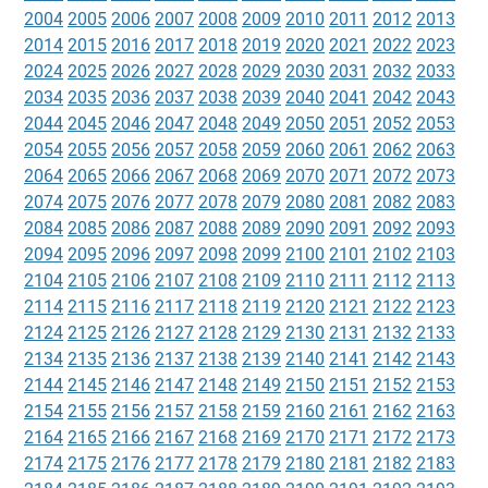
2004
2005
2006
2007
2008
2009
2010
2011
2012
2013
2014
2015
2016
2017
2018
2019
2020
2021
2022
2023
2024
2025
2026
2027
2028
2029
2030
2031
2032
2033
2034
2035
2036
2037
2038
2039
2040
2041
2042
2043
2044
2045
2046
2047
2048
2049
2050
2051
2052
2053
2054
2055
2056
2057
2058
2059
2060
2061
2062
2063
2064
2065
2066
2067
2068
2069
2070
2071
2072
2073
2074
2075
2076
2077
2078
2079
2080
2081
2082
2083
2084
2085
2086
2087
2088
2089
2090
2091
2092
2093
2094
2095
2096
2097
2098
2099
2100
2101
2102
2103
2104
2105
2106
2107
2108
2109
2110
2111
2112
2113
2114
2115
2116
2117
2118
2119
2120
2121
2122
2123
2124
2125
2126
2127
2128
2129
2130
2131
2132
2133
2134
2135
2136
2137
2138
2139
2140
2141
2142
2143
2144
2145
2146
2147
2148
2149
2150
2151
2152
2153
2154
2155
2156
2157
2158
2159
2160
2161
2162
2163
2164
2165
2166
2167
2168
2169
2170
2171
2172
2173
2174
2175
2176
2177
2178
2179
2180
2181
2182
2183