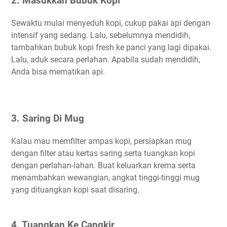
2. Masukkan Bubuk Kopi
Sewaktu mulai menyeduh kopi, cukup pakai api dengan
intensif yang sedang. Lalu, sebelumnya mendidih,
tambahkan bubuk kopi fresh ke panci yang lagi dipakai.
Lalu, aduk secara perlahan. Apabila sudah mendidih,
Anda bisa mematikan api.
3. Saring Di Mug
Kalau mau memfilter ampas kopi, persiapkan mug
dengan filter atau kertas saring serta tuangkan kopi
dengan perlahan-lahan. Buat keluarkan krema serta
menambahkan wewangian, angkat tinggi-tinggi mug
yang dituangkan kopi saat disaring.
4. Tuangkan Ke Cangkir