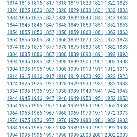
1814
1815
1816
1817
1818
1819
1820
1821
1822
1823
1824
1825
1826
1827
1828
1829
1830
1831
1832
1833
1834
1835
1836
1837
1838
1839
1840
1841
1842
1843
1844
1845
1846
1847
1848
1849
1850
1851
1852
1853
1854
1855
1856
1857
1858
1859
1860
1861
1862
1863
1864
1865
1866
1867
1868
1869
1870
1871
1872
1873
1874
1875
1876
1877
1878
1879
1880
1881
1882
1883
1884
1885
1886
1887
1888
1889
1890
1891
1892
1893
1894
1895
1896
1897
1898
1899
1900
1901
1902
1903
1904
1905
1906
1907
1908
1909
1910
1911
1912
1913
1914
1915
1916
1917
1918
1919
1920
1921
1922
1923
1924
1925
1926
1927
1928
1929
1930
1931
1932
1933
1934
1935
1936
1937
1938
1939
1940
1941
1942
1943
1944
1945
1946
1947
1948
1949
1950
1951
1952
1953
1954
1955
1956
1957
1958
1959
1960
1961
1962
1963
1964
1965
1966
1967
1968
1969
1970
1971
1972
1973
1974
1975
1976
1977
1978
1979
1980
1981
1982
1983
1984
1985
1986
1987
1988
1989
1990
1991
1992
1993
1994
1995
1996
1997
1998
1999
2000
2001
2002
2003