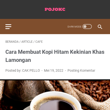
BERANDA
/
ARTICLE
/
CAFE
Cara Membuat Kopi Hitam Kekinian Khas
Lamongan
Posted by: CAK PELLO
Mei 19, 2022
Posting Komentar