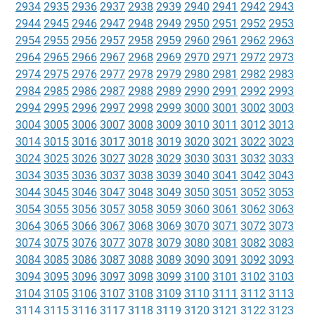
2934
2935
2936
2937
2938
2939
2940
2941
2942
2943
2944
2945
2946
2947
2948
2949
2950
2951
2952
2953
2954
2955
2956
2957
2958
2959
2960
2961
2962
2963
2964
2965
2966
2967
2968
2969
2970
2971
2972
2973
2974
2975
2976
2977
2978
2979
2980
2981
2982
2983
2984
2985
2986
2987
2988
2989
2990
2991
2992
2993
2994
2995
2996
2997
2998
2999
3000
3001
3002
3003
3004
3005
3006
3007
3008
3009
3010
3011
3012
3013
3014
3015
3016
3017
3018
3019
3020
3021
3022
3023
3024
3025
3026
3027
3028
3029
3030
3031
3032
3033
3034
3035
3036
3037
3038
3039
3040
3041
3042
3043
3044
3045
3046
3047
3048
3049
3050
3051
3052
3053
3054
3055
3056
3057
3058
3059
3060
3061
3062
3063
3064
3065
3066
3067
3068
3069
3070
3071
3072
3073
3074
3075
3076
3077
3078
3079
3080
3081
3082
3083
3084
3085
3086
3087
3088
3089
3090
3091
3092
3093
3094
3095
3096
3097
3098
3099
3100
3101
3102
3103
3104
3105
3106
3107
3108
3109
3110
3111
3112
3113
3114
3115
3116
3117
3118
3119
3120
3121
3122
3123