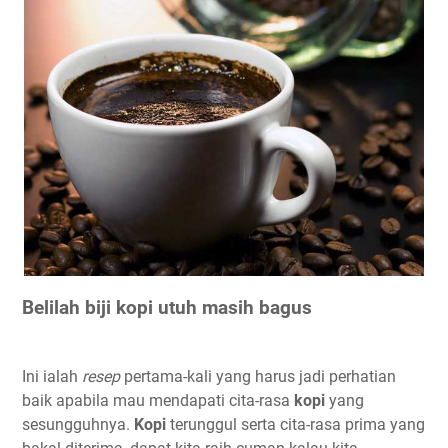
Belilah biji kopi utuh masih bagus
Ini ialah
resep
pertama-kali yang harus jadi perhatian
baik apabila mau mendapati cita-rasa
kopi
yang
sesungguhnya.
Kopi
terunggul serta cita-rasa prima yang