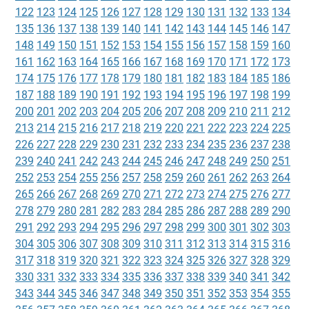
122
123
124
125
126
127
128
129
130
131
132
133
134
135
136
137
138
139
140
141
142
143
144
145
146
147
148
149
150
151
152
153
154
155
156
157
158
159
160
161
162
163
164
165
166
167
168
169
170
171
172
173
174
175
176
177
178
179
180
181
182
183
184
185
186
187
188
189
190
191
192
193
194
195
196
197
198
199
200
201
202
203
204
205
206
207
208
209
210
211
212
213
214
215
216
217
218
219
220
221
222
223
224
225
226
227
228
229
230
231
232
233
234
235
236
237
238
239
240
241
242
243
244
245
246
247
248
249
250
251
252
253
254
255
256
257
258
259
260
261
262
263
264
265
266
267
268
269
270
271
272
273
274
275
276
277
278
279
280
281
282
283
284
285
286
287
288
289
290
291
292
293
294
295
296
297
298
299
300
301
302
303
304
305
306
307
308
309
310
311
312
313
314
315
316
317
318
319
320
321
322
323
324
325
326
327
328
329
330
331
332
333
334
335
336
337
338
339
340
341
342
343
344
345
346
347
348
349
350
351
352
353
354
355