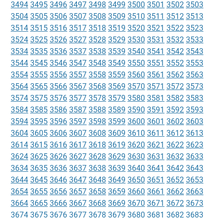
3494
3495
3496
3497
3498
3499
3500
3501
3502
3503
3504
3505
3506
3507
3508
3509
3510
3511
3512
3513
3514
3515
3516
3517
3518
3519
3520
3521
3522
3523
3524
3525
3526
3527
3528
3529
3530
3531
3532
3533
3534
3535
3536
3537
3538
3539
3540
3541
3542
3543
3544
3545
3546
3547
3548
3549
3550
3551
3552
3553
3554
3555
3556
3557
3558
3559
3560
3561
3562
3563
3564
3565
3566
3567
3568
3569
3570
3571
3572
3573
3574
3575
3576
3577
3578
3579
3580
3581
3582
3583
3584
3585
3586
3587
3588
3589
3590
3591
3592
3593
3594
3595
3596
3597
3598
3599
3600
3601
3602
3603
3604
3605
3606
3607
3608
3609
3610
3611
3612
3613
3614
3615
3616
3617
3618
3619
3620
3621
3622
3623
3624
3625
3626
3627
3628
3629
3630
3631
3632
3633
3634
3635
3636
3637
3638
3639
3640
3641
3642
3643
3644
3645
3646
3647
3648
3649
3650
3651
3652
3653
3654
3655
3656
3657
3658
3659
3660
3661
3662
3663
3664
3665
3666
3667
3668
3669
3670
3671
3672
3673
3674
3675
3676
3677
3678
3679
3680
3681
3682
3683