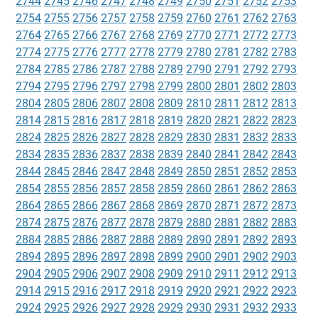
2744
2745
2746
2747
2748
2749
2750
2751
2752
2753
2754
2755
2756
2757
2758
2759
2760
2761
2762
2763
2764
2765
2766
2767
2768
2769
2770
2771
2772
2773
2774
2775
2776
2777
2778
2779
2780
2781
2782
2783
2784
2785
2786
2787
2788
2789
2790
2791
2792
2793
2794
2795
2796
2797
2798
2799
2800
2801
2802
2803
2804
2805
2806
2807
2808
2809
2810
2811
2812
2813
2814
2815
2816
2817
2818
2819
2820
2821
2822
2823
2824
2825
2826
2827
2828
2829
2830
2831
2832
2833
2834
2835
2836
2837
2838
2839
2840
2841
2842
2843
2844
2845
2846
2847
2848
2849
2850
2851
2852
2853
2854
2855
2856
2857
2858
2859
2860
2861
2862
2863
2864
2865
2866
2867
2868
2869
2870
2871
2872
2873
2874
2875
2876
2877
2878
2879
2880
2881
2882
2883
2884
2885
2886
2887
2888
2889
2890
2891
2892
2893
2894
2895
2896
2897
2898
2899
2900
2901
2902
2903
2904
2905
2906
2907
2908
2909
2910
2911
2912
2913
2914
2915
2916
2917
2918
2919
2920
2921
2922
2923
2924
2925
2926
2927
2928
2929
2930
2931
2932
2933