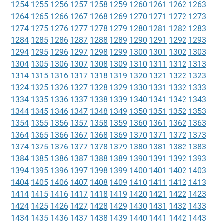
1254
1255
1256
1257
1258
1259
1260
1261
1262
1263
1264
1265
1266
1267
1268
1269
1270
1271
1272
1273
1274
1275
1276
1277
1278
1279
1280
1281
1282
1283
1284
1285
1286
1287
1288
1289
1290
1291
1292
1293
1294
1295
1296
1297
1298
1299
1300
1301
1302
1303
1304
1305
1306
1307
1308
1309
1310
1311
1312
1313
1314
1315
1316
1317
1318
1319
1320
1321
1322
1323
1324
1325
1326
1327
1328
1329
1330
1331
1332
1333
1334
1335
1336
1337
1338
1339
1340
1341
1342
1343
1344
1345
1346
1347
1348
1349
1350
1351
1352
1353
1354
1355
1356
1357
1358
1359
1360
1361
1362
1363
1364
1365
1366
1367
1368
1369
1370
1371
1372
1373
1374
1375
1376
1377
1378
1379
1380
1381
1382
1383
1384
1385
1386
1387
1388
1389
1390
1391
1392
1393
1394
1395
1396
1397
1398
1399
1400
1401
1402
1403
1404
1405
1406
1407
1408
1409
1410
1411
1412
1413
1414
1415
1416
1417
1418
1419
1420
1421
1422
1423
1424
1425
1426
1427
1428
1429
1430
1431
1432
1433
1434
1435
1436
1437
1438
1439
1440
1441
1442
1443