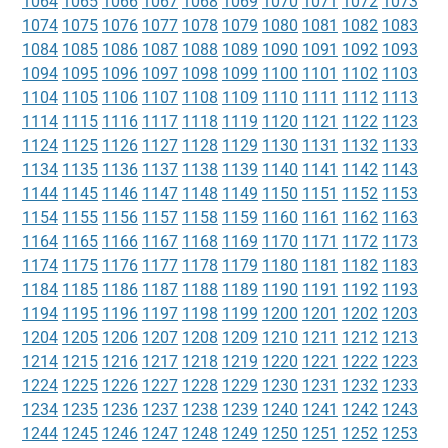
1064
1065
1066
1067
1068
1069
1070
1071
1072
1073
1074
1075
1076
1077
1078
1079
1080
1081
1082
1083
1084
1085
1086
1087
1088
1089
1090
1091
1092
1093
1094
1095
1096
1097
1098
1099
1100
1101
1102
1103
1104
1105
1106
1107
1108
1109
1110
1111
1112
1113
1114
1115
1116
1117
1118
1119
1120
1121
1122
1123
1124
1125
1126
1127
1128
1129
1130
1131
1132
1133
1134
1135
1136
1137
1138
1139
1140
1141
1142
1143
1144
1145
1146
1147
1148
1149
1150
1151
1152
1153
1154
1155
1156
1157
1158
1159
1160
1161
1162
1163
1164
1165
1166
1167
1168
1169
1170
1171
1172
1173
1174
1175
1176
1177
1178
1179
1180
1181
1182
1183
1184
1185
1186
1187
1188
1189
1190
1191
1192
1193
1194
1195
1196
1197
1198
1199
1200
1201
1202
1203
1204
1205
1206
1207
1208
1209
1210
1211
1212
1213
1214
1215
1216
1217
1218
1219
1220
1221
1222
1223
1224
1225
1226
1227
1228
1229
1230
1231
1232
1233
1234
1235
1236
1237
1238
1239
1240
1241
1242
1243
1244
1245
1246
1247
1248
1249
1250
1251
1252
1253