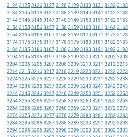
3124
3125
3126
3127
3128
3129
3130
3131
3132
3133
3134
3135
3136
3137
3138
3139
3140
3141
3142
3143
3144
3145
3146
3147
3148
3149
3150
3151
3152
3153
3154
3155
3156
3157
3158
3159
3160
3161
3162
3163
3164
3165
3166
3167
3168
3169
3170
3171
3172
3173
3174
3175
3176
3177
3178
3179
3180
3181
3182
3183
3184
3185
3186
3187
3188
3189
3190
3191
3192
3193
3194
3195
3196
3197
3198
3199
3200
3201
3202
3203
3204
3205
3206
3207
3208
3209
3210
3211
3212
3213
3214
3215
3216
3217
3218
3219
3220
3221
3222
3223
3224
3225
3226
3227
3228
3229
3230
3231
3232
3233
3234
3235
3236
3237
3238
3239
3240
3241
3242
3243
3244
3245
3246
3247
3248
3249
3250
3251
3252
3253
3254
3255
3256
3257
3258
3259
3260
3261
3262
3263
3264
3265
3266
3267
3268
3269
3270
3271
3272
3273
3274
3275
3276
3277
3278
3279
3280
3281
3282
3283
3284
3285
3286
3287
3288
3289
3290
3291
3292
3293
3294
3295
3296
3297
3298
3299
3300
3301
3302
3303