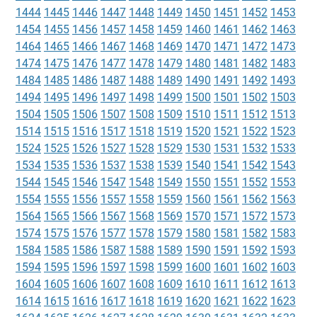
1444
1445
1446
1447
1448
1449
1450
1451
1452
1453
1454
1455
1456
1457
1458
1459
1460
1461
1462
1463
1464
1465
1466
1467
1468
1469
1470
1471
1472
1473
1474
1475
1476
1477
1478
1479
1480
1481
1482
1483
1484
1485
1486
1487
1488
1489
1490
1491
1492
1493
1494
1495
1496
1497
1498
1499
1500
1501
1502
1503
1504
1505
1506
1507
1508
1509
1510
1511
1512
1513
1514
1515
1516
1517
1518
1519
1520
1521
1522
1523
1524
1525
1526
1527
1528
1529
1530
1531
1532
1533
1534
1535
1536
1537
1538
1539
1540
1541
1542
1543
1544
1545
1546
1547
1548
1549
1550
1551
1552
1553
1554
1555
1556
1557
1558
1559
1560
1561
1562
1563
1564
1565
1566
1567
1568
1569
1570
1571
1572
1573
1574
1575
1576
1577
1578
1579
1580
1581
1582
1583
1584
1585
1586
1587
1588
1589
1590
1591
1592
1593
1594
1595
1596
1597
1598
1599
1600
1601
1602
1603
1604
1605
1606
1607
1608
1609
1610
1611
1612
1613
1614
1615
1616
1617
1618
1619
1620
1621
1622
1623