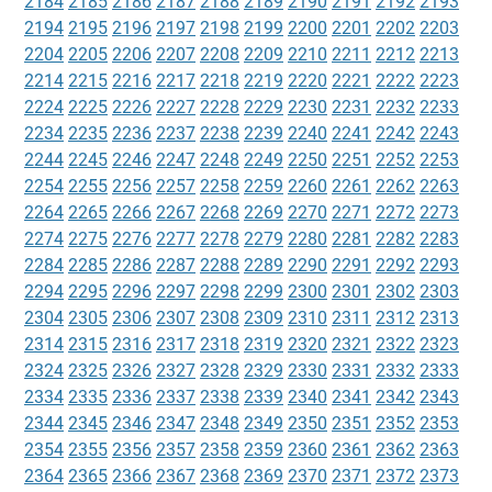
2184
2185
2186
2187
2188
2189
2190
2191
2192
2193
2194
2195
2196
2197
2198
2199
2200
2201
2202
2203
2204
2205
2206
2207
2208
2209
2210
2211
2212
2213
2214
2215
2216
2217
2218
2219
2220
2221
2222
2223
2224
2225
2226
2227
2228
2229
2230
2231
2232
2233
2234
2235
2236
2237
2238
2239
2240
2241
2242
2243
2244
2245
2246
2247
2248
2249
2250
2251
2252
2253
2254
2255
2256
2257
2258
2259
2260
2261
2262
2263
2264
2265
2266
2267
2268
2269
2270
2271
2272
2273
2274
2275
2276
2277
2278
2279
2280
2281
2282
2283
2284
2285
2286
2287
2288
2289
2290
2291
2292
2293
2294
2295
2296
2297
2298
2299
2300
2301
2302
2303
2304
2305
2306
2307
2308
2309
2310
2311
2312
2313
2314
2315
2316
2317
2318
2319
2320
2321
2322
2323
2324
2325
2326
2327
2328
2329
2330
2331
2332
2333
2334
2335
2336
2337
2338
2339
2340
2341
2342
2343
2344
2345
2346
2347
2348
2349
2350
2351
2352
2353
2354
2355
2356
2357
2358
2359
2360
2361
2362
2363
2364
2365
2366
2367
2368
2369
2370
2371
2372
2373