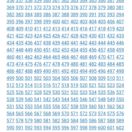
356
357
358
359
360
361
362
363
364
365
366
367
368
369
370
371
372
373
374
375
376
377
378
379
380
381
382
383
384
385
386
387
388
389
390
391
392
393
394
395
396
397
398
399
400
401
402
403
404
405
406
407
408
409
410
411
412
413
414
415
416
417
418
419
420
421
422
423
424
425
426
427
428
429
430
431
432
433
434
435
436
437
438
439
440
441
442
443
444
445
446
447
448
449
450
451
452
453
454
455
456
457
458
459
460
461
462
463
464
465
466
467
468
469
470
471
472
473
474
475
476
477
478
479
480
481
482
483
484
485
486
487
488
489
490
491
492
493
494
495
496
497
498
499
500
501
502
503
504
505
506
507
508
509
510
511
512
513
514
515
516
517
518
519
520
521
522
523
524
525
526
527
528
529
530
531
532
533
534
535
536
537
538
539
540
541
542
543
544
545
546
547
548
549
550
551
552
553
554
555
556
557
558
559
560
561
562
563
564
565
566
567
568
569
570
571
572
573
574
575
576
577
578
579
580
581
582
583
584
585
586
587
588
589
590
591
592
593
594
595
596
597
598
599
600
601
602