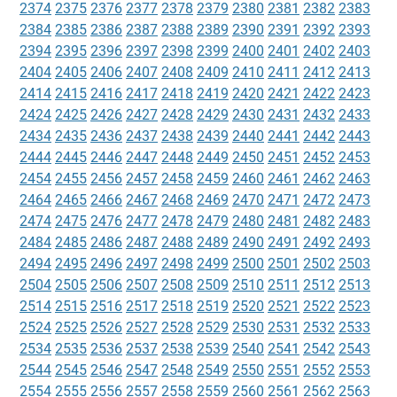
2374
2375
2376
2377
2378
2379
2380
2381
2382
2383
2384
2385
2386
2387
2388
2389
2390
2391
2392
2393
2394
2395
2396
2397
2398
2399
2400
2401
2402
2403
2404
2405
2406
2407
2408
2409
2410
2411
2412
2413
2414
2415
2416
2417
2418
2419
2420
2421
2422
2423
2424
2425
2426
2427
2428
2429
2430
2431
2432
2433
2434
2435
2436
2437
2438
2439
2440
2441
2442
2443
2444
2445
2446
2447
2448
2449
2450
2451
2452
2453
2454
2455
2456
2457
2458
2459
2460
2461
2462
2463
2464
2465
2466
2467
2468
2469
2470
2471
2472
2473
2474
2475
2476
2477
2478
2479
2480
2481
2482
2483
2484
2485
2486
2487
2488
2489
2490
2491
2492
2493
2494
2495
2496
2497
2498
2499
2500
2501
2502
2503
2504
2505
2506
2507
2508
2509
2510
2511
2512
2513
2514
2515
2516
2517
2518
2519
2520
2521
2522
2523
2524
2525
2526
2527
2528
2529
2530
2531
2532
2533
2534
2535
2536
2537
2538
2539
2540
2541
2542
2543
2544
2545
2546
2547
2548
2549
2550
2551
2552
2553
2554
2555
2556
2557
2558
2559
2560
2561
2562
2563