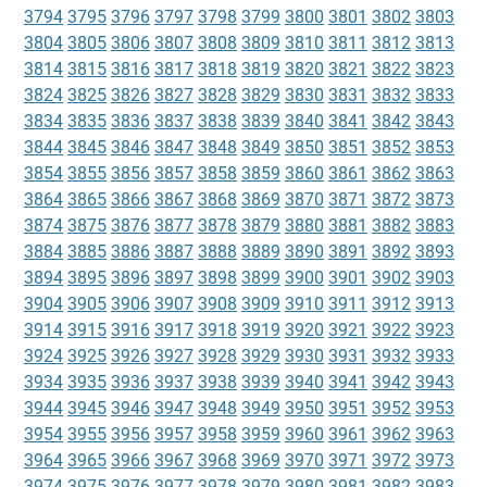
3794
3795
3796
3797
3798
3799
3800
3801
3802
3803
3804
3805
3806
3807
3808
3809
3810
3811
3812
3813
3814
3815
3816
3817
3818
3819
3820
3821
3822
3823
3824
3825
3826
3827
3828
3829
3830
3831
3832
3833
3834
3835
3836
3837
3838
3839
3840
3841
3842
3843
3844
3845
3846
3847
3848
3849
3850
3851
3852
3853
3854
3855
3856
3857
3858
3859
3860
3861
3862
3863
3864
3865
3866
3867
3868
3869
3870
3871
3872
3873
3874
3875
3876
3877
3878
3879
3880
3881
3882
3883
3884
3885
3886
3887
3888
3889
3890
3891
3892
3893
3894
3895
3896
3897
3898
3899
3900
3901
3902
3903
3904
3905
3906
3907
3908
3909
3910
3911
3912
3913
3914
3915
3916
3917
3918
3919
3920
3921
3922
3923
3924
3925
3926
3927
3928
3929
3930
3931
3932
3933
3934
3935
3936
3937
3938
3939
3940
3941
3942
3943
3944
3945
3946
3947
3948
3949
3950
3951
3952
3953
3954
3955
3956
3957
3958
3959
3960
3961
3962
3963
3964
3965
3966
3967
3968
3969
3970
3971
3972
3973
3974
3975
3976
3977
3978
3979
3980
3981
3982
3983