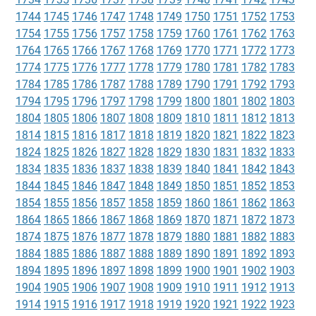
1744
1745
1746
1747
1748
1749
1750
1751
1752
1753
1754
1755
1756
1757
1758
1759
1760
1761
1762
1763
1764
1765
1766
1767
1768
1769
1770
1771
1772
1773
1774
1775
1776
1777
1778
1779
1780
1781
1782
1783
1784
1785
1786
1787
1788
1789
1790
1791
1792
1793
1794
1795
1796
1797
1798
1799
1800
1801
1802
1803
1804
1805
1806
1807
1808
1809
1810
1811
1812
1813
1814
1815
1816
1817
1818
1819
1820
1821
1822
1823
1824
1825
1826
1827
1828
1829
1830
1831
1832
1833
1834
1835
1836
1837
1838
1839
1840
1841
1842
1843
1844
1845
1846
1847
1848
1849
1850
1851
1852
1853
1854
1855
1856
1857
1858
1859
1860
1861
1862
1863
1864
1865
1866
1867
1868
1869
1870
1871
1872
1873
1874
1875
1876
1877
1878
1879
1880
1881
1882
1883
1884
1885
1886
1887
1888
1889
1890
1891
1892
1893
1894
1895
1896
1897
1898
1899
1900
1901
1902
1903
1904
1905
1906
1907
1908
1909
1910
1911
1912
1913
1914
1915
1916
1917
1918
1919
1920
1921
1922
1923