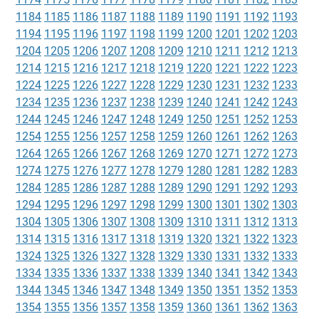
1184
1185
1186
1187
1188
1189
1190
1191
1192
1193
1194
1195
1196
1197
1198
1199
1200
1201
1202
1203
1204
1205
1206
1207
1208
1209
1210
1211
1212
1213
1214
1215
1216
1217
1218
1219
1220
1221
1222
1223
1224
1225
1226
1227
1228
1229
1230
1231
1232
1233
1234
1235
1236
1237
1238
1239
1240
1241
1242
1243
1244
1245
1246
1247
1248
1249
1250
1251
1252
1253
1254
1255
1256
1257
1258
1259
1260
1261
1262
1263
1264
1265
1266
1267
1268
1269
1270
1271
1272
1273
1274
1275
1276
1277
1278
1279
1280
1281
1282
1283
1284
1285
1286
1287
1288
1289
1290
1291
1292
1293
1294
1295
1296
1297
1298
1299
1300
1301
1302
1303
1304
1305
1306
1307
1308
1309
1310
1311
1312
1313
1314
1315
1316
1317
1318
1319
1320
1321
1322
1323
1324
1325
1326
1327
1328
1329
1330
1331
1332
1333
1334
1335
1336
1337
1338
1339
1340
1341
1342
1343
1344
1345
1346
1347
1348
1349
1350
1351
1352
1353
1354
1355
1356
1357
1358
1359
1360
1361
1362
1363