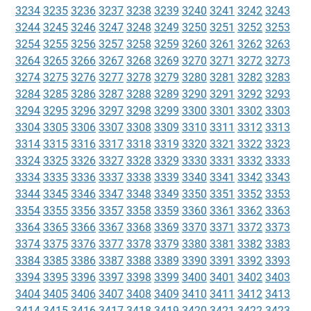
3234
3235
3236
3237
3238
3239
3240
3241
3242
3243
3244
3245
3246
3247
3248
3249
3250
3251
3252
3253
3254
3255
3256
3257
3258
3259
3260
3261
3262
3263
3264
3265
3266
3267
3268
3269
3270
3271
3272
3273
3274
3275
3276
3277
3278
3279
3280
3281
3282
3283
3284
3285
3286
3287
3288
3289
3290
3291
3292
3293
3294
3295
3296
3297
3298
3299
3300
3301
3302
3303
3304
3305
3306
3307
3308
3309
3310
3311
3312
3313
3314
3315
3316
3317
3318
3319
3320
3321
3322
3323
3324
3325
3326
3327
3328
3329
3330
3331
3332
3333
3334
3335
3336
3337
3338
3339
3340
3341
3342
3343
3344
3345
3346
3347
3348
3349
3350
3351
3352
3353
3354
3355
3356
3357
3358
3359
3360
3361
3362
3363
3364
3365
3366
3367
3368
3369
3370
3371
3372
3373
3374
3375
3376
3377
3378
3379
3380
3381
3382
3383
3384
3385
3386
3387
3388
3389
3390
3391
3392
3393
3394
3395
3396
3397
3398
3399
3400
3401
3402
3403
3404
3405
3406
3407
3408
3409
3410
3411
3412
3413
3414
3415
3416
3417
3418
3419
3420
3421
3422
3423