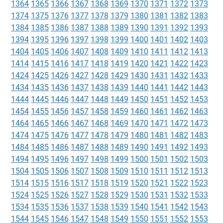
1364
1365
1366
1367
1368
1369
1370
1371
1372
1373
1374
1375
1376
1377
1378
1379
1380
1381
1382
1383
1384
1385
1386
1387
1388
1389
1390
1391
1392
1393
1394
1395
1396
1397
1398
1399
1400
1401
1402
1403
1404
1405
1406
1407
1408
1409
1410
1411
1412
1413
1414
1415
1416
1417
1418
1419
1420
1421
1422
1423
1424
1425
1426
1427
1428
1429
1430
1431
1432
1433
1434
1435
1436
1437
1438
1439
1440
1441
1442
1443
1444
1445
1446
1447
1448
1449
1450
1451
1452
1453
1454
1455
1456
1457
1458
1459
1460
1461
1462
1463
1464
1465
1466
1467
1468
1469
1470
1471
1472
1473
1474
1475
1476
1477
1478
1479
1480
1481
1482
1483
1484
1485
1486
1487
1488
1489
1490
1491
1492
1493
1494
1495
1496
1497
1498
1499
1500
1501
1502
1503
1504
1505
1506
1507
1508
1509
1510
1511
1512
1513
1514
1515
1516
1517
1518
1519
1520
1521
1522
1523
1524
1525
1526
1527
1528
1529
1530
1531
1532
1533
1534
1535
1536
1537
1538
1539
1540
1541
1542
1543
1544
1545
1546
1547
1548
1549
1550
1551
1552
1553