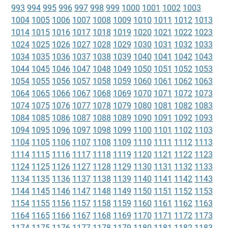
993
994
995
996
997
998
999
1000
1001
1002
1003
1004
1005
1006
1007
1008
1009
1010
1011
1012
1013
1014
1015
1016
1017
1018
1019
1020
1021
1022
1023
1024
1025
1026
1027
1028
1029
1030
1031
1032
1033
1034
1035
1036
1037
1038
1039
1040
1041
1042
1043
1044
1045
1046
1047
1048
1049
1050
1051
1052
1053
1054
1055
1056
1057
1058
1059
1060
1061
1062
1063
1064
1065
1066
1067
1068
1069
1070
1071
1072
1073
1074
1075
1076
1077
1078
1079
1080
1081
1082
1083
1084
1085
1086
1087
1088
1089
1090
1091
1092
1093
1094
1095
1096
1097
1098
1099
1100
1101
1102
1103
1104
1105
1106
1107
1108
1109
1110
1111
1112
1113
1114
1115
1116
1117
1118
1119
1120
1121
1122
1123
1124
1125
1126
1127
1128
1129
1130
1131
1132
1133
1134
1135
1136
1137
1138
1139
1140
1141
1142
1143
1144
1145
1146
1147
1148
1149
1150
1151
1152
1153
1154
1155
1156
1157
1158
1159
1160
1161
1162
1163
1164
1165
1166
1167
1168
1169
1170
1171
1172
1173
1174
1175
1176
1177
1178
1179
1180
1181
1182
1183