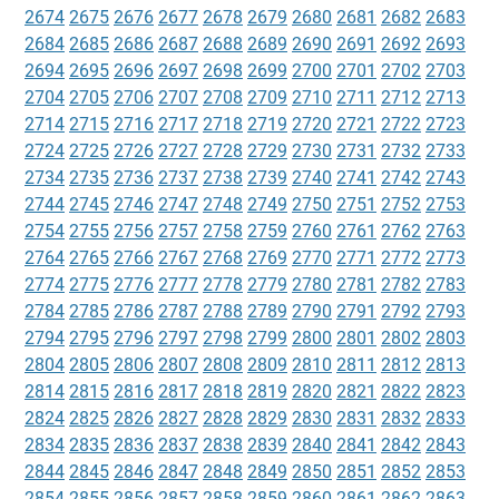
2674
2675
2676
2677
2678
2679
2680
2681
2682
2683
2684
2685
2686
2687
2688
2689
2690
2691
2692
2693
2694
2695
2696
2697
2698
2699
2700
2701
2702
2703
2704
2705
2706
2707
2708
2709
2710
2711
2712
2713
2714
2715
2716
2717
2718
2719
2720
2721
2722
2723
2724
2725
2726
2727
2728
2729
2730
2731
2732
2733
2734
2735
2736
2737
2738
2739
2740
2741
2742
2743
2744
2745
2746
2747
2748
2749
2750
2751
2752
2753
2754
2755
2756
2757
2758
2759
2760
2761
2762
2763
2764
2765
2766
2767
2768
2769
2770
2771
2772
2773
2774
2775
2776
2777
2778
2779
2780
2781
2782
2783
2784
2785
2786
2787
2788
2789
2790
2791
2792
2793
2794
2795
2796
2797
2798
2799
2800
2801
2802
2803
2804
2805
2806
2807
2808
2809
2810
2811
2812
2813
2814
2815
2816
2817
2818
2819
2820
2821
2822
2823
2824
2825
2826
2827
2828
2829
2830
2831
2832
2833
2834
2835
2836
2837
2838
2839
2840
2841
2842
2843
2844
2845
2846
2847
2848
2849
2850
2851
2852
2853
2854
2855
2856
2857
2858
2859
2860
2861
2862
2863