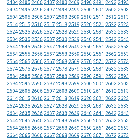
2484
2485
2486
2487
2488
2489
2490
2491
2492
2493
2494
2495
2496
2497
2498
2499
2500
2501
2502
2503
2504
2505
2506
2507
2508
2509
2510
2511
2512
2513
2514
2515
2516
2517
2518
2519
2520
2521
2522
2523
2524
2525
2526
2527
2528
2529
2530
2531
2532
2533
2534
2535
2536
2537
2538
2539
2540
2541
2542
2543
2544
2545
2546
2547
2548
2549
2550
2551
2552
2553
2554
2555
2556
2557
2558
2559
2560
2561
2562
2563
2564
2565
2566
2567
2568
2569
2570
2571
2572
2573
2574
2575
2576
2577
2578
2579
2580
2581
2582
2583
2584
2585
2586
2587
2588
2589
2590
2591
2592
2593
2594
2595
2596
2597
2598
2599
2600
2601
2602
2603
2604
2605
2606
2607
2608
2609
2610
2611
2612
2613
2614
2615
2616
2617
2618
2619
2620
2621
2622
2623
2624
2625
2626
2627
2628
2629
2630
2631
2632
2633
2634
2635
2636
2637
2638
2639
2640
2641
2642
2643
2644
2645
2646
2647
2648
2649
2650
2651
2652
2653
2654
2655
2656
2657
2658
2659
2660
2661
2662
2663
2664
2665
2666
2667
2668
2669
2670
2671
2672
2673