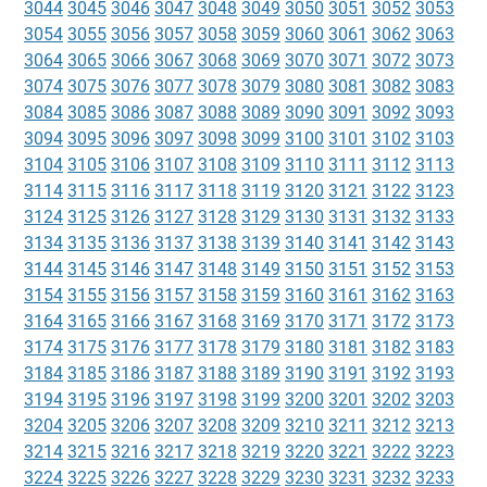
3044
3045
3046
3047
3048
3049
3050
3051
3052
3053
3054
3055
3056
3057
3058
3059
3060
3061
3062
3063
3064
3065
3066
3067
3068
3069
3070
3071
3072
3073
3074
3075
3076
3077
3078
3079
3080
3081
3082
3083
3084
3085
3086
3087
3088
3089
3090
3091
3092
3093
3094
3095
3096
3097
3098
3099
3100
3101
3102
3103
3104
3105
3106
3107
3108
3109
3110
3111
3112
3113
3114
3115
3116
3117
3118
3119
3120
3121
3122
3123
3124
3125
3126
3127
3128
3129
3130
3131
3132
3133
3134
3135
3136
3137
3138
3139
3140
3141
3142
3143
3144
3145
3146
3147
3148
3149
3150
3151
3152
3153
3154
3155
3156
3157
3158
3159
3160
3161
3162
3163
3164
3165
3166
3167
3168
3169
3170
3171
3172
3173
3174
3175
3176
3177
3178
3179
3180
3181
3182
3183
3184
3185
3186
3187
3188
3189
3190
3191
3192
3193
3194
3195
3196
3197
3198
3199
3200
3201
3202
3203
3204
3205
3206
3207
3208
3209
3210
3211
3212
3213
3214
3215
3216
3217
3218
3219
3220
3221
3222
3223
3224
3225
3226
3227
3228
3229
3230
3231
3232
3233