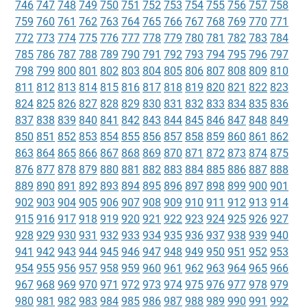
746
747
748
749
750
751
752
753
754
755
756
757
758
759
760
761
762
763
764
765
766
767
768
769
770
771
772
773
774
775
776
777
778
779
780
781
782
783
784
785
786
787
788
789
790
791
792
793
794
795
796
797
798
799
800
801
802
803
804
805
806
807
808
809
810
811
812
813
814
815
816
817
818
819
820
821
822
823
824
825
826
827
828
829
830
831
832
833
834
835
836
837
838
839
840
841
842
843
844
845
846
847
848
849
850
851
852
853
854
855
856
857
858
859
860
861
862
863
864
865
866
867
868
869
870
871
872
873
874
875
876
877
878
879
880
881
882
883
884
885
886
887
888
889
890
891
892
893
894
895
896
897
898
899
900
901
902
903
904
905
906
907
908
909
910
911
912
913
914
915
916
917
918
919
920
921
922
923
924
925
926
927
928
929
930
931
932
933
934
935
936
937
938
939
940
941
942
943
944
945
946
947
948
949
950
951
952
953
954
955
956
957
958
959
960
961
962
963
964
965
966
967
968
969
970
971
972
973
974
975
976
977
978
979
980
981
982
983
984
985
986
987
988
989
990
991
992