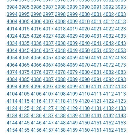
3984
3985
3986
3987
3988
3989
3990
3991
3992
3993
3994
3995
3996
3997
3998
3999
4000
4001
4002
4003
4004
4005
4006
4007
4008
4009
4010
4011
4012
4013
4014
4015
4016
4017
4018
4019
4020
4021
4022
4023
4024
4025
4026
4027
4028
4029
4030
4031
4032
4033
4034
4035
4036
4037
4038
4039
4040
4041
4042
4043
4044
4045
4046
4047
4048
4049
4050
4051
4052
4053
4054
4055
4056
4057
4058
4059
4060
4061
4062
4063
4064
4065
4066
4067
4068
4069
4070
4071
4072
4073
4074
4075
4076
4077
4078
4079
4080
4081
4082
4083
4084
4085
4086
4087
4088
4089
4090
4091
4092
4093
4094
4095
4096
4097
4098
4099
4100
4101
4102
4103
4104
4105
4106
4107
4108
4109
4110
4111
4112
4113
4114
4115
4116
4117
4118
4119
4120
4121
4122
4123
4124
4125
4126
4127
4128
4129
4130
4131
4132
4133
4134
4135
4136
4137
4138
4139
4140
4141
4142
4143
4144
4145
4146
4147
4148
4149
4150
4151
4152
4153
4154
4155
4156
4157
4158
4159
4160
4161
4162
4163