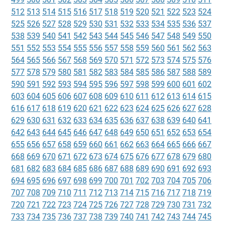
512
513
514
515
516
517
518
519
520
521
522
523
524
525
526
527
528
529
530
531
532
533
534
535
536
537
538
539
540
541
542
543
544
545
546
547
548
549
550
551
552
553
554
555
556
557
558
559
560
561
562
563
564
565
566
567
568
569
570
571
572
573
574
575
576
577
578
579
580
581
582
583
584
585
586
587
588
589
590
591
592
593
594
595
596
597
598
599
600
601
602
603
604
605
606
607
608
609
610
611
612
613
614
615
616
617
618
619
620
621
622
623
624
625
626
627
628
629
630
631
632
633
634
635
636
637
638
639
640
641
642
643
644
645
646
647
648
649
650
651
652
653
654
655
656
657
658
659
660
661
662
663
664
665
666
667
668
669
670
671
672
673
674
675
676
677
678
679
680
681
682
683
684
685
686
687
688
689
690
691
692
693
694
695
696
697
698
699
700
701
702
703
704
705
706
707
708
709
710
711
712
713
714
715
716
717
718
719
720
721
722
723
724
725
726
727
728
729
730
731
732
733
734
735
736
737
738
739
740
741
742
743
744
745