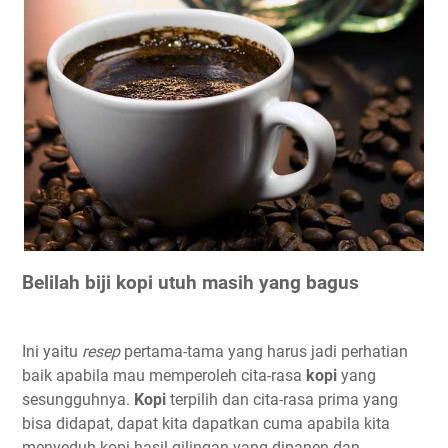
Belilah biji kopi utuh masih yang bagus
Ini yaitu
resep
pertama-tama yang harus jadi perhatian
baik apabila mau memperoleh cita-rasa
kopi
yang
sesungguhnya.
Kopi
terpilih dan cita-rasa prima yang
bisa didapat, dapat kita dapatkan cuma apabila kita
menyeduh kopi hasil gilingan yang dipanen dan