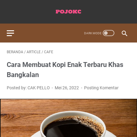
BERANDA
/
ARTICLE
/
CAFE
Cara Membuat Kopi Enak Terbaru Khas
Bangkalan
Posted by: CAK PELLO
Mei 26, 2022
Posting Komentar