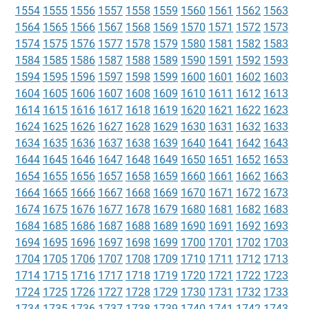
1554
1555
1556
1557
1558
1559
1560
1561
1562
1563
1564
1565
1566
1567
1568
1569
1570
1571
1572
1573
1574
1575
1576
1577
1578
1579
1580
1581
1582
1583
1584
1585
1586
1587
1588
1589
1590
1591
1592
1593
1594
1595
1596
1597
1598
1599
1600
1601
1602
1603
1604
1605
1606
1607
1608
1609
1610
1611
1612
1613
1614
1615
1616
1617
1618
1619
1620
1621
1622
1623
1624
1625
1626
1627
1628
1629
1630
1631
1632
1633
1634
1635
1636
1637
1638
1639
1640
1641
1642
1643
1644
1645
1646
1647
1648
1649
1650
1651
1652
1653
1654
1655
1656
1657
1658
1659
1660
1661
1662
1663
1664
1665
1666
1667
1668
1669
1670
1671
1672
1673
1674
1675
1676
1677
1678
1679
1680
1681
1682
1683
1684
1685
1686
1687
1688
1689
1690
1691
1692
1693
1694
1695
1696
1697
1698
1699
1700
1701
1702
1703
1704
1705
1706
1707
1708
1709
1710
1711
1712
1713
1714
1715
1716
1717
1718
1719
1720
1721
1722
1723
1724
1725
1726
1727
1728
1729
1730
1731
1732
1733
1734
1735
1736
1737
1738
1739
1740
1741
1742
1743