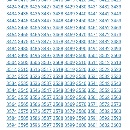
3424
3425
3426
3427
3428
3429
3430
3431
3432
3433
3434
3435
3436
3437
3438
3439
3440
3441
3442
3443
3444
3445
3446
3447
3448
3449
3450
3451
3452
3453
3454
3455
3456
3457
3458
3459
3460
3461
3462
3463
3464
3465
3466
3467
3468
3469
3470
3471
3472
3473
3474
3475
3476
3477
3478
3479
3480
3481
3482
3483
3484
3485
3486
3487
3488
3489
3490
3491
3492
3493
3494
3495
3496
3497
3498
3499
3500
3501
3502
3503
3504
3505
3506
3507
3508
3509
3510
3511
3512
3513
3514
3515
3516
3517
3518
3519
3520
3521
3522
3523
3524
3525
3526
3527
3528
3529
3530
3531
3532
3533
3534
3535
3536
3537
3538
3539
3540
3541
3542
3543
3544
3545
3546
3547
3548
3549
3550
3551
3552
3553
3554
3555
3556
3557
3558
3559
3560
3561
3562
3563
3564
3565
3566
3567
3568
3569
3570
3571
3572
3573
3574
3575
3576
3577
3578
3579
3580
3581
3582
3583
3584
3585
3586
3587
3588
3589
3590
3591
3592
3593
3594
3595
3596
3597
3598
3599
3600
3601
3602
3603