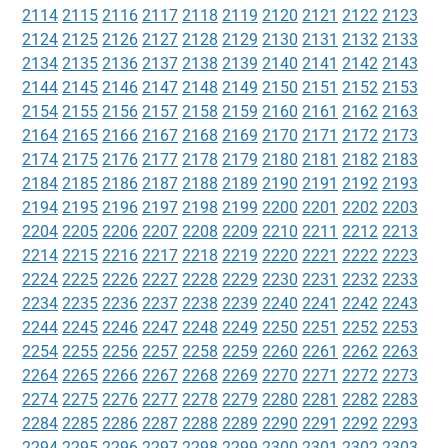
2114
2115
2116
2117
2118
2119
2120
2121
2122
2123
2124
2125
2126
2127
2128
2129
2130
2131
2132
2133
2134
2135
2136
2137
2138
2139
2140
2141
2142
2143
2144
2145
2146
2147
2148
2149
2150
2151
2152
2153
2154
2155
2156
2157
2158
2159
2160
2161
2162
2163
2164
2165
2166
2167
2168
2169
2170
2171
2172
2173
2174
2175
2176
2177
2178
2179
2180
2181
2182
2183
2184
2185
2186
2187
2188
2189
2190
2191
2192
2193
2194
2195
2196
2197
2198
2199
2200
2201
2202
2203
2204
2205
2206
2207
2208
2209
2210
2211
2212
2213
2214
2215
2216
2217
2218
2219
2220
2221
2222
2223
2224
2225
2226
2227
2228
2229
2230
2231
2232
2233
2234
2235
2236
2237
2238
2239
2240
2241
2242
2243
2244
2245
2246
2247
2248
2249
2250
2251
2252
2253
2254
2255
2256
2257
2258
2259
2260
2261
2262
2263
2264
2265
2266
2267
2268
2269
2270
2271
2272
2273
2274
2275
2276
2277
2278
2279
2280
2281
2282
2283
2284
2285
2286
2287
2288
2289
2290
2291
2292
2293
2294
2295
2296
2297
2298
2299
2300
2301
2302
2303