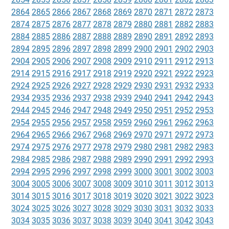
2864
2865
2866
2867
2868
2869
2870
2871
2872
2873
2874
2875
2876
2877
2878
2879
2880
2881
2882
2883
2884
2885
2886
2887
2888
2889
2890
2891
2892
2893
2894
2895
2896
2897
2898
2899
2900
2901
2902
2903
2904
2905
2906
2907
2908
2909
2910
2911
2912
2913
2914
2915
2916
2917
2918
2919
2920
2921
2922
2923
2924
2925
2926
2927
2928
2929
2930
2931
2932
2933
2934
2935
2936
2937
2938
2939
2940
2941
2942
2943
2944
2945
2946
2947
2948
2949
2950
2951
2952
2953
2954
2955
2956
2957
2958
2959
2960
2961
2962
2963
2964
2965
2966
2967
2968
2969
2970
2971
2972
2973
2974
2975
2976
2977
2978
2979
2980
2981
2982
2983
2984
2985
2986
2987
2988
2989
2990
2991
2992
2993
2994
2995
2996
2997
2998
2999
3000
3001
3002
3003
3004
3005
3006
3007
3008
3009
3010
3011
3012
3013
3014
3015
3016
3017
3018
3019
3020
3021
3022
3023
3024
3025
3026
3027
3028
3029
3030
3031
3032
3033
3034
3035
3036
3037
3038
3039
3040
3041
3042
3043