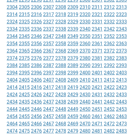
2304
2305
2306
2307
2308
2309
2310
2311
2312
2313
2314
2315
2316
2317
2318
2319
2320
2321
2322
2323
2324
2325
2326
2327
2328
2329
2330
2331
2332
2333
2334
2335
2336
2337
2338
2339
2340
2341
2342
2343
2344
2345
2346
2347
2348
2349
2350
2351
2352
2353
2354
2355
2356
2357
2358
2359
2360
2361
2362
2363
2364
2365
2366
2367
2368
2369
2370
2371
2372
2373
2374
2375
2376
2377
2378
2379
2380
2381
2382
2383
2384
2385
2386
2387
2388
2389
2390
2391
2392
2393
2394
2395
2396
2397
2398
2399
2400
2401
2402
2403
2404
2405
2406
2407
2408
2409
2410
2411
2412
2413
2414
2415
2416
2417
2418
2419
2420
2421
2422
2423
2424
2425
2426
2427
2428
2429
2430
2431
2432
2433
2434
2435
2436
2437
2438
2439
2440
2441
2442
2443
2444
2445
2446
2447
2448
2449
2450
2451
2452
2453
2454
2455
2456
2457
2458
2459
2460
2461
2462
2463
2464
2465
2466
2467
2468
2469
2470
2471
2472
2473
2474
2475
2476
2477
2478
2479
2480
2481
2482
2483