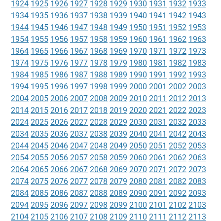
1924
1925
1926
1927
1928
1929
1930
1931
1932
1933
1934
1935
1936
1937
1938
1939
1940
1941
1942
1943
1944
1945
1946
1947
1948
1949
1950
1951
1952
1953
1954
1955
1956
1957
1958
1959
1960
1961
1962
1963
1964
1965
1966
1967
1968
1969
1970
1971
1972
1973
1974
1975
1976
1977
1978
1979
1980
1981
1982
1983
1984
1985
1986
1987
1988
1989
1990
1991
1992
1993
1994
1995
1996
1997
1998
1999
2000
2001
2002
2003
2004
2005
2006
2007
2008
2009
2010
2011
2012
2013
2014
2015
2016
2017
2018
2019
2020
2021
2022
2023
2024
2025
2026
2027
2028
2029
2030
2031
2032
2033
2034
2035
2036
2037
2038
2039
2040
2041
2042
2043
2044
2045
2046
2047
2048
2049
2050
2051
2052
2053
2054
2055
2056
2057
2058
2059
2060
2061
2062
2063
2064
2065
2066
2067
2068
2069
2070
2071
2072
2073
2074
2075
2076
2077
2078
2079
2080
2081
2082
2083
2084
2085
2086
2087
2088
2089
2090
2091
2092
2093
2094
2095
2096
2097
2098
2099
2100
2101
2102
2103
2104
2105
2106
2107
2108
2109
2110
2111
2112
2113