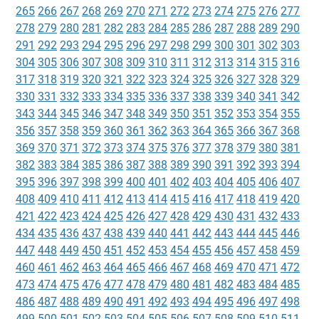
265
266
267
268
269
270
271
272
273
274
275
276
277
278
279
280
281
282
283
284
285
286
287
288
289
290
291
292
293
294
295
296
297
298
299
300
301
302
303
304
305
306
307
308
309
310
311
312
313
314
315
316
317
318
319
320
321
322
323
324
325
326
327
328
329
330
331
332
333
334
335
336
337
338
339
340
341
342
343
344
345
346
347
348
349
350
351
352
353
354
355
356
357
358
359
360
361
362
363
364
365
366
367
368
369
370
371
372
373
374
375
376
377
378
379
380
381
382
383
384
385
386
387
388
389
390
391
392
393
394
395
396
397
398
399
400
401
402
403
404
405
406
407
408
409
410
411
412
413
414
415
416
417
418
419
420
421
422
423
424
425
426
427
428
429
430
431
432
433
434
435
436
437
438
439
440
441
442
443
444
445
446
447
448
449
450
451
452
453
454
455
456
457
458
459
460
461
462
463
464
465
466
467
468
469
470
471
472
473
474
475
476
477
478
479
480
481
482
483
484
485
486
487
488
489
490
491
492
493
494
495
496
497
498
499
500
501
502
503
504
505
506
507
508
509
510
511