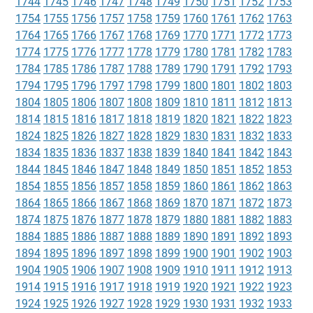
1744
1745
1746
1747
1748
1749
1750
1751
1752
1753
1754
1755
1756
1757
1758
1759
1760
1761
1762
1763
1764
1765
1766
1767
1768
1769
1770
1771
1772
1773
1774
1775
1776
1777
1778
1779
1780
1781
1782
1783
1784
1785
1786
1787
1788
1789
1790
1791
1792
1793
1794
1795
1796
1797
1798
1799
1800
1801
1802
1803
1804
1805
1806
1807
1808
1809
1810
1811
1812
1813
1814
1815
1816
1817
1818
1819
1820
1821
1822
1823
1824
1825
1826
1827
1828
1829
1830
1831
1832
1833
1834
1835
1836
1837
1838
1839
1840
1841
1842
1843
1844
1845
1846
1847
1848
1849
1850
1851
1852
1853
1854
1855
1856
1857
1858
1859
1860
1861
1862
1863
1864
1865
1866
1867
1868
1869
1870
1871
1872
1873
1874
1875
1876
1877
1878
1879
1880
1881
1882
1883
1884
1885
1886
1887
1888
1889
1890
1891
1892
1893
1894
1895
1896
1897
1898
1899
1900
1901
1902
1903
1904
1905
1906
1907
1908
1909
1910
1911
1912
1913
1914
1915
1916
1917
1918
1919
1920
1921
1922
1923
1924
1925
1926
1927
1928
1929
1930
1931
1932
1933