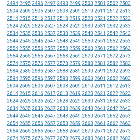
2494
2495
2496
2497
2498
2499
2500
2501
2502
2503
2504
2505
2506
2507
2508
2509
2510
2511
2512
2513
2514
2515
2516
2517
2518
2519
2520
2521
2522
2523
2524
2525
2526
2527
2528
2529
2530
2531
2532
2533
2534
2535
2536
2537
2538
2539
2540
2541
2542
2543
2544
2545
2546
2547
2548
2549
2550
2551
2552
2553
2554
2555
2556
2557
2558
2559
2560
2561
2562
2563
2564
2565
2566
2567
2568
2569
2570
2571
2572
2573
2574
2575
2576
2577
2578
2579
2580
2581
2582
2583
2584
2585
2586
2587
2588
2589
2590
2591
2592
2593
2594
2595
2596
2597
2598
2599
2600
2601
2602
2603
2604
2605
2606
2607
2608
2609
2610
2611
2612
2613
2614
2615
2616
2617
2618
2619
2620
2621
2622
2623
2624
2625
2626
2627
2628
2629
2630
2631
2632
2633
2634
2635
2636
2637
2638
2639
2640
2641
2642
2643
2644
2645
2646
2647
2648
2649
2650
2651
2652
2653
2654
2655
2656
2657
2658
2659
2660
2661
2662
2663
2664
2665
2666
2667
2668
2669
2670
2671
2672
2673
2674
2675
2676
2677
2678
2679
2680
2681
2682
2683