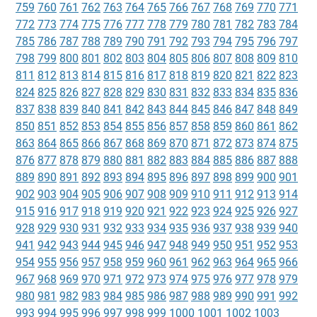
759
760
761
762
763
764
765
766
767
768
769
770
771
772
773
774
775
776
777
778
779
780
781
782
783
784
785
786
787
788
789
790
791
792
793
794
795
796
797
798
799
800
801
802
803
804
805
806
807
808
809
810
811
812
813
814
815
816
817
818
819
820
821
822
823
824
825
826
827
828
829
830
831
832
833
834
835
836
837
838
839
840
841
842
843
844
845
846
847
848
849
850
851
852
853
854
855
856
857
858
859
860
861
862
863
864
865
866
867
868
869
870
871
872
873
874
875
876
877
878
879
880
881
882
883
884
885
886
887
888
889
890
891
892
893
894
895
896
897
898
899
900
901
902
903
904
905
906
907
908
909
910
911
912
913
914
915
916
917
918
919
920
921
922
923
924
925
926
927
928
929
930
931
932
933
934
935
936
937
938
939
940
941
942
943
944
945
946
947
948
949
950
951
952
953
954
955
956
957
958
959
960
961
962
963
964
965
966
967
968
969
970
971
972
973
974
975
976
977
978
979
980
981
982
983
984
985
986
987
988
989
990
991
992
993
994
995
996
997
998
999
1000
1001
1002
1003