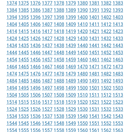
1374
1375
1376
1377
1378
1379
1380
1381
1382
1383
1384
1385
1386
1387
1388
1389
1390
1391
1392
1393
1394
1395
1396
1397
1398
1399
1400
1401
1402
1403
1404
1405
1406
1407
1408
1409
1410
1411
1412
1413
1414
1415
1416
1417
1418
1419
1420
1421
1422
1423
1424
1425
1426
1427
1428
1429
1430
1431
1432
1433
1434
1435
1436
1437
1438
1439
1440
1441
1442
1443
1444
1445
1446
1447
1448
1449
1450
1451
1452
1453
1454
1455
1456
1457
1458
1459
1460
1461
1462
1463
1464
1465
1466
1467
1468
1469
1470
1471
1472
1473
1474
1475
1476
1477
1478
1479
1480
1481
1482
1483
1484
1485
1486
1487
1488
1489
1490
1491
1492
1493
1494
1495
1496
1497
1498
1499
1500
1501
1502
1503
1504
1505
1506
1507
1508
1509
1510
1511
1512
1513
1514
1515
1516
1517
1518
1519
1520
1521
1522
1523
1524
1525
1526
1527
1528
1529
1530
1531
1532
1533
1534
1535
1536
1537
1538
1539
1540
1541
1542
1543
1544
1545
1546
1547
1548
1549
1550
1551
1552
1553
1554
1555
1556
1557
1558
1559
1560
1561
1562
1563