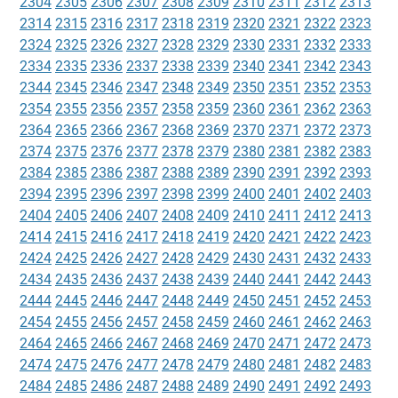
2304
2305
2306
2307
2308
2309
2310
2311
2312
2313
2314
2315
2316
2317
2318
2319
2320
2321
2322
2323
2324
2325
2326
2327
2328
2329
2330
2331
2332
2333
2334
2335
2336
2337
2338
2339
2340
2341
2342
2343
2344
2345
2346
2347
2348
2349
2350
2351
2352
2353
2354
2355
2356
2357
2358
2359
2360
2361
2362
2363
2364
2365
2366
2367
2368
2369
2370
2371
2372
2373
2374
2375
2376
2377
2378
2379
2380
2381
2382
2383
2384
2385
2386
2387
2388
2389
2390
2391
2392
2393
2394
2395
2396
2397
2398
2399
2400
2401
2402
2403
2404
2405
2406
2407
2408
2409
2410
2411
2412
2413
2414
2415
2416
2417
2418
2419
2420
2421
2422
2423
2424
2425
2426
2427
2428
2429
2430
2431
2432
2433
2434
2435
2436
2437
2438
2439
2440
2441
2442
2443
2444
2445
2446
2447
2448
2449
2450
2451
2452
2453
2454
2455
2456
2457
2458
2459
2460
2461
2462
2463
2464
2465
2466
2467
2468
2469
2470
2471
2472
2473
2474
2475
2476
2477
2478
2479
2480
2481
2482
2483
2484
2485
2486
2487
2488
2489
2490
2491
2492
2493