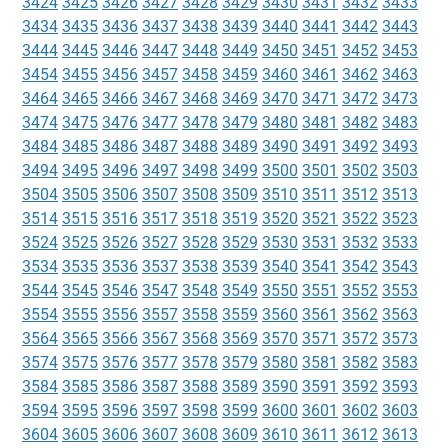
3424
3425
3426
3427
3428
3429
3430
3431
3432
3433
3434
3435
3436
3437
3438
3439
3440
3441
3442
3443
3444
3445
3446
3447
3448
3449
3450
3451
3452
3453
3454
3455
3456
3457
3458
3459
3460
3461
3462
3463
3464
3465
3466
3467
3468
3469
3470
3471
3472
3473
3474
3475
3476
3477
3478
3479
3480
3481
3482
3483
3484
3485
3486
3487
3488
3489
3490
3491
3492
3493
3494
3495
3496
3497
3498
3499
3500
3501
3502
3503
3504
3505
3506
3507
3508
3509
3510
3511
3512
3513
3514
3515
3516
3517
3518
3519
3520
3521
3522
3523
3524
3525
3526
3527
3528
3529
3530
3531
3532
3533
3534
3535
3536
3537
3538
3539
3540
3541
3542
3543
3544
3545
3546
3547
3548
3549
3550
3551
3552
3553
3554
3555
3556
3557
3558
3559
3560
3561
3562
3563
3564
3565
3566
3567
3568
3569
3570
3571
3572
3573
3574
3575
3576
3577
3578
3579
3580
3581
3582
3583
3584
3585
3586
3587
3588
3589
3590
3591
3592
3593
3594
3595
3596
3597
3598
3599
3600
3601
3602
3603
3604
3605
3606
3607
3608
3609
3610
3611
3612
3613