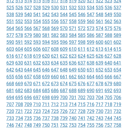
512
513
514
515
516
517
518
519
520
521
522
523
524
525
526
527
528
529
530
531
532
533
534
535
536
537
538
539
540
541
542
543
544
545
546
547
548
549
550
551
552
553
554
555
556
557
558
559
560
561
562
563
564
565
566
567
568
569
570
571
572
573
574
575
576
577
578
579
580
581
582
583
584
585
586
587
588
589
590
591
592
593
594
595
596
597
598
599
600
601
602
603
604
605
606
607
608
609
610
611
612
613
614
615
616
617
618
619
620
621
622
623
624
625
626
627
628
629
630
631
632
633
634
635
636
637
638
639
640
641
642
643
644
645
646
647
648
649
650
651
652
653
654
655
656
657
658
659
660
661
662
663
664
665
666
667
668
669
670
671
672
673
674
675
676
677
678
679
680
681
682
683
684
685
686
687
688
689
690
691
692
693
694
695
696
697
698
699
700
701
702
703
704
705
706
707
708
709
710
711
712
713
714
715
716
717
718
719
720
721
722
723
724
725
726
727
728
729
730
731
732
733
734
735
736
737
738
739
740
741
742
743
744
745
746
747
748
749
750
751
752
753
754
755
756
757
758