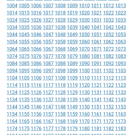
1004
1005
1006
1007
1008
1009
1010
1011
1012
1013
1014
1015
1016
1017
1018
1019
1020
1021
1022
1023
1024
1025
1026
1027
1028
1029
1030
1031
1032
1033
1034
1035
1036
1037
1038
1039
1040
1041
1042
1043
1044
1045
1046
1047
1048
1049
1050
1051
1052
1053
1054
1055
1056
1057
1058
1059
1060
1061
1062
1063
1064
1065
1066
1067
1068
1069
1070
1071
1072
1073
1074
1075
1076
1077
1078
1079
1080
1081
1082
1083
1084
1085
1086
1087
1088
1089
1090
1091
1092
1093
1094
1095
1096
1097
1098
1099
1100
1101
1102
1103
1104
1105
1106
1107
1108
1109
1110
1111
1112
1113
1114
1115
1116
1117
1118
1119
1120
1121
1122
1123
1124
1125
1126
1127
1128
1129
1130
1131
1132
1133
1134
1135
1136
1137
1138
1139
1140
1141
1142
1143
1144
1145
1146
1147
1148
1149
1150
1151
1152
1153
1154
1155
1156
1157
1158
1159
1160
1161
1162
1163
1164
1165
1166
1167
1168
1169
1170
1171
1172
1173
1174
1175
1176
1177
1178
1179
1180
1181
1182
1183