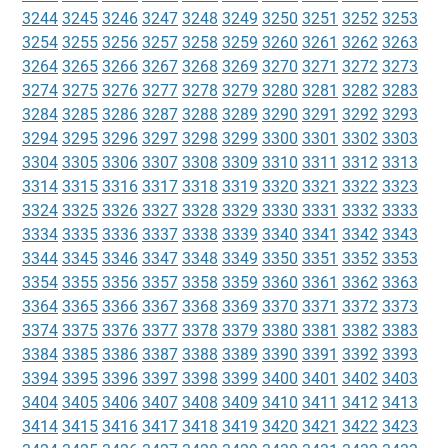
3244
3245
3246
3247
3248
3249
3250
3251
3252
3253
3254
3255
3256
3257
3258
3259
3260
3261
3262
3263
3264
3265
3266
3267
3268
3269
3270
3271
3272
3273
3274
3275
3276
3277
3278
3279
3280
3281
3282
3283
3284
3285
3286
3287
3288
3289
3290
3291
3292
3293
3294
3295
3296
3297
3298
3299
3300
3301
3302
3303
3304
3305
3306
3307
3308
3309
3310
3311
3312
3313
3314
3315
3316
3317
3318
3319
3320
3321
3322
3323
3324
3325
3326
3327
3328
3329
3330
3331
3332
3333
3334
3335
3336
3337
3338
3339
3340
3341
3342
3343
3344
3345
3346
3347
3348
3349
3350
3351
3352
3353
3354
3355
3356
3357
3358
3359
3360
3361
3362
3363
3364
3365
3366
3367
3368
3369
3370
3371
3372
3373
3374
3375
3376
3377
3378
3379
3380
3381
3382
3383
3384
3385
3386
3387
3388
3389
3390
3391
3392
3393
3394
3395
3396
3397
3398
3399
3400
3401
3402
3403
3404
3405
3406
3407
3408
3409
3410
3411
3412
3413
3414
3415
3416
3417
3418
3419
3420
3421
3422
3423