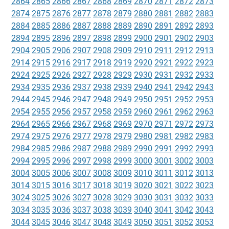
2864
2865
2866
2867
2868
2869
2870
2871
2872
2873
2874
2875
2876
2877
2878
2879
2880
2881
2882
2883
2884
2885
2886
2887
2888
2889
2890
2891
2892
2893
2894
2895
2896
2897
2898
2899
2900
2901
2902
2903
2904
2905
2906
2907
2908
2909
2910
2911
2912
2913
2914
2915
2916
2917
2918
2919
2920
2921
2922
2923
2924
2925
2926
2927
2928
2929
2930
2931
2932
2933
2934
2935
2936
2937
2938
2939
2940
2941
2942
2943
2944
2945
2946
2947
2948
2949
2950
2951
2952
2953
2954
2955
2956
2957
2958
2959
2960
2961
2962
2963
2964
2965
2966
2967
2968
2969
2970
2971
2972
2973
2974
2975
2976
2977
2978
2979
2980
2981
2982
2983
2984
2985
2986
2987
2988
2989
2990
2991
2992
2993
2994
2995
2996
2997
2998
2999
3000
3001
3002
3003
3004
3005
3006
3007
3008
3009
3010
3011
3012
3013
3014
3015
3016
3017
3018
3019
3020
3021
3022
3023
3024
3025
3026
3027
3028
3029
3030
3031
3032
3033
3034
3035
3036
3037
3038
3039
3040
3041
3042
3043
3044
3045
3046
3047
3048
3049
3050
3051
3052
3053