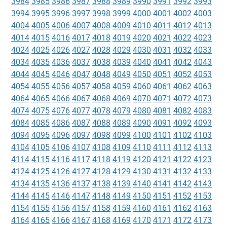
3984
3985
3986
3987
3988
3989
3990
3991
3992
3993
3994
3995
3996
3997
3998
3999
4000
4001
4002
4003
4004
4005
4006
4007
4008
4009
4010
4011
4012
4013
4014
4015
4016
4017
4018
4019
4020
4021
4022
4023
4024
4025
4026
4027
4028
4029
4030
4031
4032
4033
4034
4035
4036
4037
4038
4039
4040
4041
4042
4043
4044
4045
4046
4047
4048
4049
4050
4051
4052
4053
4054
4055
4056
4057
4058
4059
4060
4061
4062
4063
4064
4065
4066
4067
4068
4069
4070
4071
4072
4073
4074
4075
4076
4077
4078
4079
4080
4081
4082
4083
4084
4085
4086
4087
4088
4089
4090
4091
4092
4093
4094
4095
4096
4097
4098
4099
4100
4101
4102
4103
4104
4105
4106
4107
4108
4109
4110
4111
4112
4113
4114
4115
4116
4117
4118
4119
4120
4121
4122
4123
4124
4125
4126
4127
4128
4129
4130
4131
4132
4133
4134
4135
4136
4137
4138
4139
4140
4141
4142
4143
4144
4145
4146
4147
4148
4149
4150
4151
4152
4153
4154
4155
4156
4157
4158
4159
4160
4161
4162
4163
4164
4165
4166
4167
4168
4169
4170
4171
4172
4173