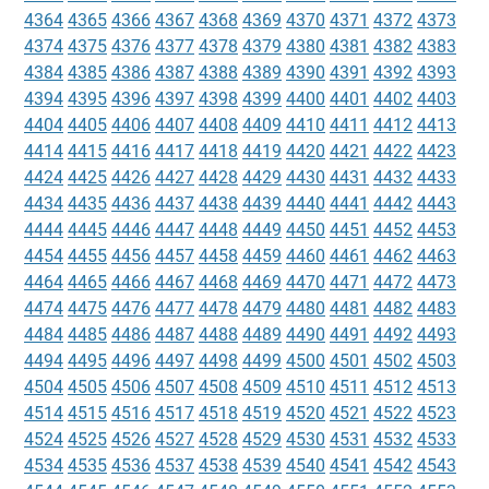
4364
4365
4366
4367
4368
4369
4370
4371
4372
4373
4374
4375
4376
4377
4378
4379
4380
4381
4382
4383
4384
4385
4386
4387
4388
4389
4390
4391
4392
4393
4394
4395
4396
4397
4398
4399
4400
4401
4402
4403
4404
4405
4406
4407
4408
4409
4410
4411
4412
4413
4414
4415
4416
4417
4418
4419
4420
4421
4422
4423
4424
4425
4426
4427
4428
4429
4430
4431
4432
4433
4434
4435
4436
4437
4438
4439
4440
4441
4442
4443
4444
4445
4446
4447
4448
4449
4450
4451
4452
4453
4454
4455
4456
4457
4458
4459
4460
4461
4462
4463
4464
4465
4466
4467
4468
4469
4470
4471
4472
4473
4474
4475
4476
4477
4478
4479
4480
4481
4482
4483
4484
4485
4486
4487
4488
4489
4490
4491
4492
4493
4494
4495
4496
4497
4498
4499
4500
4501
4502
4503
4504
4505
4506
4507
4508
4509
4510
4511
4512
4513
4514
4515
4516
4517
4518
4519
4520
4521
4522
4523
4524
4525
4526
4527
4528
4529
4530
4531
4532
4533
4534
4535
4536
4537
4538
4539
4540
4541
4542
4543