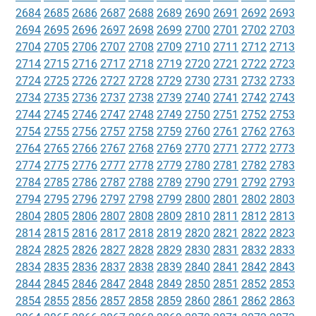
2684
2685
2686
2687
2688
2689
2690
2691
2692
2693
2694
2695
2696
2697
2698
2699
2700
2701
2702
2703
2704
2705
2706
2707
2708
2709
2710
2711
2712
2713
2714
2715
2716
2717
2718
2719
2720
2721
2722
2723
2724
2725
2726
2727
2728
2729
2730
2731
2732
2733
2734
2735
2736
2737
2738
2739
2740
2741
2742
2743
2744
2745
2746
2747
2748
2749
2750
2751
2752
2753
2754
2755
2756
2757
2758
2759
2760
2761
2762
2763
2764
2765
2766
2767
2768
2769
2770
2771
2772
2773
2774
2775
2776
2777
2778
2779
2780
2781
2782
2783
2784
2785
2786
2787
2788
2789
2790
2791
2792
2793
2794
2795
2796
2797
2798
2799
2800
2801
2802
2803
2804
2805
2806
2807
2808
2809
2810
2811
2812
2813
2814
2815
2816
2817
2818
2819
2820
2821
2822
2823
2824
2825
2826
2827
2828
2829
2830
2831
2832
2833
2834
2835
2836
2837
2838
2839
2840
2841
2842
2843
2844
2845
2846
2847
2848
2849
2850
2851
2852
2853
2854
2855
2856
2857
2858
2859
2860
2861
2862
2863