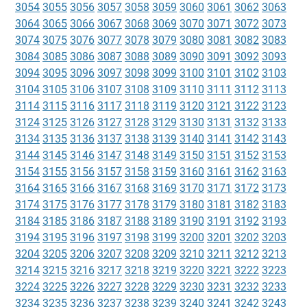
3054
3055
3056
3057
3058
3059
3060
3061
3062
3063
3064
3065
3066
3067
3068
3069
3070
3071
3072
3073
3074
3075
3076
3077
3078
3079
3080
3081
3082
3083
3084
3085
3086
3087
3088
3089
3090
3091
3092
3093
3094
3095
3096
3097
3098
3099
3100
3101
3102
3103
3104
3105
3106
3107
3108
3109
3110
3111
3112
3113
3114
3115
3116
3117
3118
3119
3120
3121
3122
3123
3124
3125
3126
3127
3128
3129
3130
3131
3132
3133
3134
3135
3136
3137
3138
3139
3140
3141
3142
3143
3144
3145
3146
3147
3148
3149
3150
3151
3152
3153
3154
3155
3156
3157
3158
3159
3160
3161
3162
3163
3164
3165
3166
3167
3168
3169
3170
3171
3172
3173
3174
3175
3176
3177
3178
3179
3180
3181
3182
3183
3184
3185
3186
3187
3188
3189
3190
3191
3192
3193
3194
3195
3196
3197
3198
3199
3200
3201
3202
3203
3204
3205
3206
3207
3208
3209
3210
3211
3212
3213
3214
3215
3216
3217
3218
3219
3220
3221
3222
3223
3224
3225
3226
3227
3228
3229
3230
3231
3232
3233
3234
3235
3236
3237
3238
3239
3240
3241
3242
3243