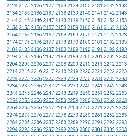
2124
2125
2126
2127
2128
2129
2130
2131
2132
2133
2134
2135
2136
2137
2138
2139
2140
2141
2142
2143
2144
2145
2146
2147
2148
2149
2150
2151
2152
2153
2154
2155
2156
2157
2158
2159
2160
2161
2162
2163
2164
2165
2166
2167
2168
2169
2170
2171
2172
2173
2174
2175
2176
2177
2178
2179
2180
2181
2182
2183
2184
2185
2186
2187
2188
2189
2190
2191
2192
2193
2194
2195
2196
2197
2198
2199
2200
2201
2202
2203
2204
2205
2206
2207
2208
2209
2210
2211
2212
2213
2214
2215
2216
2217
2218
2219
2220
2221
2222
2223
2224
2225
2226
2227
2228
2229
2230
2231
2232
2233
2234
2235
2236
2237
2238
2239
2240
2241
2242
2243
2244
2245
2246
2247
2248
2249
2250
2251
2252
2253
2254
2255
2256
2257
2258
2259
2260
2261
2262
2263
2264
2265
2266
2267
2268
2269
2270
2271
2272
2273
2274
2275
2276
2277
2278
2279
2280
2281
2282
2283
2284
2285
2286
2287
2288
2289
2290
2291
2292
2293
2294
2295
2296
2297
2298
2299
2300
2301
2302
2303