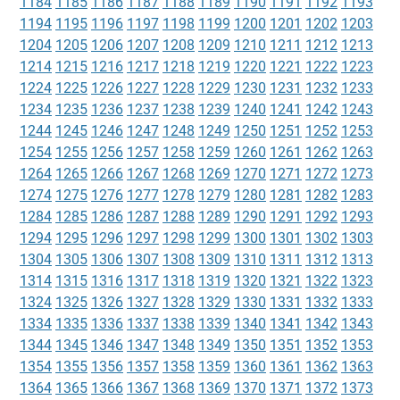
1184
1185
1186
1187
1188
1189
1190
1191
1192
1193
1194
1195
1196
1197
1198
1199
1200
1201
1202
1203
1204
1205
1206
1207
1208
1209
1210
1211
1212
1213
1214
1215
1216
1217
1218
1219
1220
1221
1222
1223
1224
1225
1226
1227
1228
1229
1230
1231
1232
1233
1234
1235
1236
1237
1238
1239
1240
1241
1242
1243
1244
1245
1246
1247
1248
1249
1250
1251
1252
1253
1254
1255
1256
1257
1258
1259
1260
1261
1262
1263
1264
1265
1266
1267
1268
1269
1270
1271
1272
1273
1274
1275
1276
1277
1278
1279
1280
1281
1282
1283
1284
1285
1286
1287
1288
1289
1290
1291
1292
1293
1294
1295
1296
1297
1298
1299
1300
1301
1302
1303
1304
1305
1306
1307
1308
1309
1310
1311
1312
1313
1314
1315
1316
1317
1318
1319
1320
1321
1322
1323
1324
1325
1326
1327
1328
1329
1330
1331
1332
1333
1334
1335
1336
1337
1338
1339
1340
1341
1342
1343
1344
1345
1346
1347
1348
1349
1350
1351
1352
1353
1354
1355
1356
1357
1358
1359
1360
1361
1362
1363
1364
1365
1366
1367
1368
1369
1370
1371
1372
1373