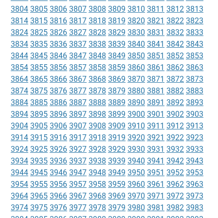
3804
3805
3806
3807
3808
3809
3810
3811
3812
3813
3814
3815
3816
3817
3818
3819
3820
3821
3822
3823
3824
3825
3826
3827
3828
3829
3830
3831
3832
3833
3834
3835
3836
3837
3838
3839
3840
3841
3842
3843
3844
3845
3846
3847
3848
3849
3850
3851
3852
3853
3854
3855
3856
3857
3858
3859
3860
3861
3862
3863
3864
3865
3866
3867
3868
3869
3870
3871
3872
3873
3874
3875
3876
3877
3878
3879
3880
3881
3882
3883
3884
3885
3886
3887
3888
3889
3890
3891
3892
3893
3894
3895
3896
3897
3898
3899
3900
3901
3902
3903
3904
3905
3906
3907
3908
3909
3910
3911
3912
3913
3914
3915
3916
3917
3918
3919
3920
3921
3922
3923
3924
3925
3926
3927
3928
3929
3930
3931
3932
3933
3934
3935
3936
3937
3938
3939
3940
3941
3942
3943
3944
3945
3946
3947
3948
3949
3950
3951
3952
3953
3954
3955
3956
3957
3958
3959
3960
3961
3962
3963
3964
3965
3966
3967
3968
3969
3970
3971
3972
3973
3974
3975
3976
3977
3978
3979
3980
3981
3982
3983