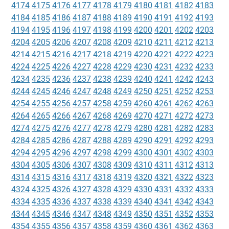
4174
4175
4176
4177
4178
4179
4180
4181
4182
4183
4184
4185
4186
4187
4188
4189
4190
4191
4192
4193
4194
4195
4196
4197
4198
4199
4200
4201
4202
4203
4204
4205
4206
4207
4208
4209
4210
4211
4212
4213
4214
4215
4216
4217
4218
4219
4220
4221
4222
4223
4224
4225
4226
4227
4228
4229
4230
4231
4232
4233
4234
4235
4236
4237
4238
4239
4240
4241
4242
4243
4244
4245
4246
4247
4248
4249
4250
4251
4252
4253
4254
4255
4256
4257
4258
4259
4260
4261
4262
4263
4264
4265
4266
4267
4268
4269
4270
4271
4272
4273
4274
4275
4276
4277
4278
4279
4280
4281
4282
4283
4284
4285
4286
4287
4288
4289
4290
4291
4292
4293
4294
4295
4296
4297
4298
4299
4300
4301
4302
4303
4304
4305
4306
4307
4308
4309
4310
4311
4312
4313
4314
4315
4316
4317
4318
4319
4320
4321
4322
4323
4324
4325
4326
4327
4328
4329
4330
4331
4332
4333
4334
4335
4336
4337
4338
4339
4340
4341
4342
4343
4344
4345
4346
4347
4348
4349
4350
4351
4352
4353
4354
4355
4356
4357
4358
4359
4360
4361
4362
4363