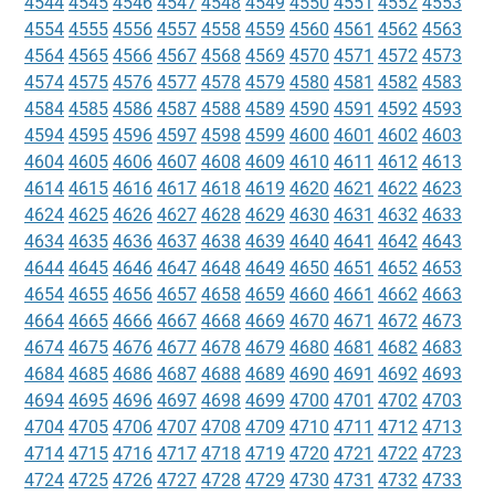
4544
4545
4546
4547
4548
4549
4550
4551
4552
4553
4554
4555
4556
4557
4558
4559
4560
4561
4562
4563
4564
4565
4566
4567
4568
4569
4570
4571
4572
4573
4574
4575
4576
4577
4578
4579
4580
4581
4582
4583
4584
4585
4586
4587
4588
4589
4590
4591
4592
4593
4594
4595
4596
4597
4598
4599
4600
4601
4602
4603
4604
4605
4606
4607
4608
4609
4610
4611
4612
4613
4614
4615
4616
4617
4618
4619
4620
4621
4622
4623
4624
4625
4626
4627
4628
4629
4630
4631
4632
4633
4634
4635
4636
4637
4638
4639
4640
4641
4642
4643
4644
4645
4646
4647
4648
4649
4650
4651
4652
4653
4654
4655
4656
4657
4658
4659
4660
4661
4662
4663
4664
4665
4666
4667
4668
4669
4670
4671
4672
4673
4674
4675
4676
4677
4678
4679
4680
4681
4682
4683
4684
4685
4686
4687
4688
4689
4690
4691
4692
4693
4694
4695
4696
4697
4698
4699
4700
4701
4702
4703
4704
4705
4706
4707
4708
4709
4710
4711
4712
4713
4714
4715
4716
4717
4718
4719
4720
4721
4722
4723
4724
4725
4726
4727
4728
4729
4730
4731
4732
4733