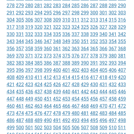
278
279
280
281
282
283
284
285
286
287
288
289
290
291
292
293
294
295
296
297
298
299
300
301
302
303
304
305
306
307
308
309
310
311
312
313
314
315
316
317
318
319
320
321
322
323
324
325
326
327
328
329
330
331
332
333
334
335
336
337
338
339
340
341
342
343
344
345
346
347
348
349
350
351
352
353
354
355
356
357
358
359
360
361
362
363
364
365
366
367
368
369
370
371
372
373
374
375
376
377
378
379
380
381
382
383
384
385
386
387
388
389
390
391
392
393
394
395
396
397
398
399
400
401
402
403
404
405
406
407
408
409
410
411
412
413
414
415
416
417
418
419
420
421
422
423
424
425
426
427
428
429
430
431
432
433
434
435
436
437
438
439
440
441
442
443
444
445
446
447
448
449
450
451
452
453
454
455
456
457
458
459
460
461
462
463
464
465
466
467
468
469
470
471
472
473
474
475
476
477
478
479
480
481
482
483
484
485
486
487
488
489
490
491
492
493
494
495
496
497
498
499
500
501
502
503
504
505
506
507
508
509
510
511