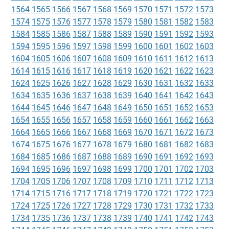
1564
1565
1566
1567
1568
1569
1570
1571
1572
1573
1574
1575
1576
1577
1578
1579
1580
1581
1582
1583
1584
1585
1586
1587
1588
1589
1590
1591
1592
1593
1594
1595
1596
1597
1598
1599
1600
1601
1602
1603
1604
1605
1606
1607
1608
1609
1610
1611
1612
1613
1614
1615
1616
1617
1618
1619
1620
1621
1622
1623
1624
1625
1626
1627
1628
1629
1630
1631
1632
1633
1634
1635
1636
1637
1638
1639
1640
1641
1642
1643
1644
1645
1646
1647
1648
1649
1650
1651
1652
1653
1654
1655
1656
1657
1658
1659
1660
1661
1662
1663
1664
1665
1666
1667
1668
1669
1670
1671
1672
1673
1674
1675
1676
1677
1678
1679
1680
1681
1682
1683
1684
1685
1686
1687
1688
1689
1690
1691
1692
1693
1694
1695
1696
1697
1698
1699
1700
1701
1702
1703
1704
1705
1706
1707
1708
1709
1710
1711
1712
1713
1714
1715
1716
1717
1718
1719
1720
1721
1722
1723
1724
1725
1726
1727
1728
1729
1730
1731
1732
1733
1734
1735
1736
1737
1738
1739
1740
1741
1742
1743